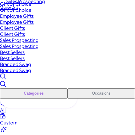
Sales Prospecting
Gift of Choice
View All
Gift of Choice
Employee Gifts
Employee Gifts
Client Gifts
Client Gifts
Sales Prospecting
Sales Prospecting
Best Sellers
Best Sellers
Branded Swag
Branded Swag
Categories
Occasions
All
Custom