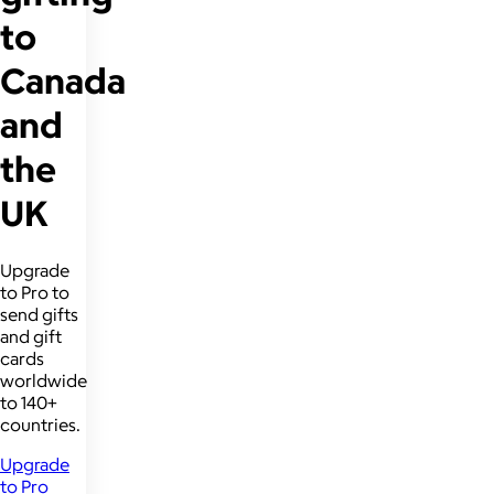
to
Canada
and
the
UK
Upgrade
to Pro to
send gifts
and gift
cards
worldwide
to 140+
countries.
Upgrade
to Pro