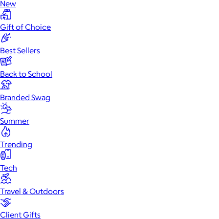
New
Gift of Choice
Best Sellers
Back to School
Branded Swag
Summer
Trending
Tech
Travel & Outdoors
Client Gifts