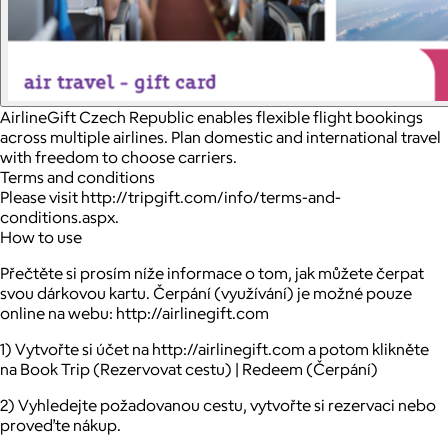
AirlineGift Czech Republic enables flexible flight bookings
across multiple airlines. Plan domestic and international travel
with freedom to choose carriers.
Terms and conditions
Please visit http://tripgift.com/info/terms-and-
conditions.aspx.
How to use
Přečtěte si prosím níže informace o tom, jak můžete čerpat
svou dárkovou kartu. Čerpání (využívání) je možné pouze
online na webu: http://airlinegift.com
1) Vytvořte si účet na http://airlinegift.com a potom klikněte
na Book Trip (Rezervovat cestu) | Redeem (Čerpání)
2) Vyhledejte požadovanou cestu, vytvořte si rezervaci nebo
proveďte nákup.