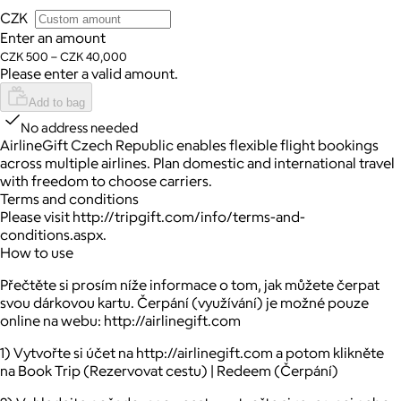
CZK
Enter an amount
CZK 500 – CZK 40,000
Please enter a valid amount.
Add to bag
No address needed
AirlineGift Czech Republic enables flexible flight bookings
across multiple airlines. Plan domestic and international travel
with freedom to choose carriers.
Terms and conditions
Please visit http://tripgift.com/info/terms-and-
conditions.aspx.
How to use
Přečtěte si prosím níže informace o tom, jak můžete čerpat
svou dárkovou kartu. Čerpání (využívání) je možné pouze
online na webu: http://airlinegift.com
1) Vytvořte si účet na http://airlinegift.com a potom klikněte
na Book Trip (Rezervovat cestu) | Redeem (Čerpání)