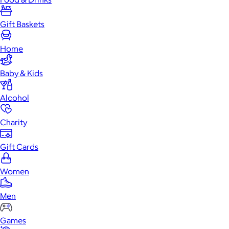
Gift Baskets
Home
Baby & Kids
Alcohol
Charity
Gift Cards
Women
Men
Games