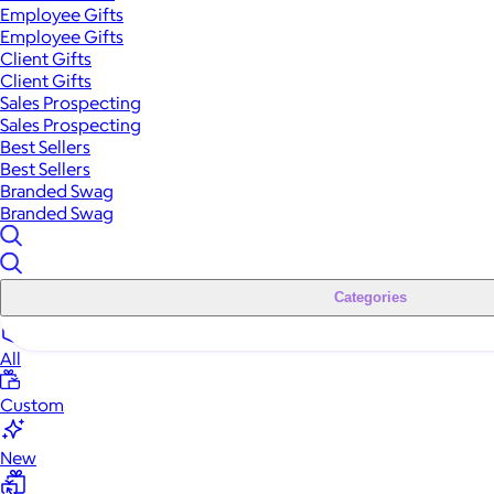
Employee Gifts
Employee Gifts
Client Gifts
Client Gifts
Sales Prospecting
Sales Prospecting
Best Sellers
Best Sellers
Branded Swag
Branded Swag
Categories
All
Custom
New