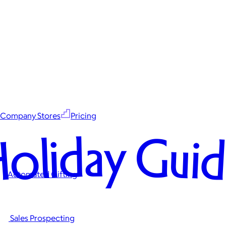
Company Stores
Pricing
oliday Gui
Automated Gifting
Sales Prospecting