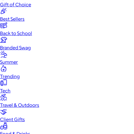
Gift of Choice
Best Sellers
Back to School
Branded Swag
Summer
Trending
Tech
Travel & Outdoors
Client Gifts
Food & Drinks