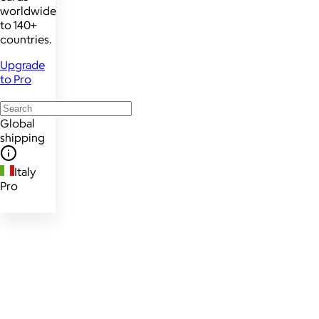
worldwide
to 140+
countries.
Upgrade
to Pro
Global
shipping
Italy
Pro