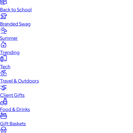
Back to School
Branded Swag
Summer
Trending
Tech
Travel & Outdoors
Client Gifts
Food & Drinks
Gift Baskets