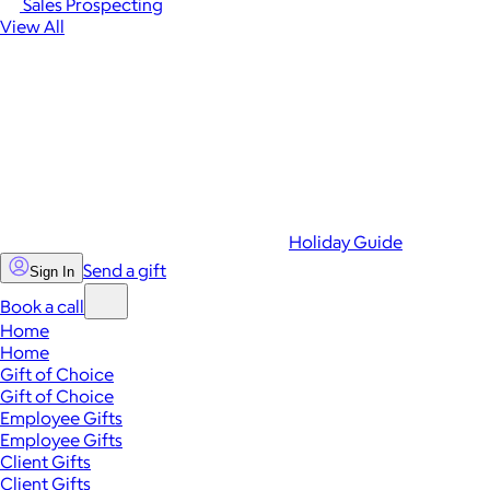
Sales Prospecting
View All
Holiday Guide
Send a gift
Sign In
Book a call
Home
Home
Gift of Choice
Gift of Choice
Employee Gifts
Employee Gifts
Client Gifts
Client Gifts