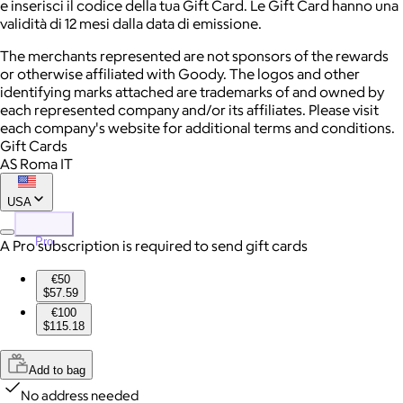
e inserisci il codice della tua Gift Card. Le Gift Card hanno una
validità di 12 mesi dalla data di emissione.
The merchants represented are not sponsors of the rewards
or otherwise affiliated with Goody. The logos and other
identifying marks attached are trademarks of and owned by
each represented company and/or its affiliates. Please visit
each company's website for additional terms and conditions.
Gift Cards
AS Roma IT
USA
Pro
A Pro subscription is required to send gift cards
€50
$57.59
€100
$115.18
Add to bag
No address needed