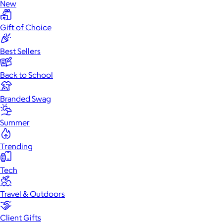
New
Gift of Choice
Best Sellers
Back to School
Branded Swag
Summer
Trending
Tech
Travel & Outdoors
Client Gifts