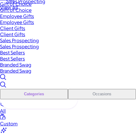
Sales Prospecting
Gift of Choice
View All
Gift of Choice
Employee Gifts
Employee Gifts
Client Gifts
Client Gifts
Sales Prospecting
Sales Prospecting
Best Sellers
Best Sellers
Branded Swag
Branded Swag
Categories
Occasions
All
Custom