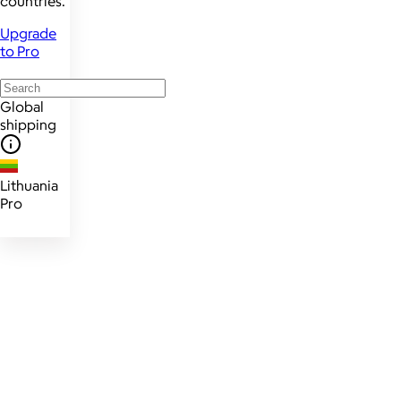
countries.
Upgrade
to Pro
Global
shipping
Lithuania
Pro