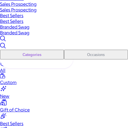
Sales Prospecting
Sales Prospecting
Best Sellers
Best Sellers
Branded Swag
Branded Swag
Categories
Occasions
All
Custom
New
Gift of Choice
Best Sellers