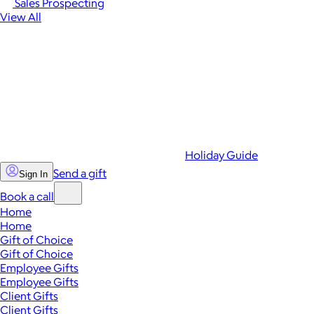
Sales Prospecting
View All
Holiday Guide
Send a gift
Sign In
Book a call
Home
Home
Gift of Choice
Gift of Choice
Employee Gifts
Employee Gifts
Client Gifts
Client Gifts