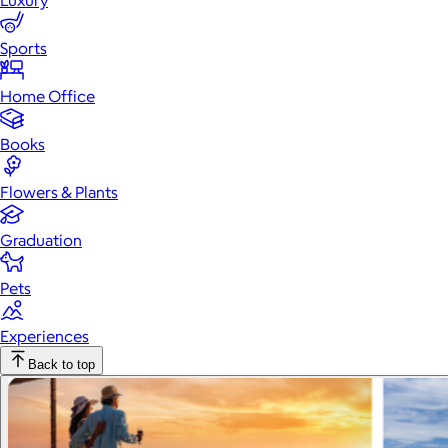
Luxury
Sports
Home Office
Books
Flowers & Plants
Graduation
Pets
Experiences
Back to top