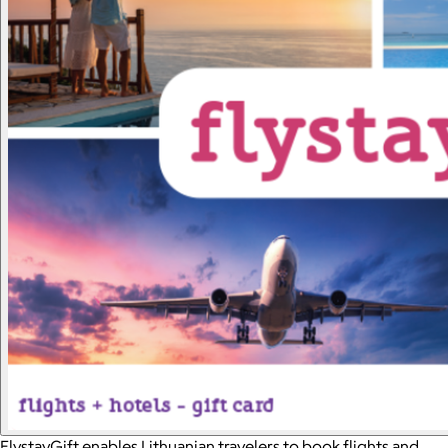
FlystayGift enables Lithuanian travelers to book flights and