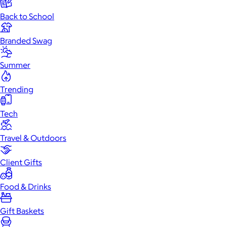
Back to School
Branded Swag
Summer
Trending
Tech
Travel & Outdoors
Client Gifts
Food & Drinks
Gift Baskets