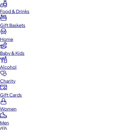
Food & Drinks
Gift Baskets
Home
Baby & Kids
Alcohol
Charity
Gift Cards
Women
Men