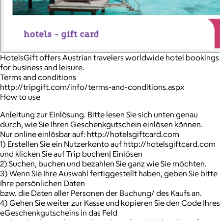
HotelsGift offers Austrian travelers worldwide hotel bookings
for business and leisure.
Terms and conditions
http://tripgift.com/info/terms-and-conditions.aspx
How to use
Anleitung zur Einlösung. Bitte lesen Sie sich unten genau
durch, wie Sie Ihren Geschenkgutschein einlösen können.
Nur online einlösbar auf: http://hotelsgiftcard.com
1) Erstellen Sie ein Nutzerkonto auf http://hotelsgiftcard.com
und klicken Sie auf Trip buchen| Einlösen
2) Suchen, buchen und bezahlen Sie ganz wie Sie möchten.
3) Wenn Sie Ihre Auswahl fertiggestellt haben, geben Sie bitte
Ihre persönlichen Daten
bzw. die Daten aller Personen der Buchung/ des Kaufs an.
4) Gehen Sie weiter zur Kasse und kopieren Sie den Code Ihres
eGeschenkgutscheins in das Feld