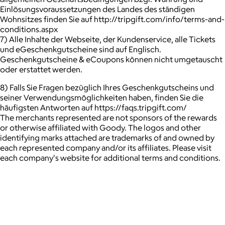
Einlösungsvoraussetzungen des Landes des ständigen
Wohnsitzes finden Sie auf http://tripgift.com/info/terms-and-
conditions.aspx
7) Alle Inhalte der Webseite, der Kundenservice, alle Tickets
und eGeschenkgutscheine sind auf Englisch.
Geschenkgutscheine & eCoupons können nicht umgetauscht
oder erstattet werden.
8) Falls Sie Fragen bezüglich Ihres Geschenkgutscheins und
seiner Verwendungsmöglichkeiten haben, finden Sie die
häufigsten Antworten auf https://faqs.tripgift.com/
The merchants represented are not sponsors of the rewards
or otherwise affiliated with Goody. The logos and other
identifying marks attached are trademarks of and owned by
each represented company and/or its affiliates. Please visit
each company's website for additional terms and conditions.