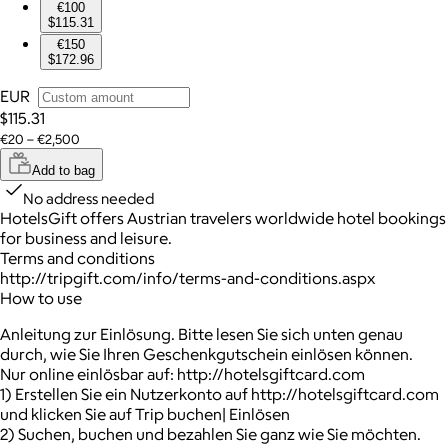
€100
$115.31
€150
$172.96
EUR
$115.31
€20 – €2,500
Add to bag
No address needed
HotelsGift offers Austrian travelers worldwide hotel bookings
for business and leisure.
Terms and conditions
http://tripgift.com/info/terms-and-conditions.aspx
How to use
Anleitung zur Einlösung. Bitte lesen Sie sich unten genau
durch, wie Sie Ihren Geschenkgutschein einlösen können.
Nur online einlösbar auf: http://hotelsgiftcard.com
1) Erstellen Sie ein Nutzerkonto auf http://hotelsgiftcard.com
und klicken Sie auf Trip buchen| Einlösen
2) Suchen, buchen und bezahlen Sie ganz wie Sie möchten.