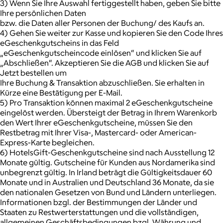
3) Wenn Sie Ihre Auswahl fertiggestellt haben, geben Sie bitte
Ihre persönlichen Daten
bzw. die Daten aller Personen der Buchung/ des Kaufs an.
4) Gehen Sie weiter zur Kasse und kopieren Sie den Code Ihres
eGeschenkgutscheins in das Feld
„eGeschenkgutscheincode einlösen“ und klicken Sie auf
„Abschließen“. Akzeptieren Sie die AGB und klicken Sie auf
Jetzt bestellen um
Ihre Buchung & Transaktion abzuschließen. Sie erhalten in
Kürze eine Bestätigung per E-Mail.
5) Pro Transaktion können maximal 2 eGeschenkgutscheine
eingelöst werden. Übersteigt der Betrag in Ihrem Warenkorb
den Wert Ihrer eGeschenkgutscheine, müssen Sie den
Restbetrag mit Ihrer Visa-, Mastercard- oder American-
Express-Karte begleichen.
6) HotelsGift-Geschenkgutscheine sind nach Ausstellung 12
Monate gültig. Gutscheine für Kunden aus Nordamerika sind
unbegrenzt gültig. In Irland beträgt die Gültigkeitsdauer 60
Monate und in Australien und Deutschland 36 Monate, da sie
den nationalen Gesetzen von Bund und Ländern unterliegen.
Informationen bzgl. der Bestimmungen der Länder und
Staaten zu Restwerterstattungen und die vollständigen,
allgemeinen Geschäftsbedingungen bzgl. Währung und