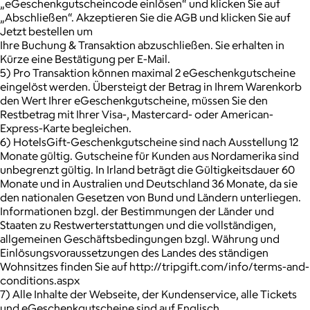
„eGeschenkgutscheincode einlösen“ und klicken Sie auf
„Abschließen“. Akzeptieren Sie die AGB und klicken Sie auf
Jetzt bestellen um
Ihre Buchung & Transaktion abzuschließen. Sie erhalten in
Kürze eine Bestätigung per E-Mail.
5) Pro Transaktion können maximal 2 eGeschenkgutscheine
eingelöst werden. Übersteigt der Betrag in Ihrem Warenkorb
den Wert Ihrer eGeschenkgutscheine, müssen Sie den
Restbetrag mit Ihrer Visa-, Mastercard- oder American-
Express-Karte begleichen.
6) HotelsGift-Geschenkgutscheine sind nach Ausstellung 12
Monate gültig. Gutscheine für Kunden aus Nordamerika sind
unbegrenzt gültig. In Irland beträgt die Gültigkeitsdauer 60
Monate und in Australien und Deutschland 36 Monate, da sie
den nationalen Gesetzen von Bund und Ländern unterliegen.
Informationen bzgl. der Bestimmungen der Länder und
Staaten zu Restwerterstattungen und die vollständigen,
allgemeinen Geschäftsbedingungen bzgl. Währung und
Einlösungsvoraussetzungen des Landes des ständigen
Wohnsitzes finden Sie auf http://tripgift.com/info/terms-and-
conditions.aspx
7) Alle Inhalte der Webseite, der Kundenservice, alle Tickets
und eGeschenkgutscheine sind auf Englisch.