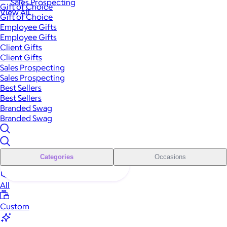
Sales Prospecting
Gift of Choice
View All
Gift of Choice
Employee Gifts
Employee Gifts
Client Gifts
Client Gifts
Sales Prospecting
Sales Prospecting
Best Sellers
Best Sellers
Branded Swag
Branded Swag
Categories
Occasions
All
Custom