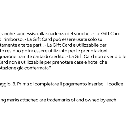
re anche successiva alla scadenza del voucher. - Le Gift Card
i rimborso. - La Gift Card può essere usata solo su
amente a terze parti. - La Gift Card è utilizzabile per
ito residuo potrà essere utilizzato per le prenotazioni
razione tramite carta di credito. - La Gift Card non è vendibile
Card non è utilizzabile per prenotare case e hotel che
notazione già confermata."
viaggio. 3. Prima di completare il pagamento inserisci il codice
ying marks attached are trademarks of and owned by each