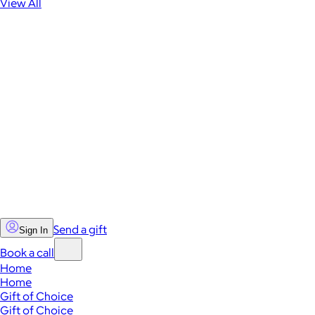
View All
Send a gift
Sign In
Book a call
Home
Home
Gift of Choice
Gift of Choice