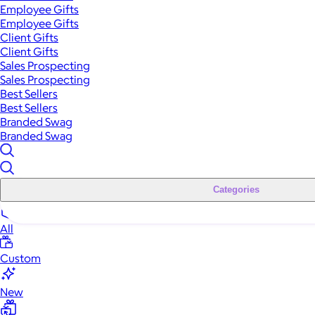
Employee Gifts
Employee Gifts
Client Gifts
Client Gifts
Sales Prospecting
Sales Prospecting
Best Sellers
Best Sellers
Branded Swag
Branded Swag
Categories
All
Custom
New