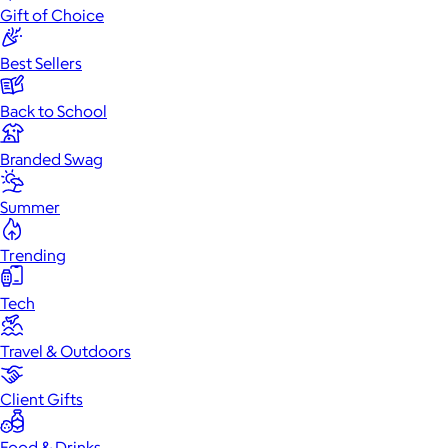
Gift of Choice
Best Sellers
Back to School
Branded Swag
Summer
Trending
Tech
Travel & Outdoors
Client Gifts
Food & Drinks