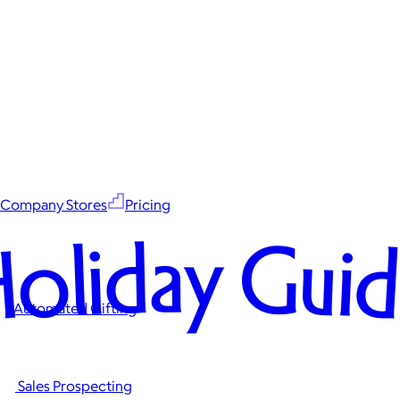
Company Stores
Pricing
oliday Gui
Automated Gifting
Sales Prospecting