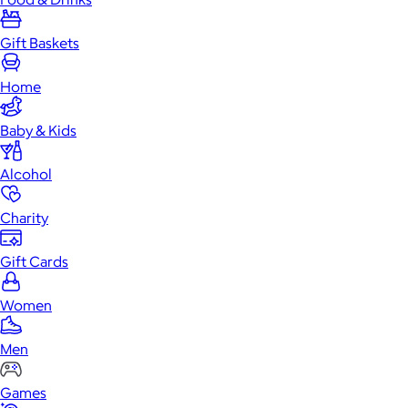
Gift Baskets
Home
Baby & Kids
Alcohol
Charity
Gift Cards
Women
Men
Games