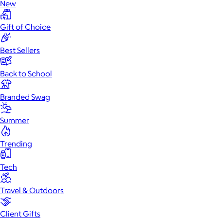
New
Gift of Choice
Best Sellers
Back to School
Branded Swag
Summer
Trending
Tech
Travel & Outdoors
Client Gifts