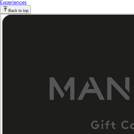
Experiences
Back to top