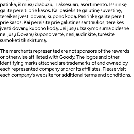
patinka, iš mūsų drabužių ir aksesuarų asortimento. Išsirinkę
galite pereiti prie kasos. Kai pasieksite galutinę suvestinę,
tereikės įvesti dovanų kupono kodą. Pasirinkę galite pereiti
prie kasos. Kai pereisite prie galutinės santraukos, tereikės
įvesti dovanų kupono kodą. Jei jūsų užsakymo suma didesnė
nei jūsų Dovanų kupono vertė, nesijaudinkite, turėsite
sumokėti tik skirtumą.
The merchants represented are not sponsors of the rewards
or otherwise affiliated with Goody. The logos and other
identifying marks attached are trademarks of and owned by
each represented company and/or its affiliates. Please visit
each company's website for additional terms and conditions.