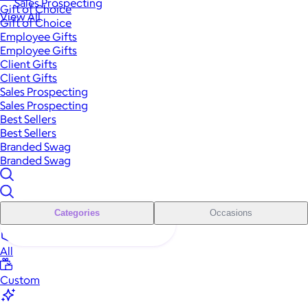
Sales Prospecting
Gift of Choice
View All
Gift of Choice
Employee Gifts
Employee Gifts
Client Gifts
Client Gifts
Sales Prospecting
Sales Prospecting
Best Sellers
Best Sellers
Branded Swag
Branded Swag
Categories
Occasions
All
Custom