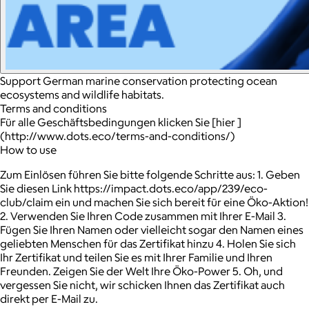
Support German marine conservation protecting ocean
ecosystems and wildlife habitats.
Terms and conditions
Für alle Geschäftsbedingungen klicken Sie [hier ]
(http://www.dots.eco/terms-and-conditions/)
How to use
Zum Einlösen führen Sie bitte folgende Schritte aus: 1. Geben
Sie diesen Link https://impact.dots.eco/app/239/eco-
club/claim ein und machen Sie sich bereit für eine Öko-Aktion!
2. Verwenden Sie Ihren Code zusammen mit Ihrer E-Mail 3.
Fügen Sie Ihren Namen oder vielleicht sogar den Namen eines
geliebten Menschen für das Zertifikat hinzu 4. Holen Sie sich
Ihr Zertifikat und teilen Sie es mit Ihrer Familie und Ihren
Freunden. Zeigen Sie der Welt Ihre Öko-Power 5. Oh, und
vergessen Sie nicht, wir schicken Ihnen das Zertifikat auch
direkt per E-Mail zu.