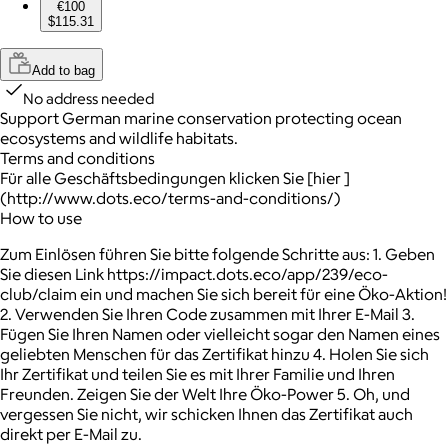
€100
$115.31
Add to bag
No address needed
Support German marine conservation protecting ocean
ecosystems and wildlife habitats.
Terms and conditions
Für alle Geschäftsbedingungen klicken Sie [hier ]
(http://www.dots.eco/terms-and-conditions/)
How to use
Zum Einlösen führen Sie bitte folgende Schritte aus: 1. Geben
Sie diesen Link https://impact.dots.eco/app/239/eco-
club/claim ein und machen Sie sich bereit für eine Öko-Aktion!
2. Verwenden Sie Ihren Code zusammen mit Ihrer E-Mail 3.
Fügen Sie Ihren Namen oder vielleicht sogar den Namen eines
geliebten Menschen für das Zertifikat hinzu 4. Holen Sie sich
Ihr Zertifikat und teilen Sie es mit Ihrer Familie und Ihren
Freunden. Zeigen Sie der Welt Ihre Öko-Power 5. Oh, und
vergessen Sie nicht, wir schicken Ihnen das Zertifikat auch
direkt per E-Mail zu.