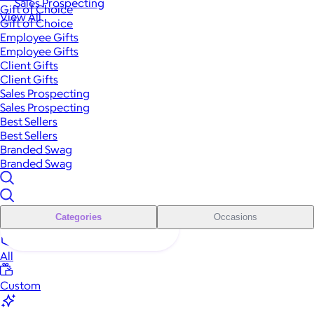
Sales Prospecting
Gift of Choice
View All
Gift of Choice
Employee Gifts
Employee Gifts
Client Gifts
Client Gifts
Sales Prospecting
Sales Prospecting
Best Sellers
Best Sellers
Branded Swag
Branded Swag
Categories
Occasions
All
Custom