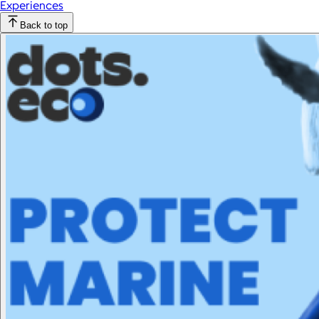
Experiences
Back to top