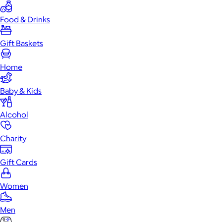
Food & Drinks
Gift Baskets
Home
Baby & Kids
Alcohol
Charity
Gift Cards
Women
Men