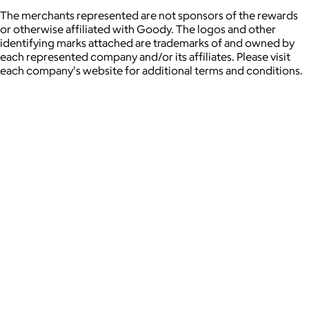
The merchants represented are not sponsors of the rewards
or otherwise affiliated with Goody. The logos and other
identifying marks attached are trademarks of and owned by
each represented company and/or its affiliates. Please visit
each company's website for additional terms and conditions.