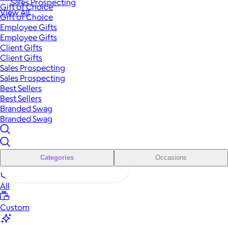
Sales Prospecting
Gift of Choice
View All
Gift of Choice
Employee Gifts
Employee Gifts
Client Gifts
Client Gifts
Sales Prospecting
Sales Prospecting
Best Sellers
Best Sellers
Branded Swag
Branded Swag
Categories
Occasions
All
Custom