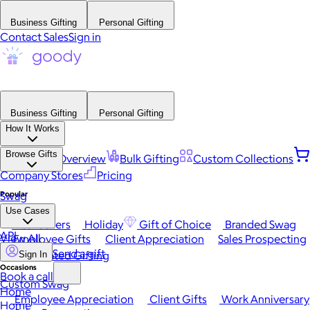
Business Gifting
Personal Gifting
Contact Sales
Sign in
Business Gifting
Personal Gifting
How It Works
Browse Gifts
Platform Overview
Bulk Gifting
Custom Collections
Company Stores
Pricing
Popular
Swag
Use Cases
Best Sellers
Holiday
Gift of Choice
Branded Swag
API
View All
Employee Gifts
Client Appreciation
Sales Prospecting
Send a gift
Automated Gifting
Sign In
Occasions
Book a call
Custom Swag
Home
Employee Appreciation
Client Gifts
Work Anniversary
Home