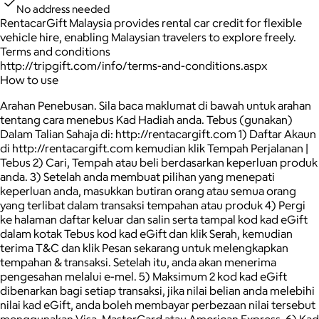
No address needed
RentacarGift Malaysia provides rental car credit for flexible
vehicle hire, enabling Malaysian travelers to explore freely.
Terms and conditions
http://tripgift.com/info/terms-and-conditions.aspx
How to use
Arahan Penebusan. Sila baca maklumat di bawah untuk arahan
tentang cara menebus Kad Hadiah anda. Tebus (gunakan)
Dalam Talian Sahaja di: http://rentacargift.com 1) Daftar Akaun
di http://rentacargift.com kemudian klik Tempah Perjalanan |
Tebus 2) Cari, Tempah atau beli berdasarkan keperluan produk
anda. 3) Setelah anda membuat pilihan yang menepati
keperluan anda, masukkan butiran orang atau semua orang
yang terlibat dalam transaksi tempahan atau produk 4) Pergi
ke halaman daftar keluar dan salin serta tampal kod kad eGift
dalam kotak Tebus kod kad eGift dan klik Serah, kemudian
terima T&C dan klik Pesan sekarang untuk melengkapkan
tempahan & transaksi. Setelah itu, anda akan menerima
pengesahan melalui e-mel. 5) Maksimum 2 kod kad eGift
dibenarkan bagi setiap transaksi, jika nilai belian anda melebihi
nilai kad eGift, anda boleh membayar perbezaan nilai tersebut
menggunakan Visa, MasterCard atau American Express. 6) Kad