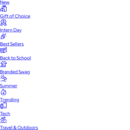
New
Gift of Choice
Intern Day
Best Sellers
Back to School
Branded Swag
Summer
Trending
Tech
Travel & Outdoors