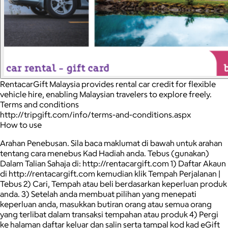
RentacarGift Malaysia provides rental car credit for flexible
vehicle hire, enabling Malaysian travelers to explore freely.
Terms and conditions
http://tripgift.com/info/terms-and-conditions.aspx
How to use
Arahan Penebusan. Sila baca maklumat di bawah untuk arahan
tentang cara menebus Kad Hadiah anda. Tebus (gunakan)
Dalam Talian Sahaja di: http://rentacargift.com 1) Daftar Akaun
di http://rentacargift.com kemudian klik Tempah Perjalanan |
Tebus 2) Cari, Tempah atau beli berdasarkan keperluan produk
anda. 3) Setelah anda membuat pilihan yang menepati
keperluan anda, masukkan butiran orang atau semua orang
yang terlibat dalam transaksi tempahan atau produk 4) Pergi
ke halaman daftar keluar dan salin serta tampal kod kad eGift