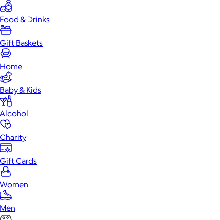
Food & Drinks
Gift Baskets
Home
Baby & Kids
Alcohol
Charity
Gift Cards
Women
Men