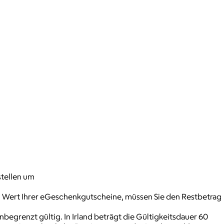
stellen um
n Wert Ihrer eGeschenkgutscheine, müssen Sie den Restbetrag
egrenzt gültig. In Irland beträgt die Gültigkeitsdauer 60