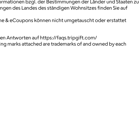
formationen bzgl. der Bestimmungen der Länder und Staaten zu
gen des Landes des ständigen Wohnsitzes finden Sie auf
eine & eCoupons können nicht umgetauscht oder erstattet
en Antworten auf https://faqs.tripgift.com/
ying marks attached are trademarks of and owned by each