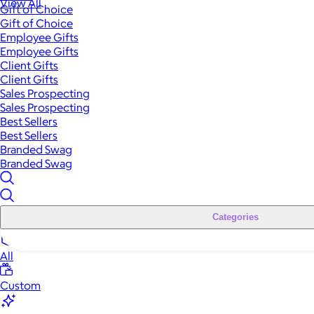
View All
Gift of Choice
Gift of Choice
Employee Gifts
Employee Gifts
Client Gifts
Client Gifts
Sales Prospecting
Sales Prospecting
Best Sellers
Best Sellers
Branded Swag
Branded Swag
Categories
All
Custom