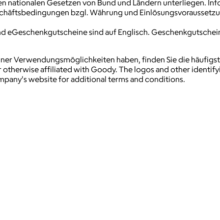
den nationalen Gesetzen von Bund und Ländern unterliegen. In
schäftsbedingungen bzgl. Währung und Einlösungsvoraussetzun
ts und eGeschenkgutscheine sind auf Englisch. Geschenkgutsch
einer Verwendungsmöglichkeiten haben, finden Sie die häufigst
 otherwise affiliated with Goody. The logos and other identif
ompany's website for additional terms and conditions.