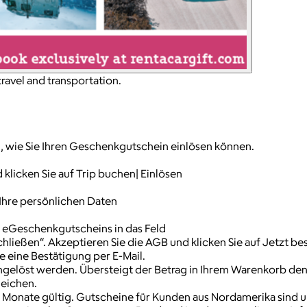
ravel and transportation.
ch, wie Sie Ihren Geschenkgutschein einlösen können.
 klicken Sie auf Trip buchen| Einlösen
 Ihre persönlichen Daten
s eGeschenkgutscheins in das Feld
ließen“. Akzeptieren Sie die AGB und klicken Sie auf Jetzt be
e eine Bestätigung per E-Mail.
ngelöst werden. Übersteigt der Betrag in Ihrem Warenkorb de
leichen.
Monate gültig. Gutscheine für Kunden aus Nordamerika sind unb