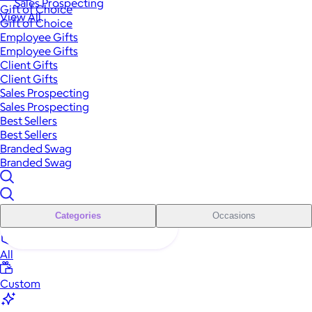
Sales Prospecting
Gift of Choice
View All
Gift of Choice
Employee Gifts
Employee Gifts
Client Gifts
Client Gifts
Sales Prospecting
Sales Prospecting
Best Sellers
Best Sellers
Branded Swag
Branded Swag
Categories
Occasions
All
Custom