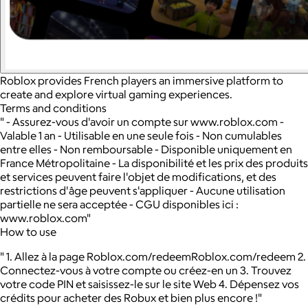
Roblox provides French players an immersive platform to
create and explore virtual gaming experiences.
Terms and conditions
" - Assurez-vous d'avoir un compte sur www.roblox.com -
Valable 1 an - Utilisable en une seule fois - Non cumulables
entre elles - Non remboursable - Disponible uniquement en
France Métropolitaine - La disponibilité et les prix des produits
et services peuvent faire l'objet de modifications, et des
restrictions d'âge peuvent s'appliquer - Aucune utilisation
partielle ne sera acceptée - CGU disponibles ici :
www.roblox.com"
How to use
" 1. Allez à la page Roblox.com/redeemRoblox.com/redeem 2.
Connectez-vous à votre compte ou créez-en un 3. Trouvez
votre code PIN et saisissez-le sur le site Web 4. Dépensez vos
crédits pour acheter des Robux et bien plus encore !"