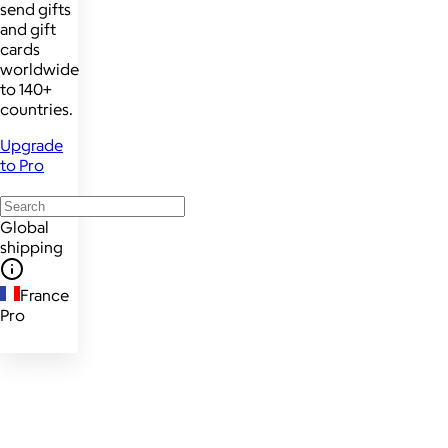
send gifts
and gift
cards
worldwide
to 140+
countries.
Upgrade
to Pro
Global
shipping
France
Pro