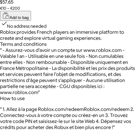
$57.65
€10 – €200
Add to bag
No address needed
Roblox provides French players an immersive platform to
create and explore virtual gaming experiences.
Terms and conditions
" - Assurez-vous d'avoir un compte sur www.roblox.com -
Valable 1 an - Utilisable en une seule fois - Non cumulables
entre elles - Non remboursable - Disponible uniquement en
France Métropolitaine - La disponibilité et les prix des produits
et services peuvent faire l'objet de modifications, et des
restrictions d'âge peuvent s'appliquer - Aucune utilisation
partielle ne sera acceptée - CGU disponibles ici :
www.roblox.com"
How to use
" 1. Allez à la page Roblox.com/redeemRoblox.com/redeem 2.
Connectez-vous à votre compte ou créez-en un 3. Trouvez
votre code PIN et saisissez-le sur le site Web 4. Dépensez vos
crédits pour acheter des Robux et bien plus encore !"