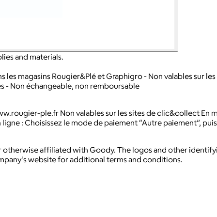
lies and materials.
ans les magasins Rougier&Plé et Graphigro - Non valables sur les s
lles - Non échangeable, non remboursable
w.rougier-ple.fr Non valables sur les sites de clic&collect E
 ligne : Choisissez le mode de paiement “Autre paiement”, puis
 otherwise affiliated with Goody. The logos and other identif
ompany's website for additional terms and conditions.