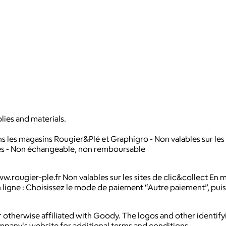
lies and materials.
ans les magasins Rougier&Plé et Graphigro - Non valables sur les s
lles - Non échangeable, non remboursable
w.rougier-ple.fr Non valables sur les sites de clic&collect E
 ligne : Choisissez le mode de paiement “Autre paiement”, puis
 otherwise affiliated with Goody. The logos and other identif
ompany's website for additional terms and conditions.