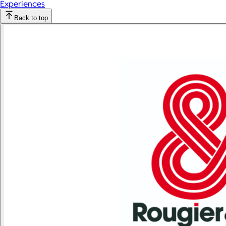
Experiences
Back to top