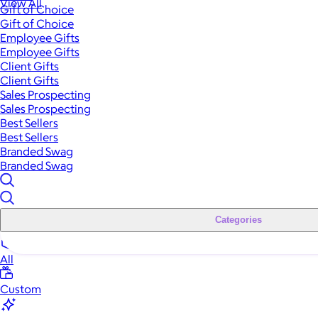
View All
Gift of Choice
Gift of Choice
Employee Gifts
Employee Gifts
Client Gifts
Client Gifts
Sales Prospecting
Sales Prospecting
Best Sellers
Best Sellers
Branded Swag
Branded Swag
Categories
All
Custom