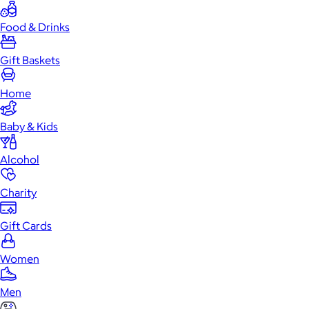
Food & Drinks
Gift Baskets
Home
Baby & Kids
Alcohol
Charity
Gift Cards
Women
Men