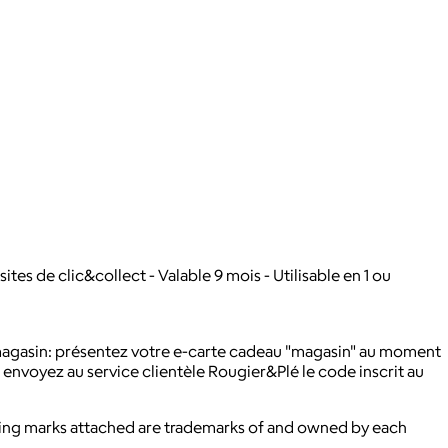
ites de clic&collect - Valable 9 mois - Utilisable en 1 ou
n magasin: présentez votre e-carte cadeau "magasin" au moment
 envoyez au service clientèle Rougier&Plé le code inscrit au
ying marks attached are trademarks of and owned by each