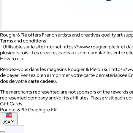
Rougier&Plé offers French artists and creatives quality art supp
Terms and conditions
- Utilisable sur le site internet https://www.rougier-ple.fr et d
plusieurs fois - Les e-cartes cadeaux sont cumulables entre e
How to use
Rendez-vous dans les magasins Rougier & Plé ou sur https://ww
de payer. Pensez bien à imprimer votre carte dématérialisée En
dos de votre carte cadeau.
The merchants represented are not sponsors of the rewards or
represented company and/or its affiliates. Please visit each c
Gift Cards
Rougier&Plé Graphigro FR
USA