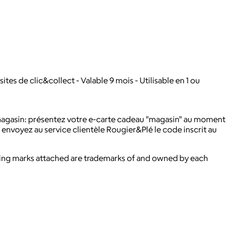
ites de clic&collect - Valable 9 mois - Utilisable en 1 ou
n magasin: présentez votre e-carte cadeau "magasin" au moment
 envoyez au service clientèle Rougier&Plé le code inscrit au
ying marks attached are trademarks of and owned by each