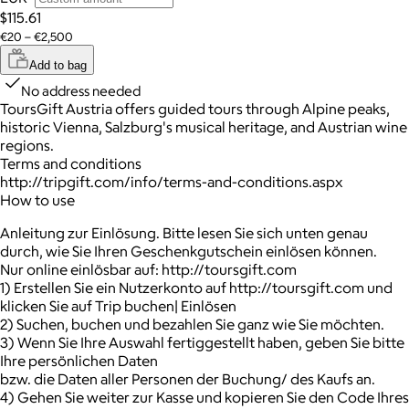
$115.61
€20 – €2,500
Add to bag
No address needed
ToursGift Austria offers guided tours through Alpine peaks,
historic Vienna, Salzburg's musical heritage, and Austrian wine
regions.
Terms and conditions
http://tripgift.com/info/terms-and-conditions.aspx
How to use
Anleitung zur Einlösung. Bitte lesen Sie sich unten genau
durch, wie Sie Ihren Geschenkgutschein einlösen können.
Nur online einlösbar auf: http://toursgift.com
1) Erstellen Sie ein Nutzerkonto auf http://toursgift.com und
klicken Sie auf Trip buchen| Einlösen
2) Suchen, buchen und bezahlen Sie ganz wie Sie möchten.
3) Wenn Sie Ihre Auswahl fertiggestellt haben, geben Sie bitte
Ihre persönlichen Daten
bzw. die Daten aller Personen der Buchung/ des Kaufs an.
4) Gehen Sie weiter zur Kasse und kopieren Sie den Code Ihres