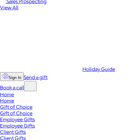
Sales Prospecting
View All
Holiday Guide
Send a gift
Sign In
Book a call
Home
Home
Gift of Choice
Gift of Choice
Employee Gifts
Employee Gifts
Client Gifts
Client Gifts