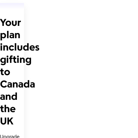
Your
plan
includes
gifting
to
Canada
and
the
UK
Upgrade