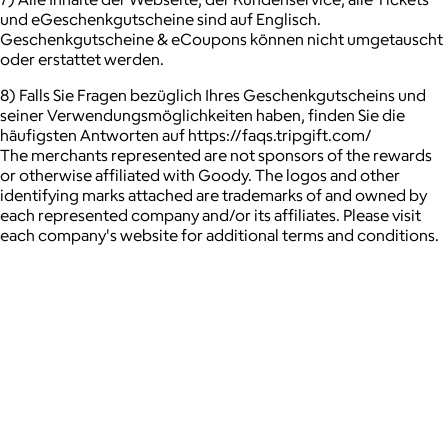
und eGeschenkgutscheine sind auf Englisch.
Geschenkgutscheine & eCoupons können nicht umgetauscht
oder erstattet werden.
8) Falls Sie Fragen bezüglich Ihres Geschenkgutscheins und
seiner Verwendungsmöglichkeiten haben, finden Sie die
häufigsten Antworten auf https://faqs.tripgift.com/
The merchants represented are not sponsors of the rewards
or otherwise affiliated with Goody. The logos and other
identifying marks attached are trademarks of and owned by
each represented company and/or its affiliates. Please visit
each company's website for additional terms and conditions.