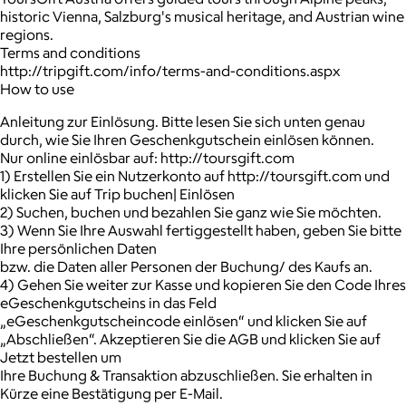
historic Vienna, Salzburg's musical heritage, and Austrian wine
regions.
Terms and conditions
http://tripgift.com/info/terms-and-conditions.aspx
How to use
Anleitung zur Einlösung. Bitte lesen Sie sich unten genau
durch, wie Sie Ihren Geschenkgutschein einlösen können.
Nur online einlösbar auf: http://toursgift.com
1) Erstellen Sie ein Nutzerkonto auf http://toursgift.com und
klicken Sie auf Trip buchen| Einlösen
2) Suchen, buchen und bezahlen Sie ganz wie Sie möchten.
3) Wenn Sie Ihre Auswahl fertiggestellt haben, geben Sie bitte
Ihre persönlichen Daten
bzw. die Daten aller Personen der Buchung/ des Kaufs an.
4) Gehen Sie weiter zur Kasse und kopieren Sie den Code Ihres
eGeschenkgutscheins in das Feld
„eGeschenkgutscheincode einlösen“ und klicken Sie auf
„Abschließen“. Akzeptieren Sie die AGB und klicken Sie auf
Jetzt bestellen um
Ihre Buchung & Transaktion abzuschließen. Sie erhalten in
Kürze eine Bestätigung per E-Mail.