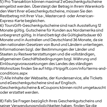
5) Pro Transaktion können maximal 2 eGeschenkgutscheine
eingelöst werden. Übersteigt der Betrag in Ihrem Warenkorb
den Wert Ihrer eGeschenkgutscheine, müssen Sie den
Restbetrag mit Ihrer Visa-, Mastercard- oder American-
Express-Karte begleichen.
6) ToursGift-Geschenkgutscheine sind nach Ausstellung 12
Monate gültig. Gutscheine für Kunden aus Nordamerika sind
unbegrenzt gültig. In Irland beträgt die Gültigkeitsdauer 60
Monate und in Australien und Deutschland 36 Monate, da sie
den nationalen Gesetzen von Bund und Ländern unterliegen.
Informationen bzgl. der Bestimmungen der Länder und
Staaten zu Restwerterstattungen und die vollständigen,
allgemeinen Geschäftsbedingungen bzgl. Währung und
Einlösungsvoraussetzungen des Landes des ständigen
Wohnsitzes finden Sie auf http://tripgift.com/info/terms-and-
conditions.aspx
7) Alle Inhalte der Webseite, der Kundenservice, alle Tickets
und eGeschenkgutscheine sind auf Englisch.
Geschenkgutscheine & eCoupons können nicht umgetauscht
oder erstattet werden.
8) Falls Sie Fragen bezüglich Ihres Geschenkgutscheins und
seiner Verwendungsmöglichkeiten haben, finden Sie die