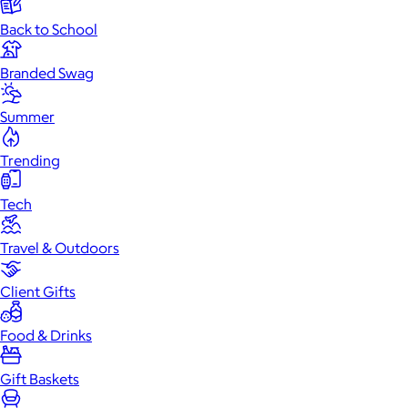
Back to School
Branded Swag
Summer
Trending
Tech
Travel & Outdoors
Client Gifts
Food & Drinks
Gift Baskets