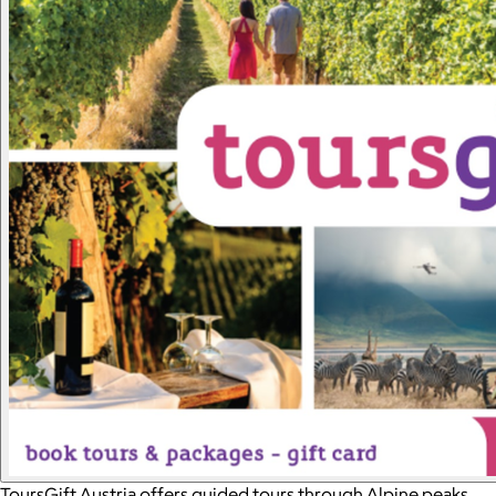
ToursGift Austria offers guided tours through Alpine peaks,