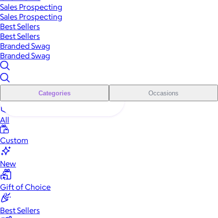
Sales Prospecting
Sales Prospecting
Best Sellers
Best Sellers
Branded Swag
Branded Swag
Categories
Occasions
All
Custom
New
Gift of Choice
Best Sellers