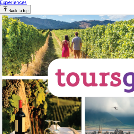
Experiences
Back to top