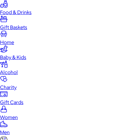
Food & Drinks
Gift Baskets
Home
Baby & Kids
Alcohol
Charity
Gift Cards
Women
Men