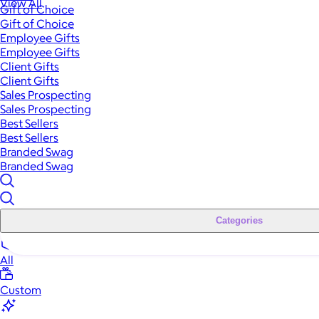
View All
Gift of Choice
Gift of Choice
Employee Gifts
Employee Gifts
Client Gifts
Client Gifts
Sales Prospecting
Sales Prospecting
Best Sellers
Best Sellers
Branded Swag
Branded Swag
Categories
All
Custom