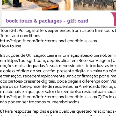
ToursGift Portugal offers experiences from Lisbon tram tours 
Terms and conditions
http://tripgift.com/info/terms-and-conditions.aspx
How to use
Instruções de Utilização. Leia a informação abaixo para obter 
em http://toursgift.com, depois clicar em Reservar Viagem | U
opções mais adequadas às suas necessidades, introduza as inf
e cole o código do seu cartão-presente digital na caixa do có
e transação, receberá rapidamente uma confirmação por e-mail
dos cartões-presente digitais, pode pagar a diferença com Vi
para os cartões-presente de residentes na América do Norte, qu
e nacionais e a qualquer valor de reembolso residual para cada
http://tripgift.com/info/terms-and-conditions.aspx 7) Todo o co
não podem ser trocados ou reembolsados.
8) Para respostas rápidas e para qualquer questão relacionada c