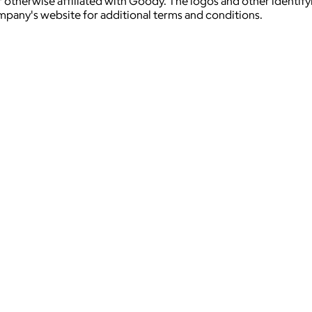
 otherwise affiliated with Goody. The logos and other identif
ompany's website for additional terms and conditions.