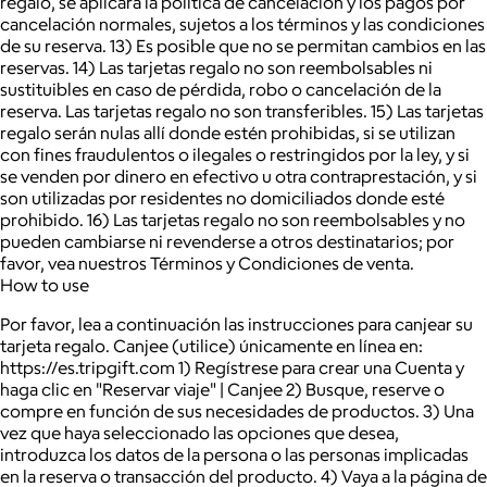
regalo, se aplicará la política de cancelación y los pagos por
cancelación normales, sujetos a los términos y las condiciones
de su reserva. 13) Es posible que no se permitan cambios en las
reservas. 14) Las tarjetas regalo no son reembolsables ni
sustituibles en caso de pérdida, robo o cancelación de la
reserva. Las tarjetas regalo no son transferibles. 15) Las tarjetas
regalo serán nulas allí donde estén prohibidas, si se utilizan
con fines fraudulentos o ilegales o restringidos por la ley, y si
se venden por dinero en efectivo u otra contraprestación, y si
son utilizadas por residentes no domiciliados donde esté
prohibido. 16) Las tarjetas regalo no son reembolsables y no
pueden cambiarse ni revenderse a otros destinatarios; por
favor, vea nuestros Términos y Condiciones de venta.
How to use
Por favor, lea a continuación las instrucciones para canjear su
tarjeta regalo. Canjee (utilice) únicamente en línea en:
https://es.tripgift.com 1) Regístrese para crear una Cuenta y
haga clic en "Reservar viaje" | Canjee 2) Busque, reserve o
compre en función de sus necesidades de productos. 3) Una
vez que haya seleccionado las opciones que desea,
introduzca los datos de la persona o las personas implicadas
en la reserva o transacción del producto. 4) Vaya a la página de