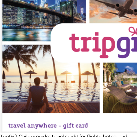
TripGift Chile provides travel credit for flights, hotels, and