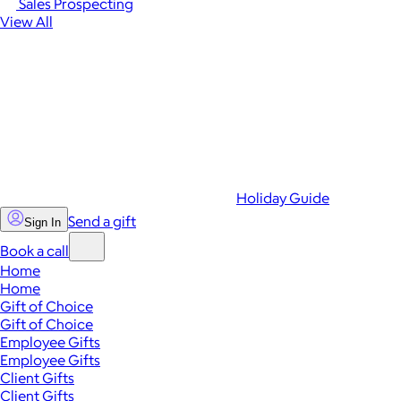
Sales Prospecting
View All
Holiday Guide
Send a gift
Sign In
Book a call
Home
Home
Gift of Choice
Gift of Choice
Employee Gifts
Employee Gifts
Client Gifts
Client Gifts