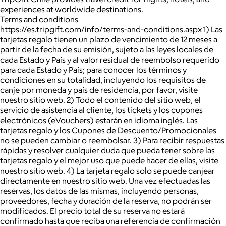
experiences at worldwide destinations.
Terms and conditions
https://es.tripgift.com/info/terms-and-conditions.aspx 1) Las
tarjetas regalo tienen un plazo de vencimiento de 12 meses a
partir de la fecha de su emisión, sujeto a las leyes locales de
cada Estado y País y al valor residual de reembolso requerido
para cada Estado y País; para conocer los términos y
condiciones en su totalidad, incluyendo los requisitos de
canje por moneda y país de residencia, por favor, visite
nuestro sitio web. 2) Todo el contenido del sitio web, el
servicio de asistencia al cliente, los tickets y los cupones
electrónicos (eVouchers) estarán en idioma inglés. Las
tarjetas regalo y los Cupones de Descuento/Promocionales
no se pueden cambiar o reembolsar. 3) Para recibir respuestas
rápidas y resolver cualquier duda que pueda tener sobre las
tarjetas regalo y el mejor uso que puede hacer de ellas, visite
nuestro sitio web. 4) La tarjeta regalo solo se puede canjear
directamente en nuestro sitio web. Una vez efectuadas las
reservas, los datos de las mismas, incluyendo personas,
proveedores, fecha y duración de la reserva, no podrán ser
modificados. El precio total de su reserva no estará
confirmado hasta que reciba una referencia de confirmación