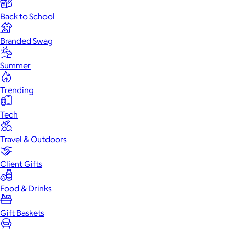
Back to School
Branded Swag
Summer
Trending
Tech
Travel & Outdoors
Client Gifts
Food & Drinks
Gift Baskets