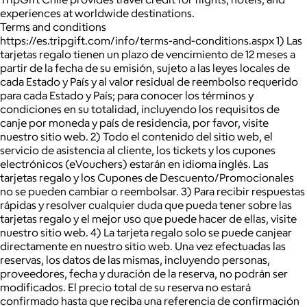
experiences at worldwide destinations.
Terms and conditions
https://es.tripgift.com/info/terms-and-conditions.aspx 1) Las
tarjetas regalo tienen un plazo de vencimiento de 12 meses a
partir de la fecha de su emisión, sujeto a las leyes locales de
cada Estado y País y al valor residual de reembolso requerido
para cada Estado y País; para conocer los términos y
condiciones en su totalidad, incluyendo los requisitos de
canje por moneda y país de residencia, por favor, visite
nuestro sitio web. 2) Todo el contenido del sitio web, el
servicio de asistencia al cliente, los tickets y los cupones
electrónicos (eVouchers) estarán en idioma inglés. Las
tarjetas regalo y los Cupones de Descuento/Promocionales
no se pueden cambiar o reembolsar. 3) Para recibir respuestas
rápidas y resolver cualquier duda que pueda tener sobre las
tarjetas regalo y el mejor uso que puede hacer de ellas, visite
nuestro sitio web. 4) La tarjeta regalo solo se puede canjear
directamente en nuestro sitio web. Una vez efectuadas las
reservas, los datos de las mismas, incluyendo personas,
proveedores, fecha y duración de la reserva, no podrán ser
modificados. El precio total de su reserva no estará
confirmado hasta que reciba una referencia de confirmación