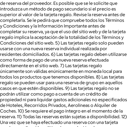
de reserva del proveedor. Es posible que se le solicite que
introduzca un método de pago secundario si el precio es
superior al valor de la tarjeta regalo. Revise la reserva antes de
completarla. Se le pedirá que compruebe todos los Términos
y Condiciones y la Información Importante antes de
completar su reserva, ya que el uso del sitio web y de la tarjeta
regalo implica la aceptación de la totalidad de los Términos y
Condiciones del sitio web. 5) Las tarjetas regalo solo pueden
usarse con una nueva reserva individual realizada por
residentes domiciliados. 6) Las tarjetas regalo deben utilizarse
como forma de pago de una nueva reserva efectuada
directamente en el sitio web. 7) Las tarjetas regalo
únicamente son válidas enúnicamente en moneda local para
todos los productos que tenemos disponibles. 8) Las tarjetas
regalo se pueden usar para una reserva de grupo en aquellos
casos en que estén disponibles. 9) Las tarjetas regalo no se
podrán utilizar como pago a cuenta de un crédito de
propiedad ni para liquidar gastos adicionales no especificados
de Hoteles, Recorridos Privados, Aerolíneas o Alquiler de
Coches. 10) Se requiere el pago íntegro en el momento de la
reserva. 11) Todas las reservas están sujetas a disponibilidad. 12)
Una vez que se haya efectuado una reserva con una tarjeta