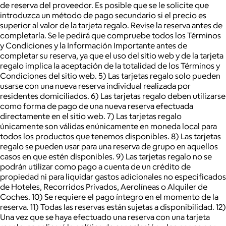
de reserva del proveedor. Es posible que se le solicite que
introduzca un método de pago secundario si el precio es
superior al valor de la tarjeta regalo. Revise la reserva antes de
completarla. Se le pedirá que compruebe todos los Términos
y Condiciones y la Información Importante antes de
completar su reserva, ya que el uso del sitio web y de la tarjeta
regalo implica la aceptación de la totalidad de los Términos y
Condiciones del sitio web. 5) Las tarjetas regalo solo pueden
usarse con una nueva reserva individual realizada por
residentes domiciliados. 6) Las tarjetas regalo deben utilizarse
como forma de pago de una nueva reserva efectuada
directamente en el sitio web. 7) Las tarjetas regalo
únicamente son válidas enúnicamente en moneda local para
todos los productos que tenemos disponibles. 8) Las tarjetas
regalo se pueden usar para una reserva de grupo en aquellos
casos en que estén disponibles. 9) Las tarjetas regalo no se
podrán utilizar como pago a cuenta de un crédito de
propiedad ni para liquidar gastos adicionales no especificados
de Hoteles, Recorridos Privados, Aerolíneas o Alquiler de
Coches. 10) Se requiere el pago íntegro en el momento de la
reserva. 11) Todas las reservas están sujetas a disponibilidad. 12)
Una vez que se haya efectuado una reserva con una tarjeta