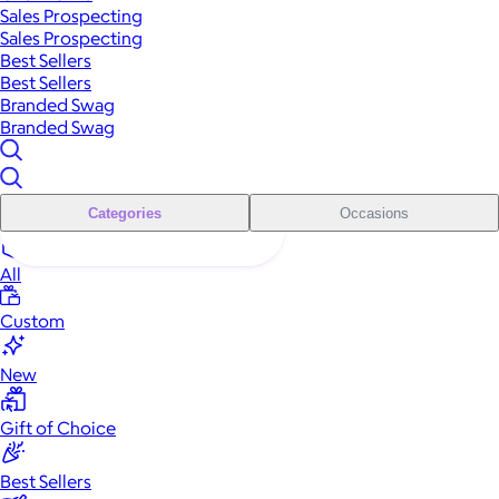
Sales Prospecting
Sales Prospecting
Best Sellers
Best Sellers
Branded Swag
Branded Swag
Categories
Occasions
All
Custom
New
Gift of Choice
Best Sellers