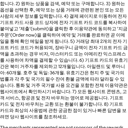
합니다. 2) 원하는 상품을 검색, 예약 또는 구매합니다. 3) 원하는
옵션을 선택한 후, 예약 또는 상품 거래에 관련된 본인 또는 모든
사람의 세부 정보를 입력합니다. 4) 결제 페이지로 이동하여 전자
기프트 카드 사용 코드 상자에 전자 기프트 카드 코드를 복사하여
붙여넣고 ‘제출’(submit)을 클릭한 후 이용약관에 동의하고 ‘지금
주문’(Order now)을 클릭하여 예약 및 거래를 완료하면 곧 이메
일을 통해 확인 메일을 받게 됩니다. 5) 거래당 최대 2개의 전자 기
프트 카드 코드가 허용되며, 장바구니 금액이 전자 기프트 카드 금
액을 초과하는 경우 비자, 마스터카드 또는 아메리칸 익스프레스
를 사용하여 차액을 결제할 수 있습니다. 6) 기프트 카드의 유효기
간은 북미 거주자를 제외하고 12개월입니다. 아일랜드 및 루마니
아: 60개월. 호주 및 독일: 36개월. 유효기간은 현지 주 및 국가의
법률과 각 주 및 국가의 필수 잔여 환불 금액에 따라 달라질 수 있
습니다. 통화 및 거주 국가별 사용 요건을 포함한 전체 이용약관은
웹사이트에서 확인하시기 바랍니다. 7) 모든 웹사이트 콘텐츠, 고
객 서비스, 항공권 및 전자 바우처는 영어로 제공됩니다. 기프트
카드 및 전자 바우처는 교환 또는 환불이 불가합니다. 8) 기프트
카드와 최상의 사용법에 관한 궁금한 점이 있거나 빠른 답변을 보
려면 당사 웹사이트를 참조하세요.
The merchants represented are not sponsors of the rewards