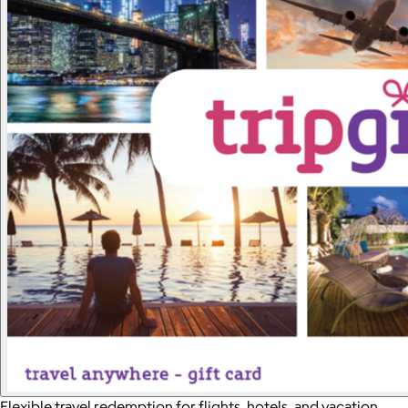
Flexible travel redemption for flights, hotels, and vacation