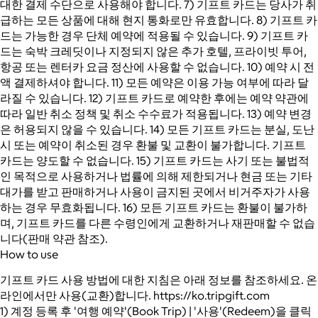
대한 결제 수단으로 사용해야 합니다. 7) 기프트 카드는 당사가 취
급하는 모든 상품에 대해 현지 통화로만 유효합니다. 8) 기프트 카
드는 가능한 경우 단체 예약에 적용될 수 있습니다. 9) 기프트 카
드는 숙박 크레딧이나 지정되지 않은 추가 호텔, 프라이빗 투어,
항공 또는 렌터카 요금 정산에 사용할 수 없습니다. 10) 예약 시 전
액 결제하셔야 합니다. 11) 모든 예약은 이용 가능 여부에 따라 달
라질 수 있습니다. 12) 기프트 카드로 예약한 후에는 예약 약관에
따라 일반 취소 정책 및 취소 수수료가 적용됩니다. 13) 예약 변경
은 허용되지 않을 수 있습니다. 14) 모든 기프트 카드는 분실, 도난
시 또는 예약이 취소된 경우 환불 및 교환이 불가합니다. 기프트
카드는 양도할 수 없습니다. 15) 기프트 카드는 사기 또는 불법적
인 목적으로 사용하거나 법률에 의해 제한되거나 현금 또는 기타
대가를 받고 판매하거나 사용이 금지된 곳에서 비거주자가 사용
하는 경우 무효화됩니다. 16) 모든 기프트 카드는 환불이 불가하
며, 기프트 카드를 다른 수령인에게 교환하거나 재판매할 수 없습
니다(판매 약관 참조).
How to use
기프트 카드 사용 방법에 대한 지침은 아래 정보를 참조하세요. 온
라인에서만 사용(교환)합니다. https://ko.tripgift.com
1) 계정 등록 후 '여행 예약'(Book Trip) | '사용'(Redeem)을 클릭