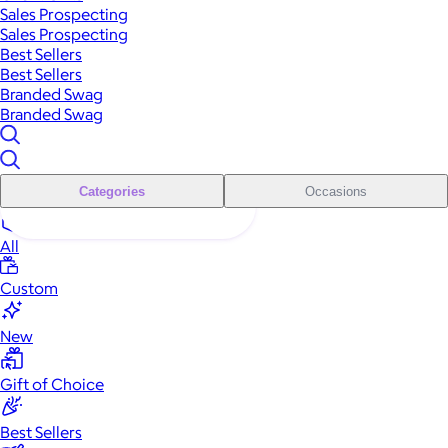
Sales Prospecting
Sales Prospecting
Best Sellers
Best Sellers
Branded Swag
Branded Swag
Categories
Occasions
All
Custom
New
Gift of Choice
Best Sellers