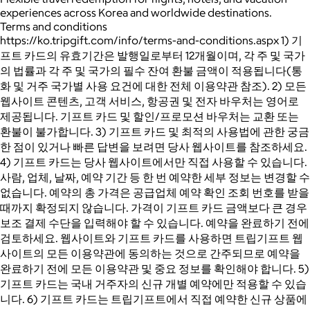
experiences across Korea and worldwide destinations.
Terms and conditions
https://ko.tripgift.com/info/terms-and-conditions.aspx 1) 기
프트 카드의 유효기간은 발행일로부터 12개월이며, 각 주 및 국가
의 법률과 각 주 및 국가의 필수 잔여 환불 금액이 적용됩니다(통
화 및 거주 국가별 사용 요건에 대한 전체 이용약관 참조). 2) 모든
웹사이트 콘텐츠, 고객 서비스, 항공권 및 전자 바우처는 영어로
제공됩니다. 기프트 카드 및 할인/프로모션 바우처는 교환 또는
환불이 불가합니다. 3) 기프트 카드 및 최적의 사용법에 관한 궁금
한 점이 있거나 빠른 답변을 보려면 당사 웹사이트를 참조하세요.
4) 기프트 카드는 당사 웹사이트에서만 직접 사용할 수 있습니다.
사람, 업체, 날짜, 예약 기간 등 한 번 예약한 세부 정보는 변경할 수
없습니다. 예약의 총 가격은 공급업체 예약 확인 조회 번호를 받을
때까지 확정되지 않습니다. 가격이 기프트 카드 금액보다 큰 경우
보조 결제 수단을 입력해야 할 수 있습니다. 예약을 완료하기 전에
검토하세요. 웹사이트와 기프트 카드를 사용하면 트립기프트 웹
사이트의 모든 이용약관에 동의하는 것으로 간주되므로 예약을
완료하기 전에 모든 이용약관 및 중요 정보를 확인해야 합니다. 5)
기프트 카드는 국내 거주자의 신규 개별 예약에만 적용할 수 있습
니다. 6) 기프트 카드는 트립기프트에서 직접 예약한 신규 상품에