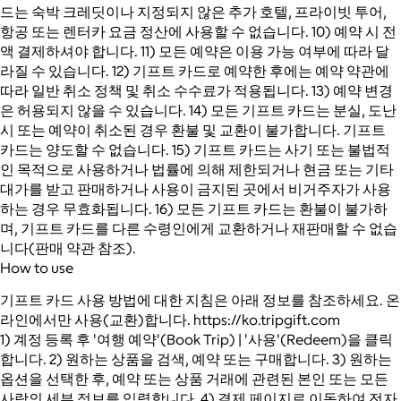
드는 숙박 크레딧이나 지정되지 않은 추가 호텔, 프라이빗 투어,
항공 또는 렌터카 요금 정산에 사용할 수 없습니다. 10) 예약 시 전
액 결제하셔야 합니다. 11) 모든 예약은 이용 가능 여부에 따라 달
라질 수 있습니다. 12) 기프트 카드로 예약한 후에는 예약 약관에
따라 일반 취소 정책 및 취소 수수료가 적용됩니다. 13) 예약 변경
은 허용되지 않을 수 있습니다. 14) 모든 기프트 카드는 분실, 도난
시 또는 예약이 취소된 경우 환불 및 교환이 불가합니다. 기프트
카드는 양도할 수 없습니다. 15) 기프트 카드는 사기 또는 불법적
인 목적으로 사용하거나 법률에 의해 제한되거나 현금 또는 기타
대가를 받고 판매하거나 사용이 금지된 곳에서 비거주자가 사용
하는 경우 무효화됩니다. 16) 모든 기프트 카드는 환불이 불가하
며, 기프트 카드를 다른 수령인에게 교환하거나 재판매할 수 없습
니다(판매 약관 참조).
How to use
기프트 카드 사용 방법에 대한 지침은 아래 정보를 참조하세요. 온
라인에서만 사용(교환)합니다. https://ko.tripgift.com
1) 계정 등록 후 '여행 예약'(Book Trip) | '사용'(Redeem)을 클릭
합니다. 2) 원하는 상품을 검색, 예약 또는 구매합니다. 3) 원하는
옵션을 선택한 후, 예약 또는 상품 거래에 관련된 본인 또는 모든
사람의 세부 정보를 입력합니다. 4) 결제 페이지로 이동하여 전자