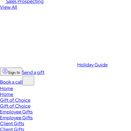
Sales Prospecting
View All
Holiday Guide
Send a gift
Sign In
Book a call
Home
Home
Gift of Choice
Gift of Choice
Employee Gifts
Employee Gifts
Client Gifts
Client Gifts