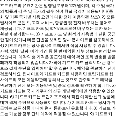
프트 카드의 유효기간은 발행일로부터 12개월이며, 각 주 및 국가
의 법률과 각 주 및 국가의 필수 잔여 환불 금액이 적용됩니다(통
화 및 거주 국가별 사용 요건에 대한 전체 이용약관 참조). 2) 모든
웹사이트 콘텐츠, 고객 서비스, 항공권 및 전자 바우처는 영어로
제공됩니다. 기프트 카드 및 할인/프로모션 바우처는 교환 또는
환불이 불가합니다. 3) 기프트 카드 및 최적의 사용법에 관한 궁금
한 점이 있거나 빠른 답변을 보려면 당사 웹사이트를 참조하세요.
4) 기프트 카드는 당사 웹사이트에서만 직접 사용할 수 있습니다.
사람, 업체, 날짜, 예약 기간 등 한 번 예약한 세부 정보는 변경할 수
없습니다. 예약의 총 가격은 공급업체 예약 확인 조회 번호를 받을
때까지 확정되지 않습니다. 가격이 기프트 카드 금액보다 큰 경우
보조 결제 수단을 입력해야 할 수 있습니다. 예약을 완료하기 전에
검토하세요. 웹사이트와 기프트 카드를 사용하면 트립기프트 웹
사이트의 모든 이용약관에 동의하는 것으로 간주되므로 예약을
완료하기 전에 모든 이용약관 및 중요 정보를 확인해야 합니다. 5)
기프트 카드는 국내 거주자의 신규 개별 예약에만 적용할 수 있습
니다. 6) 기프트 카드는 트립기프트에서 직접 예약한 신규 상품에
대한 결제 수단으로 사용해야 합니다. 7) 기프트 카드는 당사가 취
급하는 모든 상품에 대해 현지 통화로만 유효합니다. 8) 기프트 카
드는 가능한 경우 단체 예약에 적용될 수 있습니다. 9) 기프트 카