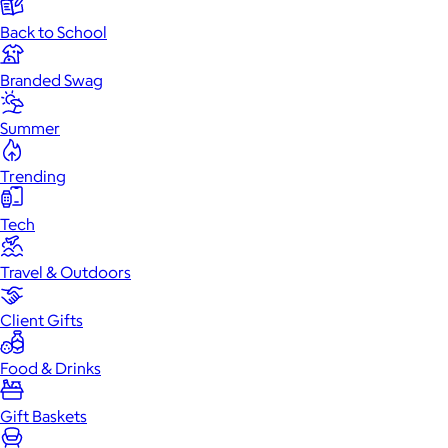
Back to School
Branded Swag
Summer
Trending
Tech
Travel & Outdoors
Client Gifts
Food & Drinks
Gift Baskets