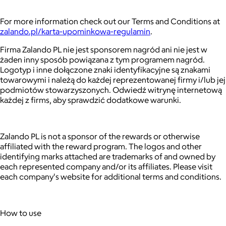
For more information check out our Terms and Conditions at
zalando.pl/karta-upominkowa-regulamin
.
Firma Zalando PL nie jest sponsorem nagród ani nie jest w
żaden inny sposób powiązana z tym programem nagród.
Logotyp i inne dołączone znaki identyfikacyjne są znakami
towarowymi i należą do każdej reprezentowanej firmy i/lub jej
podmiotów stowarzyszonych. Odwiedź witrynę internetową
każdej z firms, aby sprawdzić dodatkowe warunki.
Zalando PL is not a sponsor of the rewards or otherwise
affiliated with the reward program. The logos and other
identifying marks attached are trademarks of and owned by
each represented company and/or its affiliates. Please visit
each company's website for additional terms and conditions.
How to use