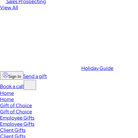
Sales Prospecting
View All
Holiday Guide
Send a gift
Sign In
Book a call
Home
Home
Gift of Choice
Gift of Choice
Employee Gifts
Employee Gifts
Client Gifts
Client Gifts