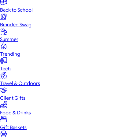
Back to School
Branded Swag
Summer
Trending
Tech
Travel & Outdoors
Client Gifts
Food & Drinks
Gift Baskets