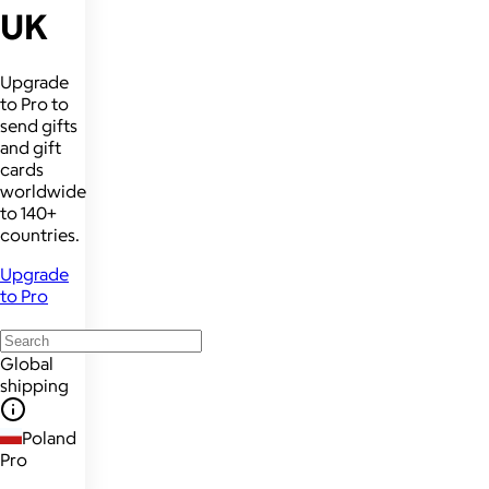
UK
Upgrade
to Pro to
send gifts
and gift
cards
worldwide
to 140+
countries.
Upgrade
to Pro
Global
shipping
Poland
Pro