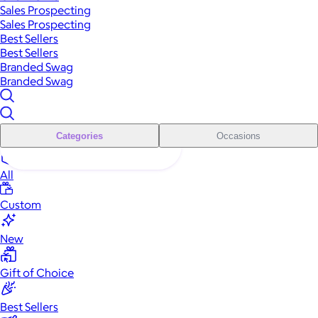
Sales Prospecting
Sales Prospecting
Best Sellers
Best Sellers
Branded Swag
Branded Swag
Categories
Occasions
All
Custom
New
Gift of Choice
Best Sellers