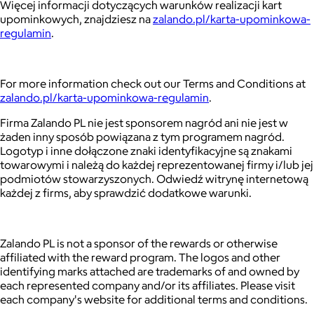
Więcej informacji dotyczących warunków realizacji kart
upominkowych, znajdziesz na
zalando.pl/karta-upominkowa-
regulamin
.
For more information check out our Terms and Conditions at
zalando.pl/karta-upominkowa-regulamin
.
Firma Zalando PL nie jest sponsorem nagród ani nie jest w
żaden inny sposób powiązana z tym programem nagród.
Logotyp i inne dołączone znaki identyfikacyjne są znakami
towarowymi i należą do każdej reprezentowanej firmy i/lub jej
podmiotów stowarzyszonych. Odwiedź witrynę internetową
każdej z firms, aby sprawdzić dodatkowe warunki.
Zalando PL is not a sponsor of the rewards or otherwise
affiliated with the reward program. The logos and other
identifying marks attached are trademarks of and owned by
each represented company and/or its affiliates. Please visit
each company's website for additional terms and conditions.