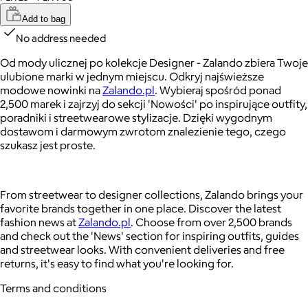
Add to bag
No address needed
Od mody ulicznej po kolekcje Designer - Zalando zbiera Twoje
ulubione marki w jednym miejscu. Odkryj najświeższe
modowe nowinki na
Zalando.pl
. Wybieraj spośród ponad
2,500 marek i zajrzyj do sekcji 'Nowości' po inspirujące outfity,
poradniki i streetwearowe stylizacje. Dzięki wygodnym
dostawom i darmowym zwrotom znalezienie tego, czego
szukasz jest proste.
From streetwear to designer collections, Zalando brings your
favorite brands together in one place. Discover the latest
fashion news at
Zalando.pl
. Choose from over 2,500 brands
and check out the 'News' section for inspiring outfits, guides
and streetwear looks. With convenient deliveries and free
returns, it's easy to find what you're looking for.
Terms and conditions