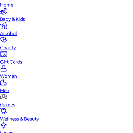
Home
Baby & Kids
Alcohol
Charity
Gift Cards
Women
Men
Games
Wellness & Beauty