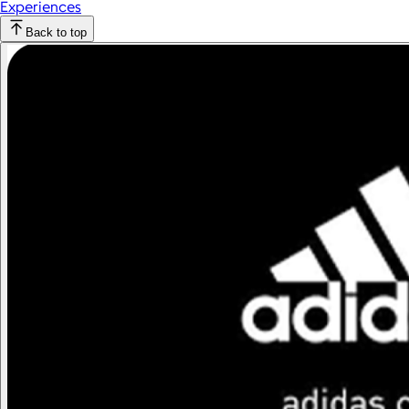
Experiences
Back to top