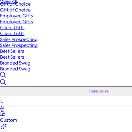
View All
Gift of Choice
Gift of Choice
Employee Gifts
Employee Gifts
Client Gifts
Client Gifts
Sales Prospecting
Sales Prospecting
Best Sellers
Best Sellers
Branded Swag
Branded Swag
Categories
All
Custom