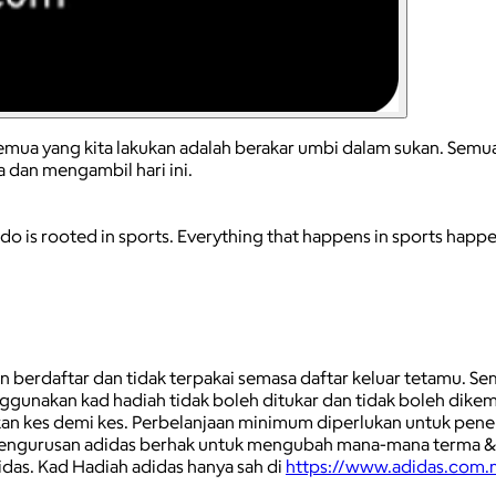
semua yang kita lakukan adalah berakar umbi dalam sukan. Semu
 dan mengambil hari ini.
e do is rooted in sports. Everything that happens in sports hap
un berdaftar dan tidak terpakai semasa daftar keluar tetamu. S
ggunakan kad hadiah tidak boleh ditukar dan tidak boleh dikemb
kan kes demi kes. Perbelanjaan minimum diperlukan untuk pene
engurusan adidas berhak untuk mengubah mana-mana terma & syar
das. Kad Hadiah adidas hanya sah di
https://www.adidas.com.