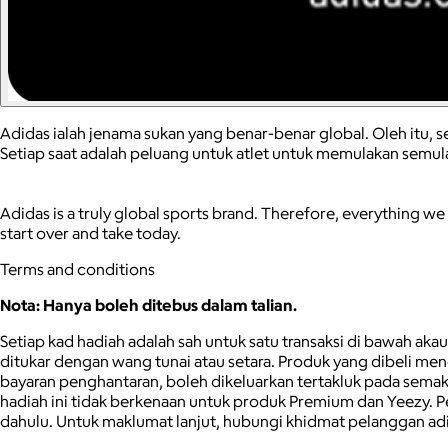
Adidas ialah jenama sukan yang benar-benar global. Oleh itu, 
Setiap saat adalah peluang untuk atlet untuk memulakan semula
Adidas is a truly global sports brand. Therefore, everything w
start over and take today.
Terms and conditions
Nota: Hanya boleh ditebus dalam talian.
Setiap kad hadiah adalah sah untuk satu transaksi di bawah aka
ditukar dengan wang tunai atau setara. Produk yang dibeli men
bayaran penghantaran, boleh dikeluarkan tertakluk pada sema
hadiah ini tidak berkenaan untuk produk Premium dan Yeezy. P
dahulu. Untuk maklumat lanjut, hubungi khidmat pelanggan adi