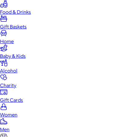
Food & Drinks
Gift Baskets
Home
Baby & Kids
Alcohol
Charity
Gift Cards
Women
Men