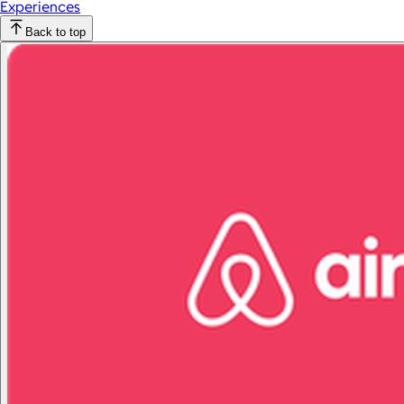
Experiences
Back to top