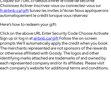
Cliquez sur l'URL ci-dessus Entrer le code de sécurité
Choisissez Activer Inscrivez-vous ou connectez-vous sur
fr.airbnb.ca/gift
Suivez les invites à l'écran Nous appliquerons
automatiquement le crédit lorsque vous réservez
Here’s how to redeem your gift:
Click on the above URL Enter Security Code Choose Activate
Sign up or log in at
airbnb.ca/gift
Follow the on-screen
prompts We’ll automatically apply the credit when you book
The merchants represented are not sponsors of the rewards
or otherwise affiliated with Goody. The logos and other
identifying marks attached are trademarks of and owned by
each represented company and/or its affiliates. Please visit
each company's website for additional terms and conditions.