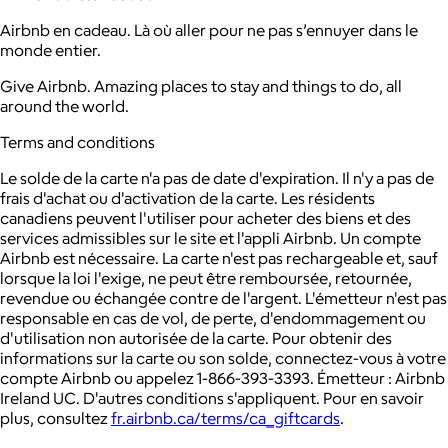
Airbnb en cadeau. Là où aller pour ne pas s’ennuyer dans le
monde entier.
Give Airbnb. Amazing places to stay and things to do, all
around the world.
Terms and conditions
Le solde de la carte n'a pas de date d'expiration. Il n'y a pas de
frais d'achat ou d'activation de la carte. Les résidents
canadiens peuvent l'utiliser pour acheter des biens et des
services admissibles sur le site et l'appli Airbnb. Un compte
Airbnb est nécessaire. La carte n'est pas rechargeable et, sauf
lorsque la loi l'exige, ne peut être remboursée, retournée,
revendue ou échangée contre de l'argent. L'émetteur n'est pas
responsable en cas de vol, de perte, d'endommagement ou
d'utilisation non autorisée de la carte. Pour obtenir des
informations sur la carte ou son solde, connectez-vous à votre
compte Airbnb ou appelez 1-866-393-3393. Émetteur : Airbnb
Ireland UC. D'autres conditions s'appliquent. Pour en savoir
plus, consultez
fr.airbnb.ca/terms/ca_giftcards
.