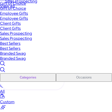
Sales Prospecting
Gift of Choice
View All
Gift of Choice
Employee Gifts
Employee Gifts
Client Gifts
Client Gifts
Sales Prospecting
Sales Prospecting
Best Sellers
Best Sellers
Branded Swag
Branded Swag
Categories
Occasions
All
Custom