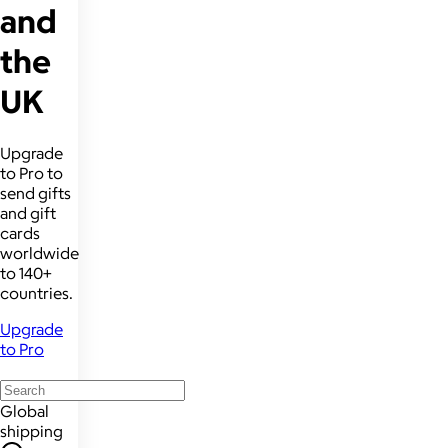
and
the
UK
Upgrade
to Pro to
send gifts
and gift
cards
worldwide
to 140+
countries.
Upgrade
to Pro
Global
shipping