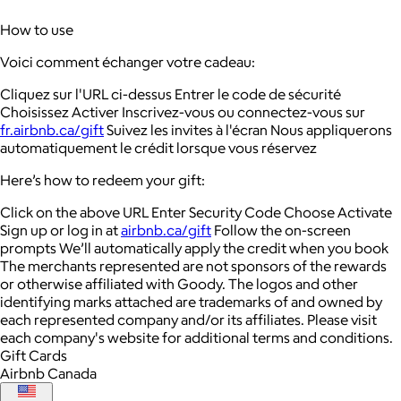
How to use
Voici comment échanger votre cadeau:
Cliquez sur l'URL ci-dessus Entrer le code de sécurité
Choisissez Activer Inscrivez-vous ou connectez-vous sur
fr.airbnb.ca/gift
Suivez les invites à l'écran Nous appliquerons
automatiquement le crédit lorsque vous réservez
Here’s how to redeem your gift:
Click on the above URL Enter Security Code Choose Activate
Sign up or log in at
airbnb.ca/gift
Follow the on-screen
prompts We’ll automatically apply the credit when you book
The merchants represented are not sponsors of the rewards
or otherwise affiliated with Goody. The logos and other
identifying marks attached are trademarks of and owned by
each represented company and/or its affiliates. Please visit
each company's website for additional terms and conditions.
Gift Cards
Airbnb Canada