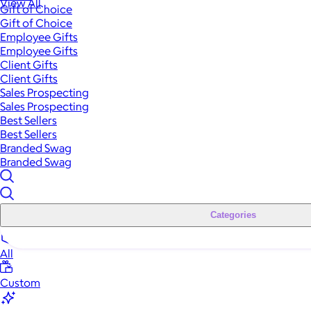
View All
Gift of Choice
Gift of Choice
Employee Gifts
Employee Gifts
Client Gifts
Client Gifts
Sales Prospecting
Sales Prospecting
Best Sellers
Best Sellers
Branded Swag
Branded Swag
Categories
All
Custom