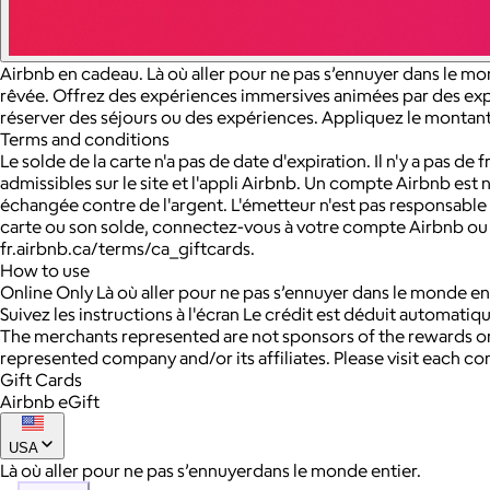
Airbnb en cadeau. Là où aller pour ne pas s’ennuyer dans le mon
rêvée. Offrez des expériences immersives animées par des exper
réserver des séjours ou des expériences. Appliquez le montant 
Terms and conditions
Le solde de la carte n'a pas de date d'expiration. Il n'y a pas de
admissibles sur le site et l'appli Airbnb. Un compte Airbnb est 
échangée contre de l'argent. L'émetteur n'est pas responsable 
carte ou son solde, connectez-vous à votre compte Airbnb ou a
fr.airbnb.ca/terms/ca_giftcards.
How to use
Online Only Là où aller pour ne pas s’ennuyer dans le monde en
Suivez les instructions à l'écran Le crédit est déduit automat
The merchants represented are not sponsors of the rewards or
represented company and/or its affiliates. Please visit each c
Gift Cards
Airbnb eGift
USA
Là où aller pour ne pas s’ennuyerdans le monde entier.