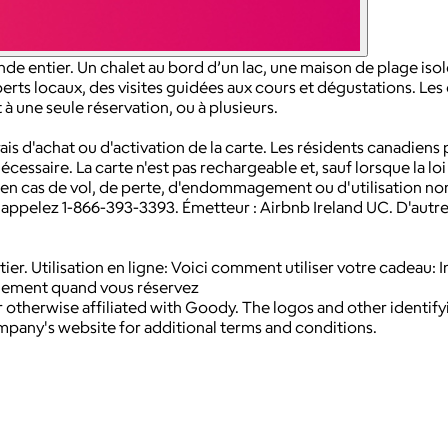
de entier. Un chalet au bord d’un lac, une maison de plage isol
ts locaux, des visites guidées aux cours et dégustations. Les 
à une seule réservation, ou à plusieurs.
 frais d'achat ou d'activation de la carte. Les résidents canadien
nécessaire. La carte n'est pas rechargeable et, sauf lorsque la 
en cas de vol, de perte, d'endommagement ou d'utilisation non 
ppelez 1-866-393-3393. Émetteur : Airbnb Ireland UC. D'autres 
tier. Utilisation en ligne: Voici comment utiliser votre cadeau
iquement quand vous réservez
 otherwise affiliated with Goody. The logos and other identif
ompany's website for additional terms and conditions.