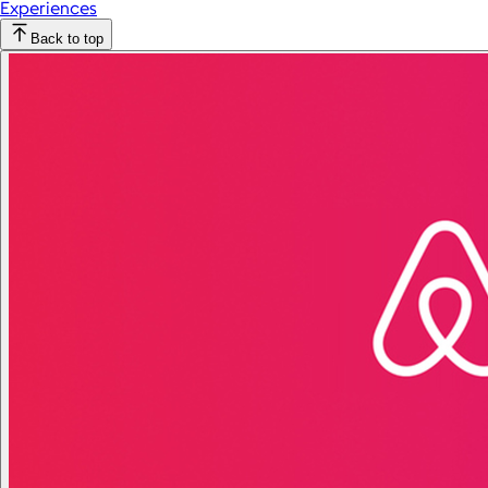
Experiences
Back to top