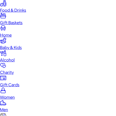
Food & Drinks
Gift Baskets
Home
Baby & Kids
Alcohol
Charity
Gift Cards
Women
Men