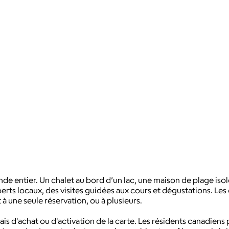
de entier. Un chalet au bord d’un lac, une maison de plage isol
ts locaux, des visites guidées aux cours et dégustations. Les 
à une seule réservation, ou à plusieurs.
 frais d'achat ou d'activation de la carte. Les résidents canadien