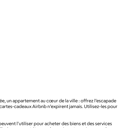
ée, un appartement au cœur de la ville : offrez l’escapade
cartes-cadeaux Airbnb n’expirent jamais. Utilisez-les pour
s peuvent l'utiliser pour acheter des biens et des services