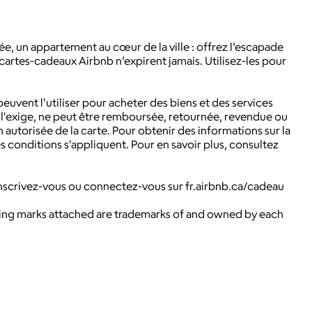
ée, un appartement au cœur de la ville : offrez l’escapade
cartes-cadeaux Airbnb n’expirent jamais. Utilisez-les pour
s peuvent l'utiliser pour acheter des biens et des services
loi l'exige, ne peut être remboursée, retournée, revendue ou
autorisée de la carte. Pour obtenir des informations sur la
conditions s'appliquent. Pour en savoir plus, consultez
: Inscrivez-vous ou connectez-vous sur fr.airbnb.ca/cadeau
ying marks attached are trademarks of and owned by each