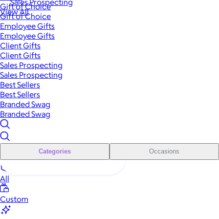
Sales Prospecting
Gift of Choice
View All
Gift of Choice
Employee Gifts
Employee Gifts
Client Gifts
Client Gifts
Sales Prospecting
Sales Prospecting
Best Sellers
Best Sellers
Branded Swag
Branded Swag
Categories
Occasions
All
Custom