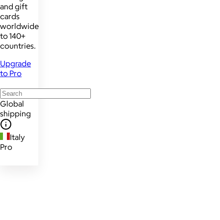
and gift
cards
worldwide
to 140+
countries.
Upgrade
to Pro
Global
shipping
Italy
Pro