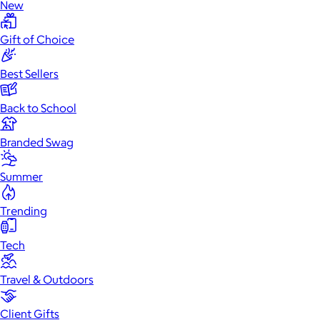
New
Gift of Choice
Best Sellers
Back to School
Branded Swag
Summer
Trending
Tech
Travel & Outdoors
Client Gifts