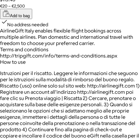
€20 – €2,500
Add to bag
No address needed
AirlineGift Italy enables flexible flight bookings across
multiple airlines. Plan domestic and international travel with
freedom to choose your preferred carrier.
Terms and conditions
http://tripgift.com/info/terms-and-conditions.aspx
How to use
Istruzioni per il riscatto. Leggere le informazioni che seguono
per le istruzioni sulla modalità di rimborso del buono regalo.
Riscatto (uso) online solo sul sito web: http://airlinegift.com 1)
Registrare un account all'indirizzo http://airlinegift.com poi
fare clic su Prenota viaggio | Riscatta 2) Cercare, prenotare o
acquistare sulla base delle esigenze personali. 3) Quando si
selezionano le opzioni che si adattano meglio alle proprie
esigenze, immettere i dettagli della persona o di tutte le
persone coinvolte della prenotazione o nella transazione del
prodotto 4) Continuare fino alla pagina di check-out e
copiare e incollare il codice del buono eGift nella casella per il