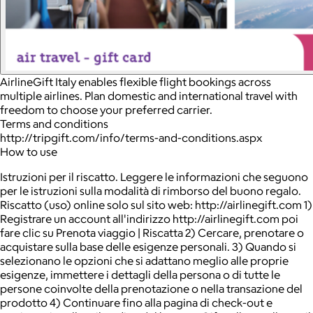
AirlineGift Italy enables flexible flight bookings across
multiple airlines. Plan domestic and international travel with
freedom to choose your preferred carrier.
Terms and conditions
http://tripgift.com/info/terms-and-conditions.aspx
How to use
Istruzioni per il riscatto. Leggere le informazioni che seguono
per le istruzioni sulla modalità di rimborso del buono regalo.
Riscatto (uso) online solo sul sito web: http://airlinegift.com 1)
Registrare un account all'indirizzo http://airlinegift.com poi
fare clic su Prenota viaggio | Riscatta 2) Cercare, prenotare o
acquistare sulla base delle esigenze personali. 3) Quando si
selezionano le opzioni che si adattano meglio alle proprie
esigenze, immettere i dettagli della persona o di tutte le
persone coinvolte della prenotazione o nella transazione del
prodotto 4) Continuare fino alla pagina di check-out e