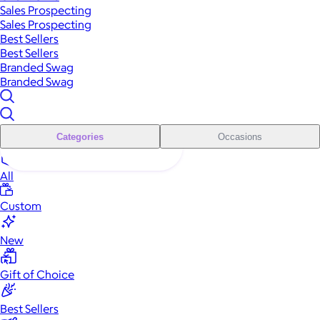
Sales Prospecting
Sales Prospecting
Best Sellers
Best Sellers
Branded Swag
Branded Swag
Categories
Occasions
All
Custom
New
Gift of Choice
Best Sellers