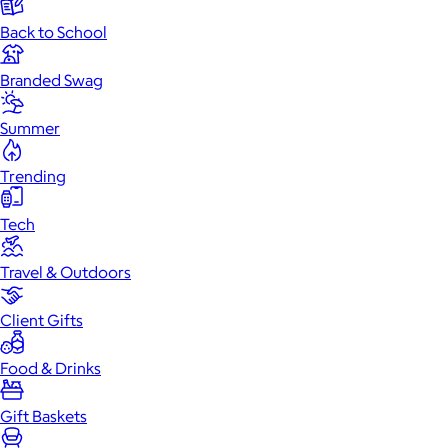
Back to School
Branded Swag
Summer
Trending
Tech
Travel & Outdoors
Client Gifts
Food & Drinks
Gift Baskets