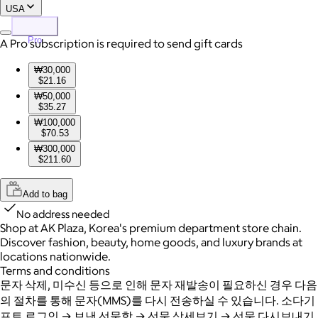
USA
Pro
A Pro subscription is required to send gift cards
₩30,000
$21.16
₩50,000
$35.27
₩100,000
$70.53
₩300,000
$211.60
Add to bag
No address needed
Shop at AK Plaza, Korea's premium department store chain.
Discover fashion, beauty, home goods, and luxury brands at
locations nationwide.
Terms and conditions
문자 삭제, 미수신 등으로 인해 문자 재발송이 필요하신 경우 다음
의 절차를 통해 문자(MMS)를 다시 전송하실 수 있습니다. 소다기
프트 로그인 → 보낸 선물함 → 선물 상세보기 → 선물 다시보내기