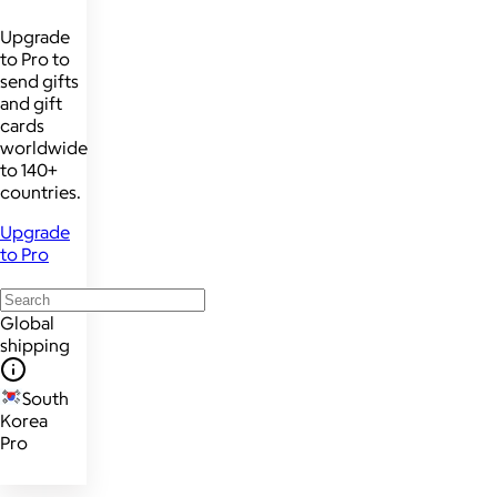
Upgrade
to Pro to
send gifts
and gift
cards
worldwide
to 140+
countries.
Upgrade
to Pro
Global
shipping
South
Korea
Pro