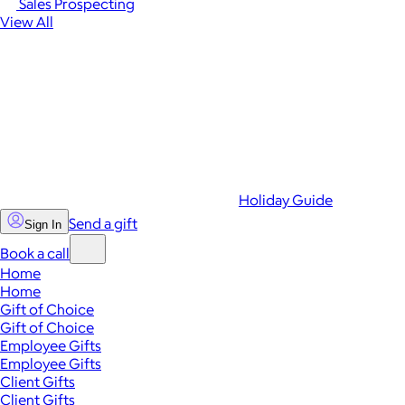
Sales Prospecting
View All
Holiday Guide
Send a gift
Sign In
Book a call
Home
Home
Gift of Choice
Gift of Choice
Employee Gifts
Employee Gifts
Client Gifts
Client Gifts