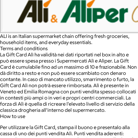
ALI is an Italian supermarket chain offering fresh groceries,
household items, and everyday essentials.
Terms and conditions
La Gift Card Alì ha validità nei dati riportati nel box in alto e
può essere spesa presso i Supermercati Alì e Alìper. La Gift
Card è cumulabile fino ad un massimo di 10 e frazionabile. Non
dà diritto a resto e non può essere scambiato con denaro
contante. In caso di mancato utilizzo, smarrimento o furto, la
Gift Card Alì non potrà essere rimborsata. Alì è presente in
Veneto ed Emilia Romagna con punti vendita spesso collocati
in contesti più ampi o in veri e propri centri commerciali. La
forza di Alì è quella di ricreare l'elevato livello di servizio della
classica drogheria all'interno del supermercato.
How to use
Per utilizzare la Gift Card, stampa il buono e presentalo alla
cassa di uno dei punti vendita Alì. Punti vendita aderenti: