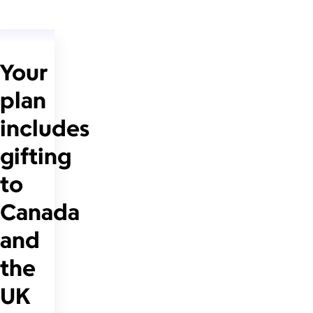
Your
plan
includes
gifting
to
Canada
and
the
UK