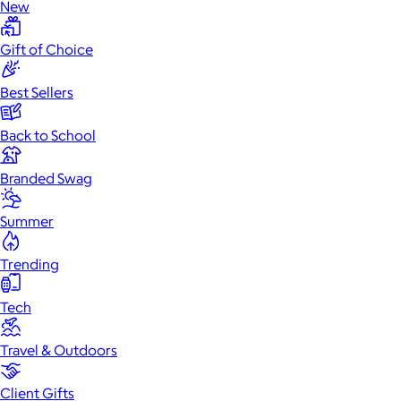
New
Gift of Choice
Best Sellers
Back to School
Branded Swag
Summer
Trending
Tech
Travel & Outdoors
Client Gifts