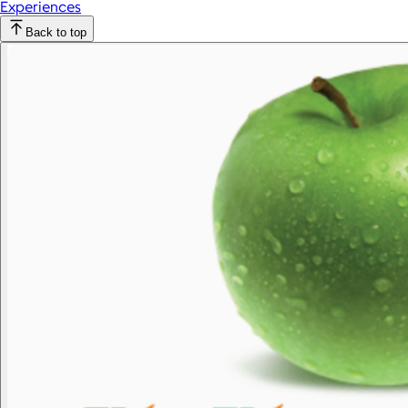
Experiences
Back to top