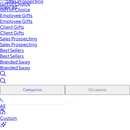
Sales Prospecting
Gift of Choice
View All
Gift of Choice
Employee Gifts
Employee Gifts
Client Gifts
Client Gifts
Sales Prospecting
Sales Prospecting
Best Sellers
Best Sellers
Branded Swag
Branded Swag
Categories
Occasions
All
Custom