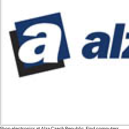
Shop electronics at Alza Czech Republic. Find computers,