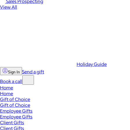
Sales Prospecting
View All
Holiday Guide
Send a gift
Sign In
Book a call
Home
Home
Gift of Choice
Gift of Choice
Employee Gifts
Employee Gifts
Client Gifts
Client Gifts