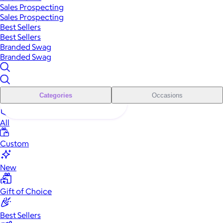
Sales Prospecting
Sales Prospecting
Best Sellers
Best Sellers
Branded Swag
Branded Swag
Categories
Occasions
All
Custom
New
Gift of Choice
Best Sellers