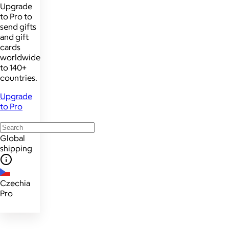
Upgrade
to Pro to
send gifts
and gift
cards
worldwide
to 140+
countries.
Upgrade
to Pro
Global
shipping
Czechia
Pro