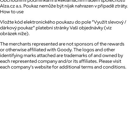
Obchodními podmínkami a Reklamačním řádem společnosti
Alza.cz a.s. Poukaz nemůže být nijak nahrazen v případě ztráty.
How to use
Vložte kód elektronického poukazu do pole “Využít slevový /
dárkový poukaz” platební stránky Vaší objednávky (viz
obrázek níže).
The merchants represented are not sponsors of the rewards
or otherwise affiliated with Goody. The logos and other
identifying marks attached are trademarks of and owned by
each represented company and/or its affiliates. Please visit
each company's website for additional terms and conditions.