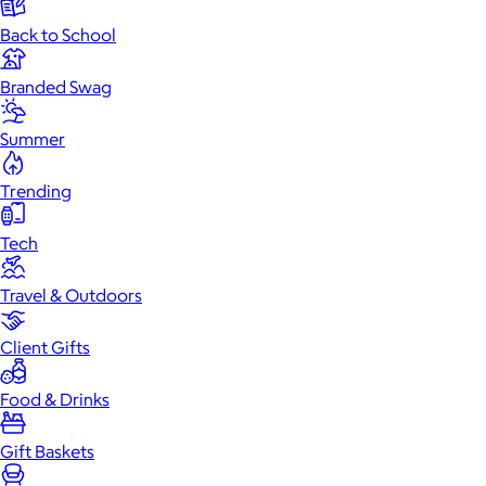
Back to School
Branded Swag
Summer
Trending
Tech
Travel & Outdoors
Client Gifts
Food & Drinks
Gift Baskets