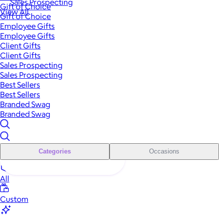
Sales Prospecting
Gift of Choice
View All
Gift of Choice
Employee Gifts
Employee Gifts
Client Gifts
Client Gifts
Sales Prospecting
Sales Prospecting
Best Sellers
Best Sellers
Branded Swag
Branded Swag
Categories
Occasions
All
Custom