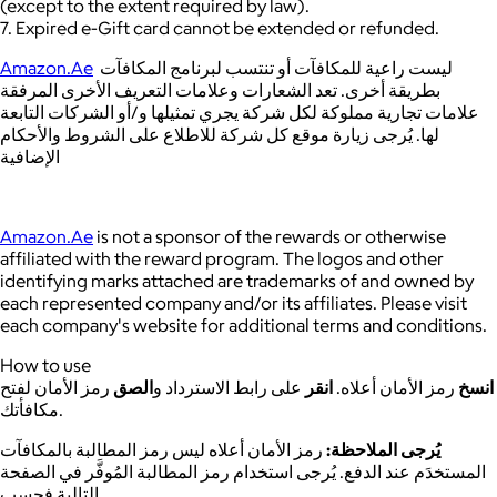
(except to the extent required by law).
7. Expired e-Gift card cannot be extended or refunded.
Amazon.Ae
ليست راعية للمكافآت أو تنتسب لبرنامج المكافآت
بطريقة أخرى. تعد الشعارات وعلامات التعريف الأخرى المرفقة
علامات تجارية مملوكة لكل شركة يجري تمثيلها و/أو الشركات التابعة
لها. يُرجى زيارة موقع كل شركة للاطلاع على الشروط والأحكام
الإضافية
Amazon.Ae
is not a sponsor of the rewards or otherwise
affiliated with the reward program. The logos and other
identifying marks attached are trademarks of and owned by
each represented company and/or its affiliates. Please visit
each company's website for additional terms and conditions.
How to use
انسخ
رمز الأمان أعلاه.
انقر
على رابط الاسترداد و
الصق
رمز الأمان لفتح
مكافأتك.
يُرجى الملاحظة:
رمز الأمان أعلاه ليس رمز المطالبة بالمكافآت
المستخدَم عند الدفع. يُرجى استخدام رمز المطالبة المُوفَّر في الصفحة
التالية فحسب.