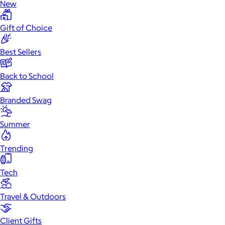
New
Gift of Choice
Best Sellers
Back to School
Branded Swag
Summer
Trending
Tech
Travel & Outdoors
Client Gifts