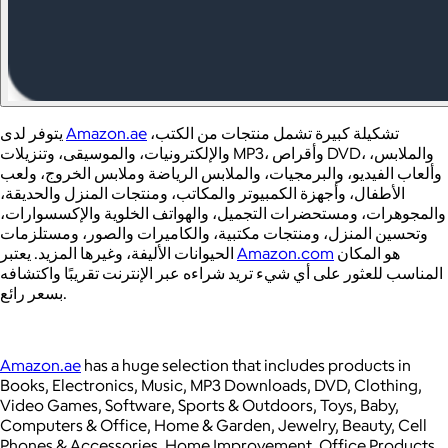
يتوفر لدى
Amazon.ae
تشكيلة كبيرة تشمل منتجات من الكتب،
والإلكترونيات، والموسيقى، وتنزيلات MP3، وأقراص DVD، والملابس،
وألعاب الفيديو، والبرمجيات، والملابس الرياضة وملابس الخروج، ولعب
الأطفال، وأجهزة الكمبيوتر والمكاتب، ومنتجات المنزل والحديقة،
والمجوهرات، ومستحضرات التجميل، والهواتف الخلوية والإكسسوارات،
وتحسين المنزل، ومنتجات مكتبية، والكاميرات والصور، ومستلزمات
الحيوانات الأليفة، وغيرها المزيد. يعتبر
Amazon.com
هو المكان
المناسب للعثور على أي شيء تريد شراءه عبر الإنترنت تقريبًا واكتشافه
بسعر رائع.
Amazon.ae
has a huge selection that includes products in
Books, Electronics, Music, MP3 Downloads, DVD, Clothing,
Video Games, Software, Sports & Outdoors, Toys, Baby,
Computers & Office, Home & Garden, Jewelry, Beauty, Cell
Phones & Accessories, Home Improvement, Office Products,