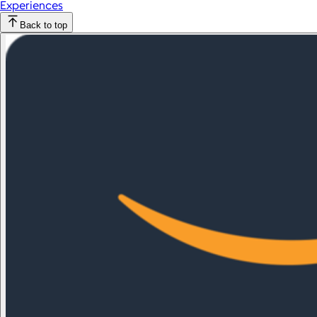
Experiences
Back to top