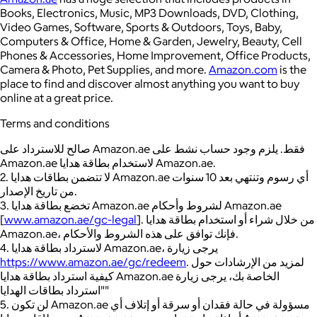
Books, Electronics, Music, MP3 Downloads, DVD, Clothing,
Video Games, Software, Sports & Outdoors, Toys, Baby,
Computers & Office, Home & Garden, Jewelry, Beauty, Cell
Phones & Accessories, Home Improvement, Office Products,
Camera & Photo, Pet Supplies, and more.
Amazon.com
is the
place to find and discover almost anything you want to buy
online at a great price.
Terms and conditions
صالح للاسترداد على Amazon.ae فقط. يلزم وجود حساب نشط على
Amazon.ae لاستخدام بطاقة هدايا Amazon.ae.
2. لا تتضمن بطاقات هدايا Amazon.ae أي رسوم وتنتهي بعد 10 سنوات
من تاريخ الإصدار.
3. تخضع بطاقة هدايا Amazon.ae لشروط وأحكام Amazon.ae
[
www.amazon.ae/gc-legal
]. من خلال شراء أو استخدام بطاقة هدايا
Amazon.ae، فإنك توافق على هذه الشروط والأحكام.
4. لاسترداد بطاقة هدايا Amazon.ae، يرجى زيارة
https://www.amazon.ae/gc/redeem
. لمزيد من الإرشادات حول
كيفية استرداد بطاقة هدايا Amazon.ae الخاصة بك، يرجى زيارة
"استرداد بطاقات الهدايا"
5. لن تكون Amazon.ae مسؤولة في حالة فقدان أو سرقة أو إتلاف أي