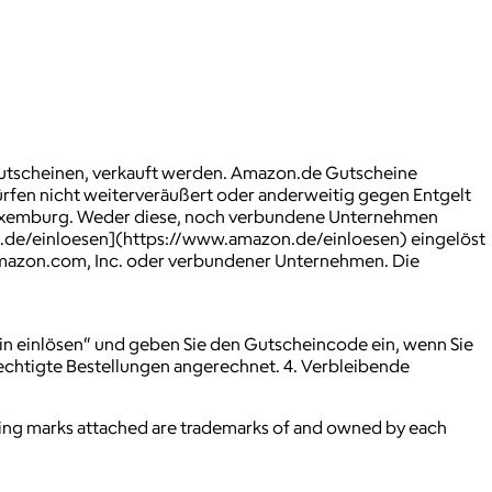
utscheinen, verkauft werden. Amazon.de Gutscheine
rfen nicht weiterveräußert oder anderweitig gegen Entgelt
in Luxemburg. Weder diese, noch verbundene Unternehmen
on.de/einloesen](https://www.amazon.de/einloesen) eingelöst
Amazon.com, Inc. oder verbundener Unternehmen. Die
hein einlösen“ und geben Sie den Gutscheincode ein, wenn Sie
chtigte Bestellungen angerechnet. 4. Verbleibende
ying marks attached are trademarks of and owned by each