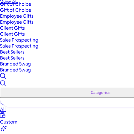
View All
Gift of Choice
Gift of Choice
Employee Gifts
Employee Gifts
Client Gifts
Client Gifts
Sales Prospecting
Sales Prospecting
Best Sellers
Best Sellers
Branded Swag
Branded Swag
Categories
All
Custom