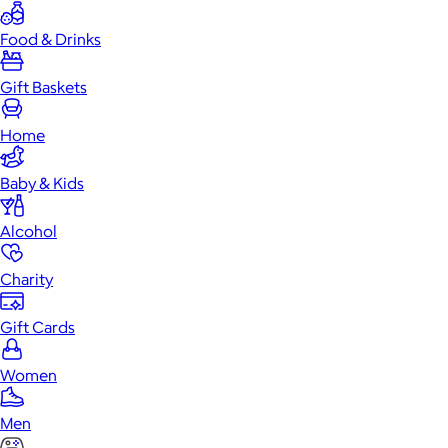
Food & Drinks
Gift Baskets
Home
Baby & Kids
Alcohol
Charity
Gift Cards
Women
Men