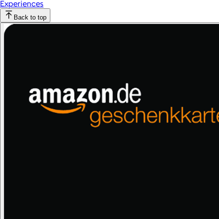
Experiences
Back to top