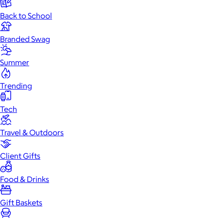
Back to School
Branded Swag
Summer
Trending
Tech
Travel & Outdoors
Client Gifts
Food & Drinks
Gift Baskets