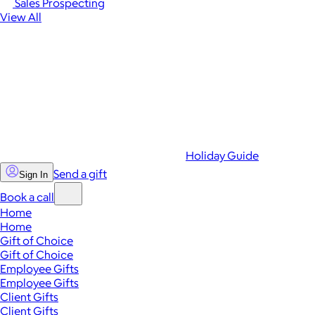
Sales Prospecting
View All
Holiday Guide
Send a gift
Sign In
Book a call
Home
Home
Gift of Choice
Gift of Choice
Employee Gifts
Employee Gifts
Client Gifts
Client Gifts