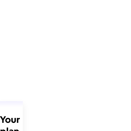
Your
plan