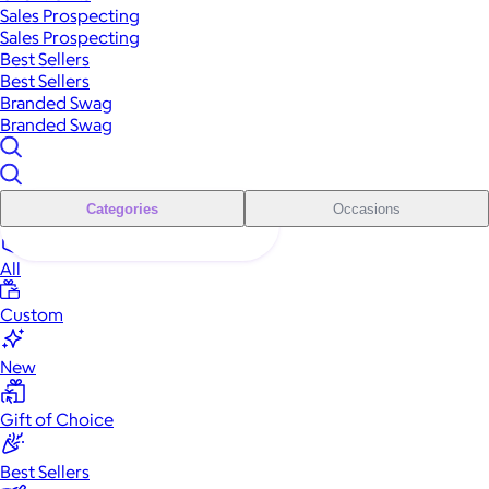
Sales Prospecting
Sales Prospecting
Best Sellers
Best Sellers
Branded Swag
Branded Swag
Categories
Occasions
All
Custom
New
Gift of Choice
Best Sellers