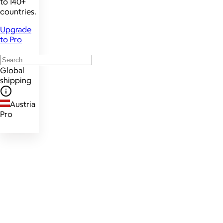
to 140+
countries.
Upgrade
to Pro
Global
shipping
Austria
Pro