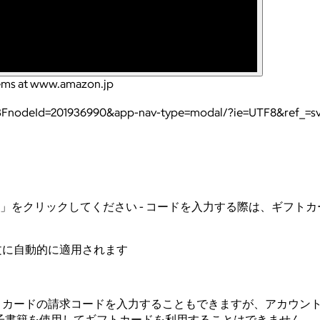
tems at www.amazon.jp
%3FnodeId=201936990&app-nav-type=modal/?ie=UTF8&ref_=s
」をクリックしてください - コードを入力する際は、ギフト
文に自動的に適用されます
フトカードの請求コードを入力することもできますが、アカウン
ード可能な電子書籍を使用してギフトカードを利用することはできません。