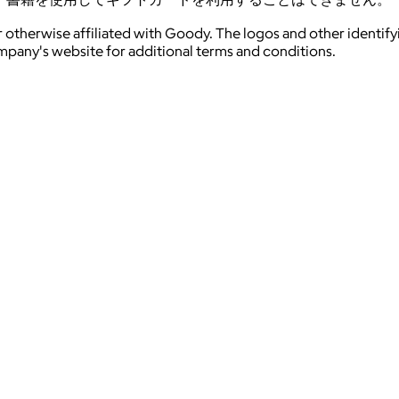
 otherwise affiliated with Goody. The logos and other identif
ompany's website for additional terms and conditions.