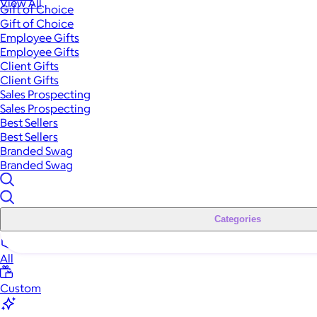
View All
Gift of Choice
Gift of Choice
Employee Gifts
Employee Gifts
Client Gifts
Client Gifts
Sales Prospecting
Sales Prospecting
Best Sellers
Best Sellers
Branded Swag
Branded Swag
Categories
All
Custom