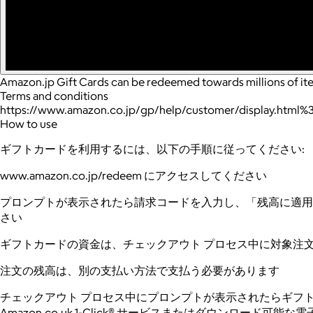
Amazon.jp Gift Cards can be redeemed towards millions of i
Terms and conditions
https://www.amazon.co.jp/gp/help/customer/display.html
How to use
ギフトカードを利用するには、以下の手順に従ってください:
www.amazon.co.jp/redeem にアクセスしてください
プロンプトが表示されたら請求コードを入力し、「残高に適用
さい
ギフトカードの資金は、チェックアウト プロセス中に対象注
注文の残高は、別の支払い方法で支払う必要があります
チェックアウト プロセス中にプロンプ​​トが表示されたらギ
Amazon.co.uk 1-Click® サービスまたはダウンロ