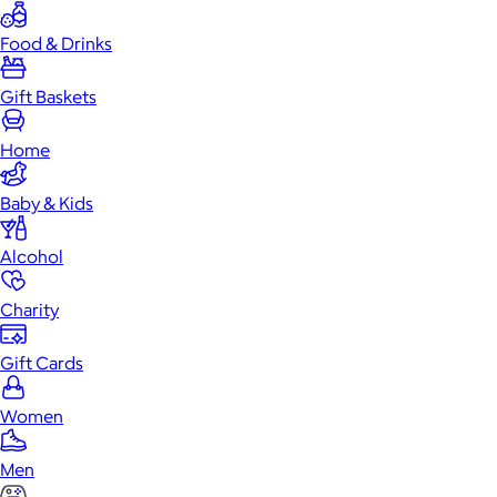
Food & Drinks
Gift Baskets
Home
Baby & Kids
Alcohol
Charity
Gift Cards
Women
Men