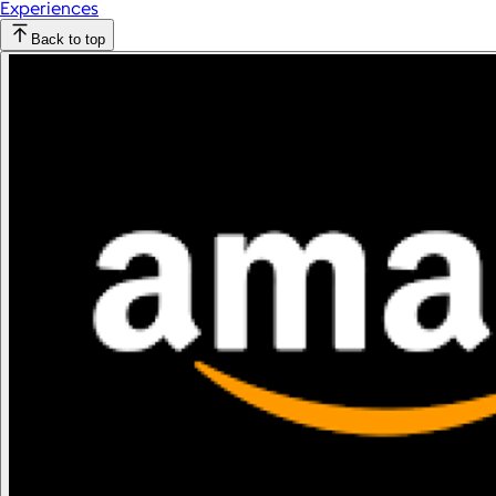
Experiences
Back to top