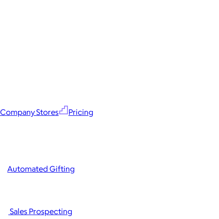
Company Stores
Pricing
Automated Gifting
Sales Prospecting