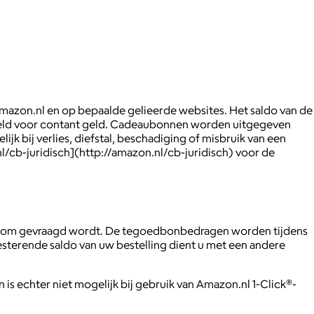
zon.nl en op bepaalde gelieerde websites. Het saldo van de
eld voor contant geld. Cadeaubonnen worden uitgegeven
k bij verlies, diefstal, beschadiging of misbruik van een
/cb-juridisch](http://amazon.nl/cb-juridisch) voor de
ierom gevraagd wordt. De tegoedbonbedragen worden tijdens
sterende saldo van uw bestelling dient u met een andere
s echter niet mogelijk bij gebruik van Amazon.nl 1-Click®-