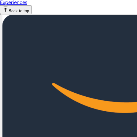
Experiences
Back to top