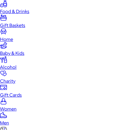
Food & Drinks
Gift Baskets
Home
Baby & Kids
Alcohol
Charity
Gift Cards
Women
Men