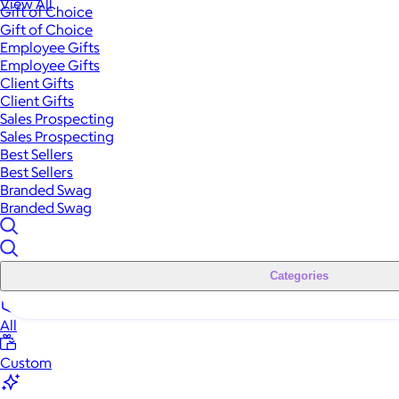
View All
Gift of Choice
Gift of Choice
Employee Gifts
Employee Gifts
Client Gifts
Client Gifts
Sales Prospecting
Sales Prospecting
Best Sellers
Best Sellers
Branded Swag
Branded Swag
Categories
All
Custom