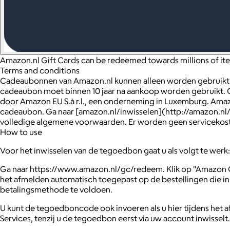
Amazon.nl Gift Cards can be redeemed towards millions of i
Terms and conditions
Cadeaubonnen van Amazon.nl kunnen alleen worden gebruikt 
cadeaubon moet binnen 10 jaar na aankoop worden gebruikt.
door Amazon EU S.à r.l., een onderneming in Luxemburg. Amazon 
cadeaubon. Ga naar [amazon.nl/inwisselen](http://amazon.nl/i
volledige algemene voorwaarden. Er worden geen servicekost
How to use
Voor het inwisselen van de tegoedbon gaat u als volgt te werk:
Ga naar https://www.amazon.nl/gc/redeem. Klik op "Amazon 
het afmelden automatisch toegepast op de bestellingen die i
betalingsmethode te voldoen.
U kunt de tegoedboncode ook invoeren als u hier tijdens het 
Services, tenzij u de tegoedbon eerst via uw account inwisselt.