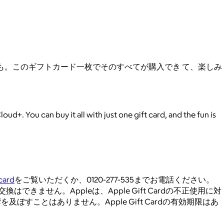
トレージも。このギフトカード一枚でそのすべてが購入でき て、楽しみ
+. You can buy it all with just one gift card, and the fun is
card
をご覧いただくか、0120-277-535までお電話ください。
せん。Appleは、Apple Gift Cardの不正使用に対
すことはありません。Apple Gift Cardの有効期限はあ