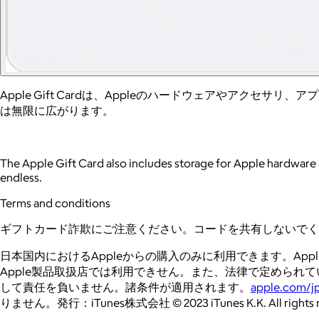
Apple Gift Cardは、Appleのハードウェアやアク
は無限に広がります。
The Apple Gift Card also includes storage for Apple hardware an
endless.
Terms and conditions
ギフトカード詐欺にご注意ください。コードを共有しないでく
日本国内におけるAppleからの購入のみに利用できます。Apple 
Apple製品取扱店では利用できせん。また、法律で定められている
して責任を負いません。諸条件が適用されます。
apple.com/j
りません。発行：iTunes株式会社 © 2023 iTunes K.K. All rights r