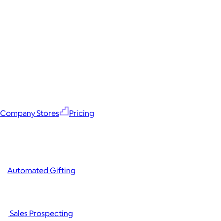
Company Stores
Pricing
Automated Gifting
Sales Prospecting