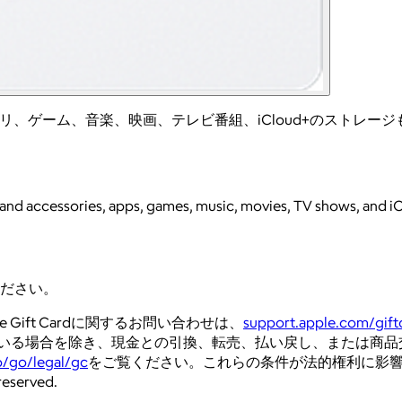
セサリ、アプリ、ゲーム、音楽、映画、テレビ番組、iCloud+のス
d accessories, apps, games, music, movies, TV shows, and iCloud
ださい。
Gift Cardに関するお問い合わせは、
support.apple.com/gift
場合を除き、現金との引換、転売、払い戻し、または商品交換はできま
p/go/legal/gc
をご覧ください。これらの条件が法的権利に影響を及ぼ
eserved.