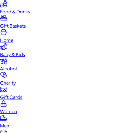
Food & Drinks
Gift Baskets
Home
Baby & Kids
Alcohol
Charity
Gift Cards
Women
Men