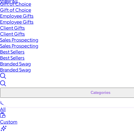
View All
Gift of Choice
Gift of Choice
Employee Gifts
Employee Gifts
Client Gifts
Client Gifts
Sales Prospecting
Sales Prospecting
Best Sellers
Best Sellers
Branded Swag
Branded Swag
Categories
All
Custom