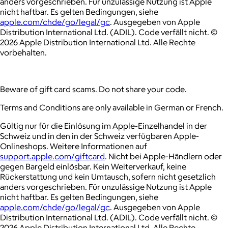
anders vorgeschrieben. Für unzulässige Nutzung ist Apple
nicht haftbar. Es gelten Bedingungen, siehe
apple.com/chde/go/legal/gc
. Ausgegeben von Apple
Distribution International Ltd. (ADIL). Code verfällt nicht. ©
2026 Apple Distribution International Ltd. Alle Rechte
vorbehalten.
Beware of gift card scams. Do not share your code.
Terms and Conditions are only available in German or French.
Gültig nur für die Einlösung im Apple-Einzelhandel in der
Schweiz und in den in der Schweiz verfügbaren Apple-
Onlineshops. Weitere Informationen auf
support.apple.com/giftcard
. Nicht bei Apple-Händlern oder
gegen Bargeld einlösbar. Kein Weiterverkauf, keine
Rückerstattung und kein Umtausch, sofern nicht gesetzlich
anders vorgeschrieben. Für unzulässige Nutzung ist Apple
nicht haftbar. Es gelten Bedingungen, siehe
apple.com/chde/go/legal/gc
. Ausgegeben von Apple
Distribution International Ltd. (ADIL). Code verfällt nicht. ©
2026 Apple Distribution International Ltd. Alle Rechte