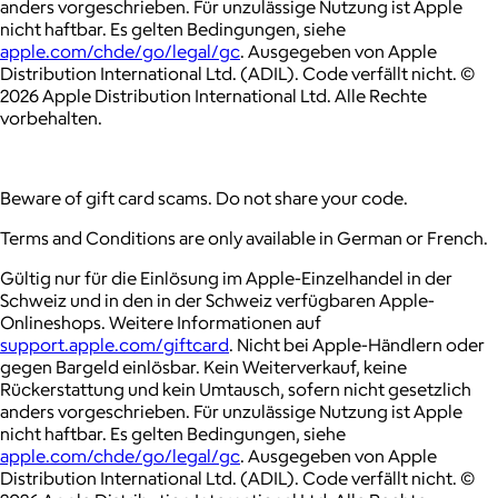
anders vorgeschrieben. Für unzulässige Nutzung ist Apple
nicht haftbar. Es gelten Bedingungen, siehe
apple.com/chde/go/legal/gc
. Ausgegeben von Apple
Distribution International Ltd. (ADIL). Code verfällt nicht. ©
2026 Apple Distribution International Ltd. Alle Rechte
vorbehalten.
Beware of gift card scams. Do not share your code.
Terms and Conditions are only available in German or French.
Gültig nur für die Einlösung im Apple-Einzelhandel in der
Schweiz und in den in der Schweiz verfügbaren Apple-
Onlineshops. Weitere Informationen auf
support.apple.com/giftcard
. Nicht bei Apple-Händlern oder
gegen Bargeld einlösbar. Kein Weiterverkauf, keine
Rückerstattung und kein Umtausch, sofern nicht gesetzlich
anders vorgeschrieben. Für unzulässige Nutzung ist Apple
nicht haftbar. Es gelten Bedingungen, siehe
apple.com/chde/go/legal/gc
. Ausgegeben von Apple
Distribution International Ltd. (ADIL). Code verfällt nicht. ©