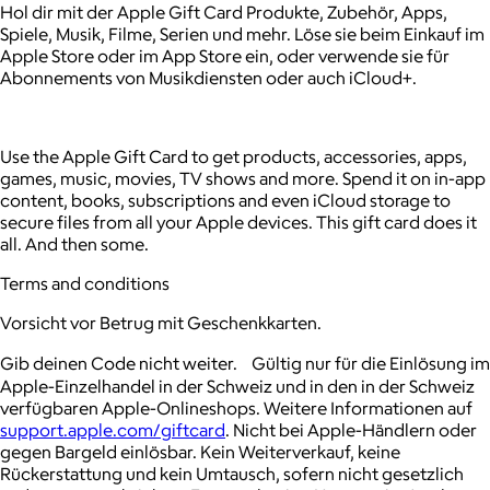
Hol dir mit der Apple Gift Card Produkte, Zubehör, Apps,
Spiele, Musik, Filme, Serien und mehr. Löse sie beim Einkauf im
Apple Store oder im App Store ein, oder verwende sie für
Abonnements von Musikdiensten oder auch iCloud+.
Use the Apple Gift Card to get products, accessories, apps,
games, music, movies, TV shows and more. Spend it on in-app
content, books, subscriptions and even iCloud storage to
secure files from all your Apple devices. This gift card does it
all. And then some.
Terms and conditions
Vorsicht vor Betrug mit Geschenkkarten.
Gib deinen Code nicht weiter. Gültig nur für die Einlösung im
Apple-Einzelhandel in der Schweiz und in den in der Schweiz
verfügbaren Apple-Onlineshops. Weitere Informationen auf
support.apple.com/giftcard
. Nicht bei Apple-Händlern oder
gegen Bargeld einlösbar. Kein Weiterverkauf, keine
Rückerstattung und kein Umtausch, sofern nicht gesetzlich