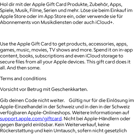
Hol dir mit der Apple Gift Card Produkte, Zubehör, Apps,
Spiele, Musik, Filme, Serien und mehr. Löse sie beim Einkauf im
Apple Store oder im App Store ein, oder verwende sie für
Abonnements von Musikdiensten oder auch iCloud+.
Use the Apple Gift Card to get products, accessories, apps,
games, music, movies, TV shows and more. Spend it on in-app
content, books, subscriptions and even iCloud storage to
secure files from all your Apple devices. This gift card does it
all. And then some.
Terms and conditions
Vorsicht vor Betrug mit Geschenkkarten.
Gib deinen Code nicht weiter. Gültig nur für die Einlösung im
Apple-Einzelhandel in der Schweiz und in den in der Schweiz
verfügbaren Apple-Onlineshops. Weitere Informationen auf
support.apple.com/giftcard
. Nicht bei Apple-Händlern oder
gegen Bargeld einlösbar. Kein Weiterverkauf, keine
Rückerstattung und kein Umtausch, sofern nicht gesetzlich