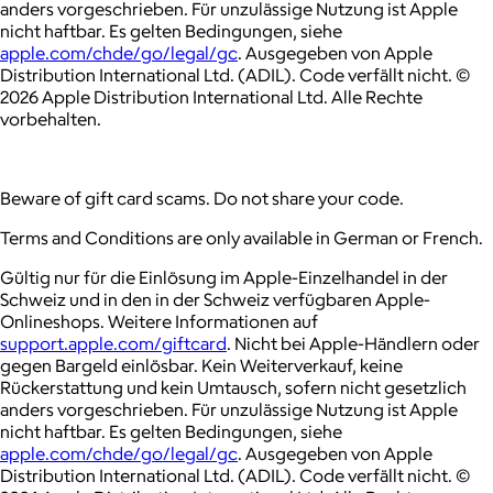
anders vorgeschrieben. Für unzulässige Nutzung ist Apple
nicht haftbar. Es gelten Bedingungen, siehe
apple.com/chde/go/legal/gc
. Ausgegeben von Apple
Distribution International Ltd. (ADIL). Code verfällt nicht. ©
2026 Apple Distribution International Ltd. Alle Rechte
vorbehalten.
Beware of gift card scams. Do not share your code.
Terms and Conditions are only available in German or French.
Gültig nur für die Einlösung im Apple-Einzelhandel in der
Schweiz und in den in der Schweiz verfügbaren Apple-
Onlineshops. Weitere Informationen auf
support.apple.com/giftcard
. Nicht bei Apple-Händlern oder
gegen Bargeld einlösbar. Kein Weiterverkauf, keine
Rückerstattung und kein Umtausch, sofern nicht gesetzlich
anders vorgeschrieben. Für unzulässige Nutzung ist Apple
nicht haftbar. Es gelten Bedingungen, siehe
apple.com/chde/go/legal/gc
. Ausgegeben von Apple
Distribution International Ltd. (ADIL). Code verfällt nicht. ©