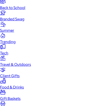
Back to School
Branded Swag
Summer
Trending
Tech
Travel & Outdoors
Client Gifts
Food & Drinks
Gift Baskets