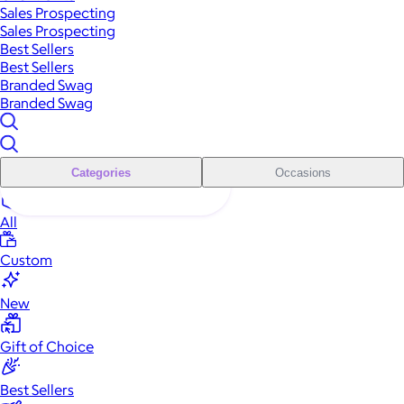
Sales Prospecting
Sales Prospecting
Best Sellers
Best Sellers
Branded Swag
Branded Swag
Categories
Occasions
All
Custom
New
Gift of Choice
Best Sellers