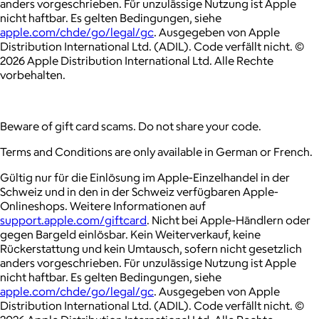
anders vorgeschrieben. Für unzulässige Nutzung ist Apple
nicht haftbar. Es gelten Bedingungen, siehe
apple.com/chde/go/legal/gc
. Ausgegeben von Apple
Distribution International Ltd. (ADIL). Code verfällt nicht. ©
2026 Apple Distribution International Ltd. Alle Rechte
vorbehalten.
Beware of gift card scams. Do not share your code.
Terms and Conditions are only available in German or French.
Gültig nur für die Einlösung im Apple-Einzelhandel in der
Schweiz und in den in der Schweiz verfügbaren Apple-
Onlineshops. Weitere Informationen auf
support.apple.com/giftcard
. Nicht bei Apple-Händlern oder
gegen Bargeld einlösbar. Kein Weiterverkauf, keine
Rückerstattung und kein Umtausch, sofern nicht gesetzlich
anders vorgeschrieben. Für unzulässige Nutzung ist Apple
nicht haftbar. Es gelten Bedingungen, siehe
apple.com/chde/go/legal/gc
. Ausgegeben von Apple
Distribution International Ltd. (ADIL). Code verfällt nicht. ©