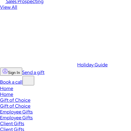
Sales Prospecting
View All
Holiday Guide
Send a gift
Sign In
Book a call
Home
Home
Gift of Choice
Gift of Choice
Employee Gifts
Employee Gifts
Client Gifts
Client Gifts