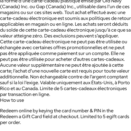
la forme d’une carte-cadeau plastique émise par Old Navy
(Canada) Inc. ou Gap (Canada) Inc., utilisable dans l’un de ces
magasins ou sur ces sites web. Tout achat effectué avec une
carte-cadeau électronique est soumis aux politiques de retour
applicables en magasin ou en ligne. Les achats seront déduits
du solde de cette carte-cadeau électronique jusqu’à ce que sa
valeur atteigne zéro. Des exclusions peuvent s’appliquer.
Cette carte-cadeau électronique ne peut pas être utilisée ou
échangée avec certaines offres promotionnelles et ne peut
pas être appliquée comme paiement sur un compte. Elle ne
peut pas être utilisée pour acheter d’autres cartes-cadeaux.
Aucune valeur supplémentaire ne peut être ajoutée à cette
carte; l’achat d’une nouvelle carte est requis pour toute valeur
additionnelle. Non échangeable contre de l’argent comptant
sauf si la loi l’exige. Valable uniquement aux États-Unis, à Porto
Rico et au Canada. Limite de 5 cartes-cadeaux électroniques
par transaction en ligne.
How to use
Redeem online by keying the card number & PIN in the
Redeem a Gift Card field at checkout. Limited to 5 egift cards
per order.