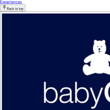
Experiences
Back to top