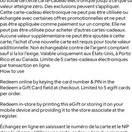
du solde de cette carte-cadeau électronique jusqu’à ce que sa
valeur atteigne zéro. Des exclusions peuvent s’appliquer.
Cette carte-cadeau électronique ne peut pas être utilisée ou
échangée avec certaines offres promotionnelles et ne peut
pas être appliquée comme paiement sur un compte. Elle ne
peut pas être utilisée pour acheter d’autres cartes-cadeaux.
Aucune valeur supplémentaire ne peut être ajoutée à cette
carte; l’achat d’une nouvelle carte est requis pour toute valeur
additionnelle. Non échangeable contre de l’argent comptant
sauf si la loi l’exige. Valable uniquement aux États-Unis, à Porto
Rico et au Canada. Limite de 5 cartes-cadeaux électroniques
par transaction en ligne.
How to use
Redeem online by keying the card number & PIN in the
Redeem a Gift Card field at checkout. Limited to 5 egift cards
per order.
Redeem in-store by printing this eGift or storing it on your
mobile device and providing it to the store associate at the
register.
Échangez en ligne en saisissant le numéro de la carte et le NIP