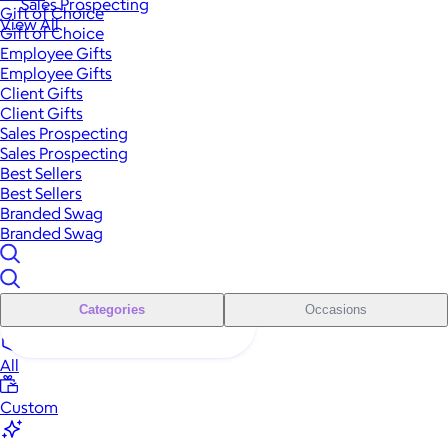
Sales Prospecting
Gift of Choice
View All
Gift of Choice
Employee Gifts
Employee Gifts
Client Gifts
Client Gifts
Sales Prospecting
Sales Prospecting
Best Sellers
Best Sellers
Branded Swag
Branded Swag
Categories
Occasions
All
Custom