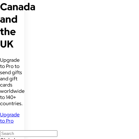
Canada
and
the
UK
Upgrade
to Pro to
send gifts
and gift
cards
worldwide
to 140+
countries.
Upgrade
to Pro