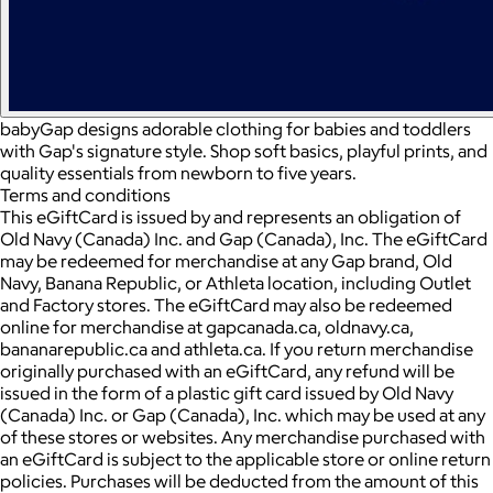
babyGap designs adorable clothing for babies and toddlers
with Gap's signature style. Shop soft basics, playful prints, and
quality essentials from newborn to five years.
Terms and conditions
This eGiftCard is issued by and represents an obligation of
Old Navy (Canada) Inc. and Gap (Canada), Inc. The eGiftCard
may be redeemed for merchandise at any Gap brand, Old
Navy, Banana Republic, or Athleta location, including Outlet
and Factory stores. The eGiftCard may also be redeemed
online for merchandise at gapcanada.ca, oldnavy.ca,
bananarepublic.ca and athleta.ca. If you return merchandise
originally purchased with an eGiftCard, any refund will be
issued in the form of a plastic gift card issued by Old Navy
(Canada) Inc. or Gap (Canada), Inc. which may be used at any
of these stores or websites. Any merchandise purchased with
an eGiftCard is subject to the applicable store or online return
policies. Purchases will be deducted from the amount of this