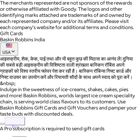
The merchants represented are not sponsors of the rewards
or otherwise affiliated with Goody. The logos and other
identifying marks attached are trademarks of and owned by
each represented company and/or its affiliates. Please visit
each company's website for additional terms and conditions.
Gift Cards
Baskin Robbins India
USA
आइसक्रीम, शेक, केक, पाई तथा और भी बहुत कुछ की मिठास का आनंद लें! दुनिया
की सबसे बड़ी आइसक्रीम की विशिष्टता वाली श्रंखला बास्किन रॉबिंस अपने
ग्राहकों को विश्व स्तरीय फ्लेवर पेश कर रही है। बास्किन रॉबिन्स गिफ्ट कार्ड और
गिफ्ट वाउचर का उपयोग करें और रियायती सौदों के साथ अपने स्वाद को पूरा करें।
&nbsp;
Indulge in the sweetness of ice-creams, shakes, cakes, pies
and more! Baskin Robbins, worlds largest ice cream speciality
chain, is serving world class flavours to its customers. Use
Baskin Robbins Gift Cards and Gift Vouchers and pamper your
taste buds with discounted deals.
Pro
A Pro subscription is required to send gift cards