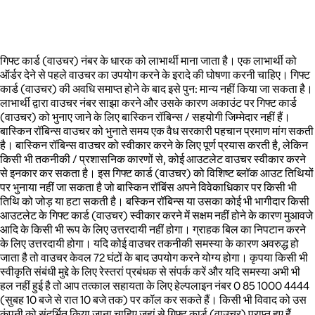
गिफ्ट कार्ड (वाउचर) नंबर के धारक को लाभार्थी माना जाता है। एक लाभार्थी को
ऑर्डर देने से पहले वाउचर का उपयोग करने के इरादे की घोषणा करनी चाहिए। गिफ्ट
कार्ड (वाउचर) की अवधि समाप्त होने के बाद इसे पुन: मान्य नहीं किया जा सकता है।
लाभार्थी द्वारा वाउचर नंबर साझा करने और उसके कारण अकाउंट पर गिफ्ट कार्ड
(वाउचर) को भुनाए जाने के लिए बास्किन रॉबिन्स / सहयोगी जिम्मेदार नहीं हैं।
बास्किन रॉबिन्स वाउचर को भुनाते समय एक वैध सरकारी पहचान प्रमाण मांग सकती
है। बास्किन रॉबिन्स वाउचर को स्वीकार करने के लिए पूर्ण प्रयास करती है, लेकिन
किसी भी तकनीकी / प्रशासनिक कारणों से, कोई आउटलेट वाउचर स्वीकार करने
से इनकार कर सकता है। इस गिफ्ट कार्ड (वाउचर) को विशिष्ट ब्लॉक आउट तिथियों
पर भुनाया नहीं जा सकता है जो बास्किन रॉबिंस अपने विवेकाधिकार पर किसी भी
तिथि को जोड़ या हटा सकती है। बस्किन रॉबिन्स या उसका कोई भी भागीदार किसी
आउटलेट के गिफ्ट कार्ड (वाउचर) स्वीकार करने में सक्षम नहीं होने के कारण मुआवजे
आदि के किसी भी रूप के लिए उत्तरदायी नहीं होगा। ग्राहक बिल का निपटान करने
के लिए उत्तरदायी होगा। यदि कोई वाउचर तकनीकी समस्या के कारण अवरुद्ध हो
जाता है तो वाउचर केवल 72 घंटों के बाद उपयोग करने योग्य होगा। कृपया किसी भी
स्वीकृति संबंधी मुद्दे के लिए रेस्तरां प्रबंधक से संपर्क करें और यदि समस्या अभी भी
हल नहीं हुई है तो आप तत्काल सहायता के लिए हेल्पलाइन नंबर 0 85 1000 4444
(सुबह 10 बजे से रात 10 बजे तक) पर कॉल कर सकते हैं। किसी भी विवाद को उस
कंपनी को संदर्भित किया जाना चाहिए जहां से गिफ्ट कार्ड (वाउचर) प्राप्त हुए हैं,