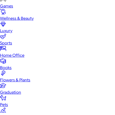
Games
Wellness & Beauty
Luxury
Sports
Home Office
Books
Flowers & Plants
Graduation
Pets