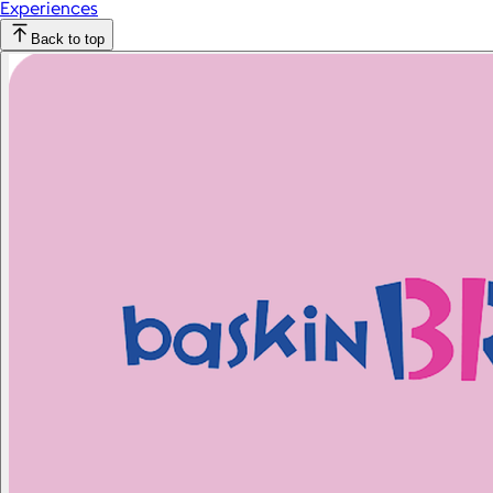
Experiences
Back to top