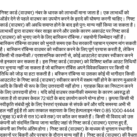
गिफ्ट कार्ड (वाउचर) नंबर के धारक को लाभार्थी माना जाता है। एक लाभार्थी को
ऑर्डर देने से पहले वाउचर का उपयोग करने के इरादे की घोषणा करनी चाहिए। गिफ्ट
कार्ड (वाउचर) की अवधि समाप्त होने के बाद इसे पुन: मान्य नहीं किया जा सकता है।
लाभार्थी द्वारा वाउचर नंबर साझा करने और उसके कारण अकाउंट पर गिफ्ट कार्ड
(वाउचर) को भुनाए जाने के लिए बास्किन रॉबिन्स / सहयोगी जिम्मेदार नहीं हैं।
बास्किन रॉबिन्स वाउचर को भुनाते समय एक वैध सरकारी पहचान प्रमाण मांग सकती
है। बास्किन रॉबिन्स वाउचर को स्वीकार करने के लिए पूर्ण प्रयास करती है, लेकिन
किसी भी तकनीकी / प्रशासनिक कारणों से, कोई आउटलेट वाउचर स्वीकार करने
से इनकार कर सकता है। इस गिफ्ट कार्ड (वाउचर) को विशिष्ट ब्लॉक आउट तिथियों
पर भुनाया नहीं जा सकता है जो बास्किन रॉबिंस अपने विवेकाधिकार पर किसी भी
तिथि को जोड़ या हटा सकती है। बस्किन रॉबिन्स या उसका कोई भी भागीदार किसी
आउटलेट के गिफ्ट कार्ड (वाउचर) स्वीकार करने में सक्षम नहीं होने के कारण मुआवजे
आदि के किसी भी रूप के लिए उत्तरदायी नहीं होगा। ग्राहक बिल का निपटान करने
के लिए उत्तरदायी होगा। यदि कोई वाउचर तकनीकी समस्या के कारण अवरुद्ध हो
जाता है तो वाउचर केवल 72 घंटों के बाद उपयोग करने योग्य होगा। कृपया किसी भी
स्वीकृति संबंधी मुद्दे के लिए रेस्तरां प्रबंधक से संपर्क करें और यदि समस्या अभी भी
हल नहीं हुई है तो आप तत्काल सहायता के लिए हेल्पलाइन नंबर 0 85 1000 4444
(सुबह 10 बजे से रात 10 बजे तक) पर कॉल कर सकते हैं। किसी भी विवाद को उस
कंपनी को संदर्भित किया जाना चाहिए जहां से गिफ्ट कार्ड (वाउचर) प्राप्त हुए हैं,
कंपनी का निर्णय अंतिम होगा। गिफ्ट कार्ड (वाउचर) के माध्यम से भुगतान स्थानीय
दुकानों पर बिक्री और प्रचार के दौरान मान्य नहीं है। गिफ्ट कार्ड (वाउचर) की वैधता