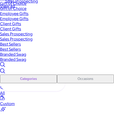
Sales Prospecting
Gift of Choice
View All
Gift of Choice
Employee Gifts
Employee Gifts
Client Gifts
Client Gifts
Sales Prospecting
Sales Prospecting
Best Sellers
Best Sellers
Branded Swag
Branded Swag
Categories
Occasions
All
Custom