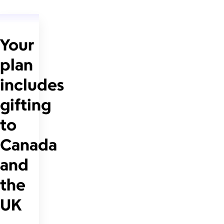
Your
plan
includes
gifting
to
Canada
and
the
UK