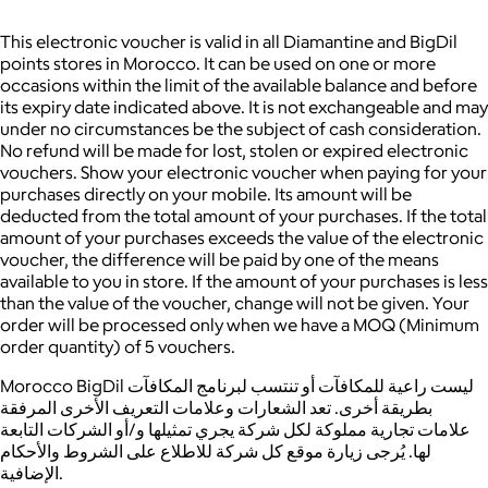
This electronic voucher is valid in all Diamantine and BigDil
points stores in Morocco.
It can be used on one or more
occasions within the limit of the available balance and before
its expiry date indicated above. It is not exchangeable and may
under no circumstances be the subject of cash consideration.
No refund will be made for lost, stolen or expired electronic
vouchers. Show your electronic voucher when paying for your
purchases directly on your mobile. Its amount will be
deducted from the total amount of your purchases. If the total
amount of your purchases exceeds the value of the electronic
voucher, the difference will be paid by one of the means
available to you in store. If the amount of your purchases is less
than the value of the voucher, change will not be given. Your
order will be processed only when we have a MOQ (Minimum
order quantity) of 5 vouchers.
Morocco BigDil ليست راعية للمكافآت أو تنتسب لبرنامج المكافآت
بطريقة أخرى. تعد الشعارات وعلامات التعريف الأخرى المرفقة
علامات تجارية مملوكة لكل شركة يجري تمثيلها و/أو الشركات التابعة
لها. يُرجى زيارة موقع كل شركة للاطلاع على الشروط والأحكام
الإضافية.