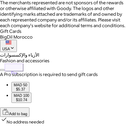
The merchants represented are not sponsors of the rewards
or otherwise affiliated with Goody. The logos and other
identifying marks attached are trademarks of and owned by
each represented company and/or its affiliates. Please visit
each company's website for additional terms and conditions.
Gift Cards
BigDil Morocco
USA
الأزياء والإكسسوارات
Fashion and accessories
Pro
A Pro subscription is required to send gift cards
MAD 50
$5.37
MAD 100
$10.74
Add to bag
No address needed