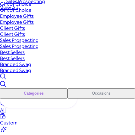
Sales Prospecting
Gift of Choice
View All
Gift of Choice
Employee Gifts
Employee Gifts
Client Gifts
Client Gifts
Sales Prospecting
Sales Prospecting
Best Sellers
Best Sellers
Branded Swag
Branded Swag
Categories
Occasions
All
Custom