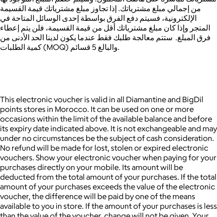
من إجمالي مبلغ مشترياتك. إذا تجاوز مبلغ مشترياتك قيمة القسيمة
الإلكترونية، فسيتم دفع الفرق بواسطة إحدى الوسائل المتاحة في
المتجر وإذا كان مبلغ مشترياتك أقل من قيمة القسيمة، فلن يتم إعطاء
فرق المبلغ. ستتم معالجة طلبك فقط عندما يكون لدينا الحد الأدنى من
كمية الطلبات (MOQ) والبالغ 5 قسائم.
This electronic voucher is valid in all Diamantine and BigDil
points stores in Morocco.
It can be used on one or more
occasions within the limit of the available balance and before
its expiry date indicated above. It is not exchangeable and may
under no circumstances be the subject of cash consideration.
No refund will be made for lost, stolen or expired electronic
vouchers. Show your electronic voucher when paying for your
purchases directly on your mobile. Its amount will be
deducted from the total amount of your purchases. If the total
amount of your purchases exceeds the value of the electronic
voucher, the difference will be paid by one of the means
available to you in store. If the amount of your purchases is less
than the value of the voucher, change will not be given. Your