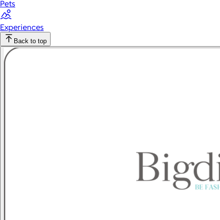
Pets
Experiences
Back to top