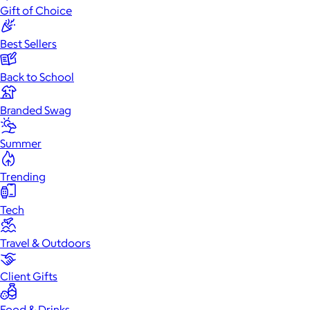
Gift of Choice
Best Sellers
Back to School
Branded Swag
Summer
Trending
Tech
Travel & Outdoors
Client Gifts
Food & Drinks