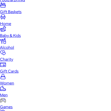
Gift Baskets
Home
Baby & Kids
Alcohol
Charity
Gift Cards
Women
Men
Games