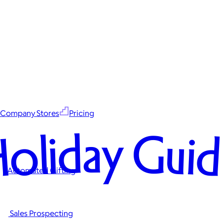
Company Stores
Pricing
oliday Gui
Automated Gifting
Sales Prospecting