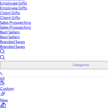
Employee Gifts
Employee Gifts
Client Gifts
Client Gifts
Sales Prospecting
Sales Prospecting
Best Sellers
Best Sellers
Branded Swag
Branded Swag
Categories
All
Custom
New