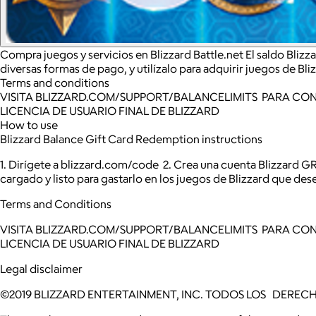
Compra juegos y servicios en Blizzard Battle.net El saldo Blizz
diversas formas de pago, y utilízalo para adquirir juegos de Bl
Terms and conditions
VISITA BLIZZARD.COM/SUPPORT/BALANCELIMITS PARA CONS
LICENCIA DE USUARIO FINAL DE BLIZZARD
How to use
Blizzard Balance Gift Card Redemption instructions
1. Dirígete a blizzard.com/code 2. Crea una cuenta Blizzard GRAT
cargado y listo para gastarlo en los juegos de Blizzard que des
Terms and Conditions
VISITA BLIZZARD.COM/SUPPORT/BALANCELIMITS PARA CONS
LICENCIA DE USUARIO FINAL DE BLIZZARD
Legal disclaimer
©2019 BLIZZARD ENTERTAINMENT, INC. TODOS LOS DEREC