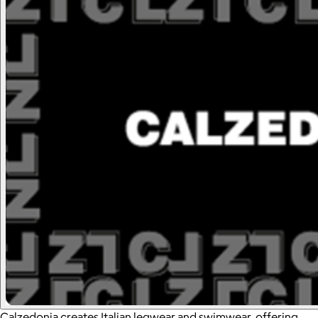
Calzedonia creates Italian legwear and swimwear, offering