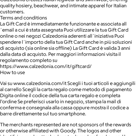
quality hosiery, beachwear, and intimate apparel for Italian
customers.
Terms and conditions
La Gift Card è immediatamente funzionante e associata all
´email a cui è stata assegnata Puoi utilizzare la tua Gift Card
online o nei negozi Calzedonia aderenti all´iniziativa Puoi
spendere l´importo della tua Gift Card anche in più soluzioni
di acquisto (sia online sia offline) La Gift Card è valida 3 anni
dalla data di acquisto. Per maggiori informazioni visita il
regolamento completo su
https://www.calzedonia.com/it/giftcard/
How to use
Vai su www.calzedonia.com/it Scegli i tuoi articoli e aggiungili
al carrello Scegli la carta regalo come metodo di pagamento
Digita online il codice della tua carta regalo e completa
l'ordine Se preferisci usarlo in negozio, stampa la mail di
conferma e consegnala alla cassa oppure mostra il codice a
barre direttamente sul tuo smartphone.
The merchants represented are not sponsors of the rewards
or otherwise affiliated with Goody. The logos and other