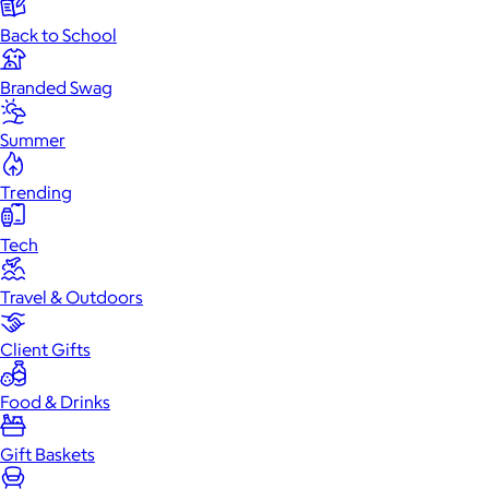
Back to School
Branded Swag
Summer
Trending
Tech
Travel & Outdoors
Client Gifts
Food & Drinks
Gift Baskets