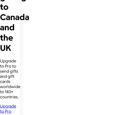
to
Canada
and
the
UK
Upgrade
to Pro to
send gifts
and gift
cards
worldwide
to 140+
countries.
Upgrade
to Pro