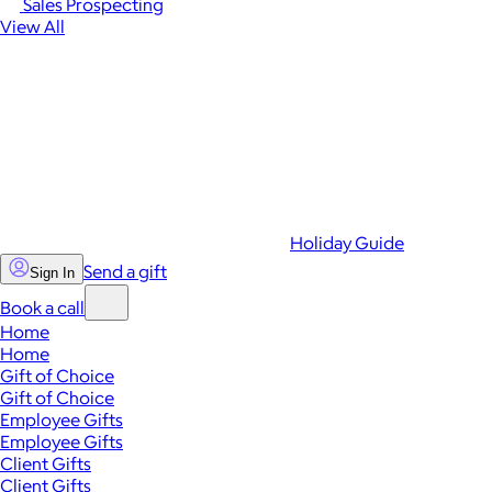
Sales Prospecting
View All
Holiday Guide
Send a gift
Sign In
Book a call
Home
Home
Gift of Choice
Gift of Choice
Employee Gifts
Employee Gifts
Client Gifts
Client Gifts