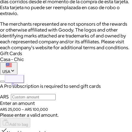
días corridos desde el momento de la compra de esta tarjeta.
Esta tarjeta no puede ser reemplazada en caso de robo o
extravío.
The merchants represented are not sponsors of the rewards
or otherwise affiliated with Goody. The logos and other
identifying marks attached are trademarks of and owned by
each represented company and/or its affiliates. Please visit
each company's website for additional terms and conditions.
Gift Cards
Casa - Chic
USA
Pro
A Pro subscription is required to send gift cards
ARS
Enter an amount
ARS 25,000 – ARS 100,000
Please enter a valid amount.
Add to bag