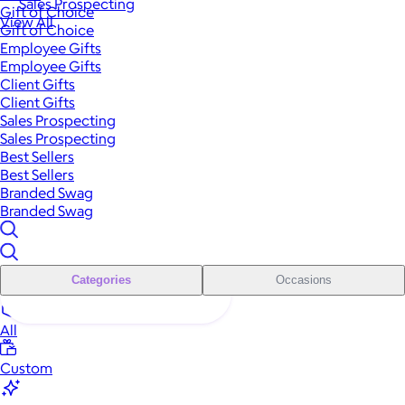
Sales Prospecting
Gift of Choice
View All
Gift of Choice
Employee Gifts
Employee Gifts
Client Gifts
Client Gifts
Sales Prospecting
Sales Prospecting
Best Sellers
Best Sellers
Branded Swag
Branded Swag
Categories
Occasions
All
Custom