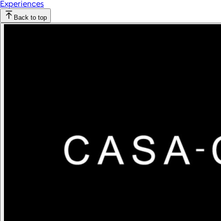
Experiences
Back to top