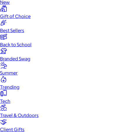
New
Gift of Choice
Best Sellers
Back to School
Branded Swag
Summer
Trending
Tech
Travel & Outdoors
Client Gifts