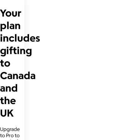
Your
plan
includes
gifting
to
Canada
and
the
UK
Upgrade
to Pro to