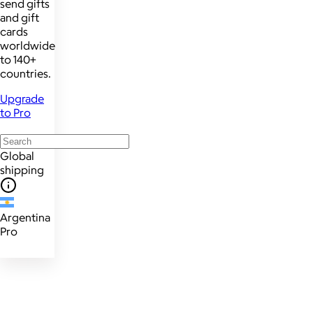
send gifts
and gift
cards
worldwide
to 140+
countries.
Upgrade
to Pro
Global
shipping
Argentina
Pro