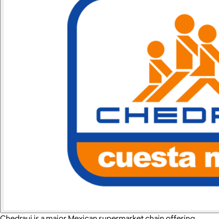
Chedraui is a major Mexican supermarket chain offering