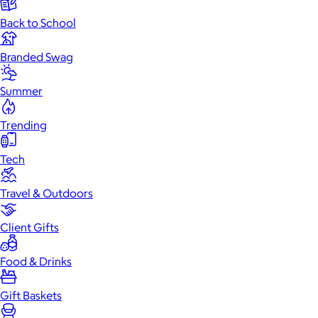
Back to School
Branded Swag
Summer
Trending
Tech
Travel & Outdoors
Client Gifts
Food & Drinks
Gift Baskets