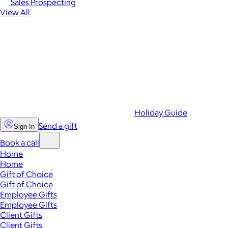
Sales Prospecting
View All
Holiday Guide
Send a gift
Sign In
Book a call
Home
Home
Gift of Choice
Gift of Choice
Employee Gifts
Employee Gifts
Client Gifts
Client Gifts