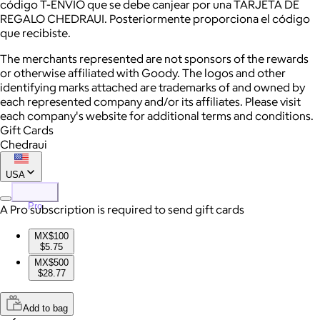
código T-ENVIO que se debe canjear por una TARJETA DE
REGALO CHEDRAUI. Posteriormente proporciona el código
que recibiste.
The merchants represented are not sponsors of the rewards
or otherwise affiliated with Goody. The logos and other
identifying marks attached are trademarks of and owned by
each represented company and/or its affiliates. Please visit
each company's website for additional terms and conditions.
Gift Cards
Chedraui
USA
Pro
A Pro subscription is required to send gift cards
MX$100
$5.75
MX$500
$28.77
Add to bag