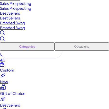
Sales Prospecting
Sales Prospecting
Best Sellers
Best Sellers
Branded Swag
Branded Swag
Categories
Occasions
All
Custom
New
Gift of Choice
Best Sellers