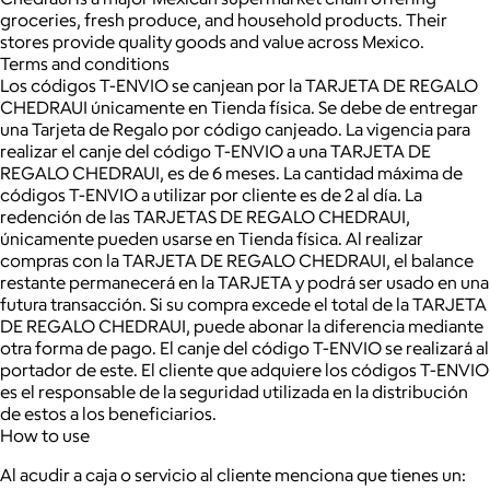
groceries, fresh produce, and household products. Their
stores provide quality goods and value across Mexico.
Terms and conditions
Los códigos T-ENVIO se canjean por la TARJETA DE REGALO
CHEDRAUI únicamente en Tienda física. Se debe de entregar
una Tarjeta de Regalo por código canjeado. La vigencia para
realizar el canje del código T-ENVIO a una TARJETA DE
REGALO CHEDRAUI, es de 6 meses. La cantidad máxima de
códigos T-ENVIO a utilizar por cliente es de 2 al día. La
redención de las TARJETAS DE REGALO CHEDRAUI,
únicamente pueden usarse en Tienda física. Al realizar
compras con la TARJETA DE REGALO CHEDRAUI, el balance
restante permanecerá en la TARJETA y podrá ser usado en una
futura transacción. Si su compra excede el total de la TARJETA
DE REGALO CHEDRAUI, puede abonar la diferencia mediante
otra forma de pago. El canje del código T-ENVIO se realizará al
portador de este. El cliente que adquiere los códigos T-ENVIO
es el responsable de la seguridad utilizada en la distribución
de estos a los beneficiarios.
How to use
Al acudir a caja o servicio al cliente menciona que tienes un: