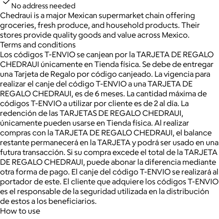
No address needed
Chedraui is a major Mexican supermarket chain offering
groceries, fresh produce, and household products. Their
stores provide quality goods and value across Mexico.
Terms and conditions
Los códigos T-ENVIO se canjean por la TARJETA DE REGALO
CHEDRAUI únicamente en Tienda física. Se debe de entregar
una Tarjeta de Regalo por código canjeado. La vigencia para
realizar el canje del código T-ENVIO a una TARJETA DE
REGALO CHEDRAUI, es de 6 meses. La cantidad máxima de
códigos T-ENVIO a utilizar por cliente es de 2 al día. La
redención de las TARJETAS DE REGALO CHEDRAUI,
únicamente pueden usarse en Tienda física. Al realizar
compras con la TARJETA DE REGALO CHEDRAUI, el balance
restante permanecerá en la TARJETA y podrá ser usado en una
futura transacción. Si su compra excede el total de la TARJETA
DE REGALO CHEDRAUI, puede abonar la diferencia mediante
otra forma de pago. El canje del código T-ENVIO se realizará al
portador de este. El cliente que adquiere los códigos T-ENVIO
es el responsable de la seguridad utilizada en la distribución
de estos a los beneficiarios.
How to use