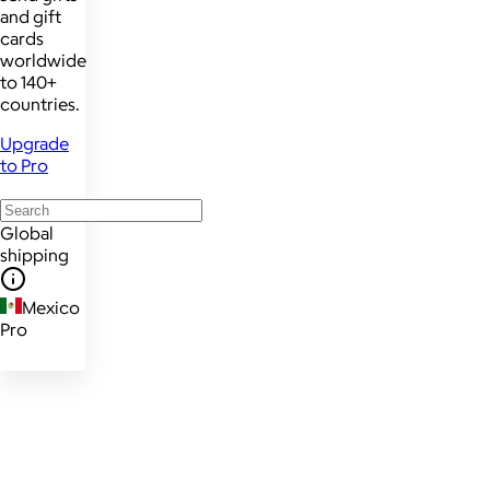
and gift
cards
worldwide
to 140+
countries.
Upgrade
to Pro
Global
shipping
Mexico
Pro