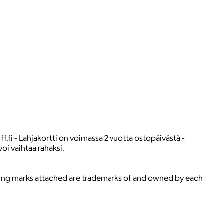
f.fi - Lahjakortti on voimassa 2 vuotta ostopäivästä -
voi vaihtaa rahaksi.
ying marks attached are trademarks of and owned by each