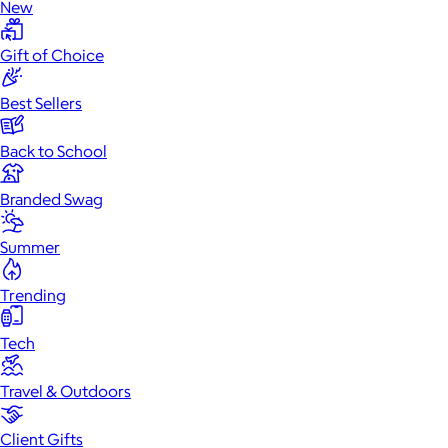
New
Gift of Choice
Best Sellers
Back to School
Branded Swag
Summer
Trending
Tech
Travel & Outdoors
Client Gifts