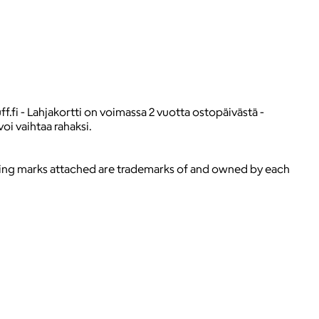
f.fi - Lahjakortti on voimassa 2 vuotta ostopäivästä -
voi vaihtaa rahaksi.
ying marks attached are trademarks of and owned by each