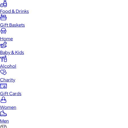
Food & Drinks
Gift Baskets
Home
Baby & Kids
Alcohol
Charity
Gift Cards
Women
Men