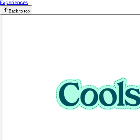
Experiences
Back to top