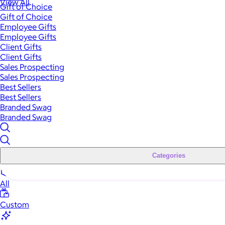
View All
Gift of Choice
Gift of Choice
Employee Gifts
Employee Gifts
Client Gifts
Client Gifts
Sales Prospecting
Sales Prospecting
Best Sellers
Best Sellers
Branded Swag
Branded Swag
Categories
All
Custom