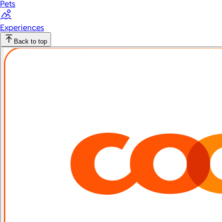
Pets
Experiences
Back to top