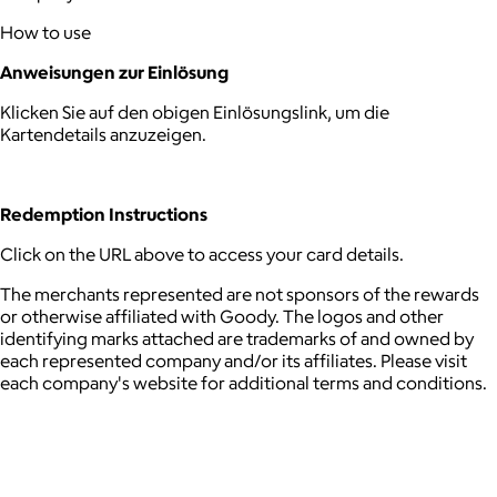
How to use
Anweisungen zur Einlösung
Klicken Sie auf den obigen Einlösungslink, um die
Kartendetails anzuzeigen.
Redemption Instructions
Click on the URL above to access your card details.
The merchants represented are not sponsors of the rewards
or otherwise affiliated with Goody. The logos and other
identifying marks attached are trademarks of and owned by
each represented company and/or its affiliates. Please visit
each company's website for additional terms and conditions.