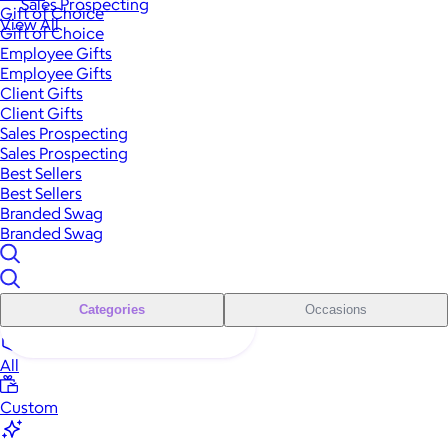
Sales Prospecting
Gift of Choice
View All
Gift of Choice
Employee Gifts
Employee Gifts
Client Gifts
Client Gifts
Sales Prospecting
Sales Prospecting
Best Sellers
Best Sellers
Branded Swag
Branded Swag
Categories
Occasions
All
Custom