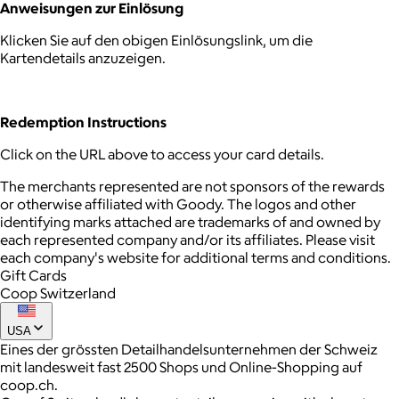
Anweisungen zur Einlösung
Klicken Sie auf den obigen Einlösungslink, um die
Kartendetails anzuzeigen.
Redemption Instructions
Click on the URL above to access your card details.
The merchants represented are not sponsors of the rewards
or otherwise affiliated with Goody. The logos and other
identifying marks attached are trademarks of and owned by
each represented company and/or its affiliates. Please visit
each company's website for additional terms and conditions.
Gift Cards
Coop Switzerland
USA
Eines der grössten Detailhandelsunternehmen der Schweiz
mit landesweit fast 2500 Shops und Online-Shopping auf
coop.ch.