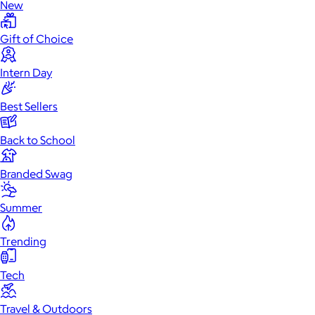
New
Gift of Choice
Intern Day
Best Sellers
Back to School
Branded Swag
Summer
Trending
Tech
Travel & Outdoors