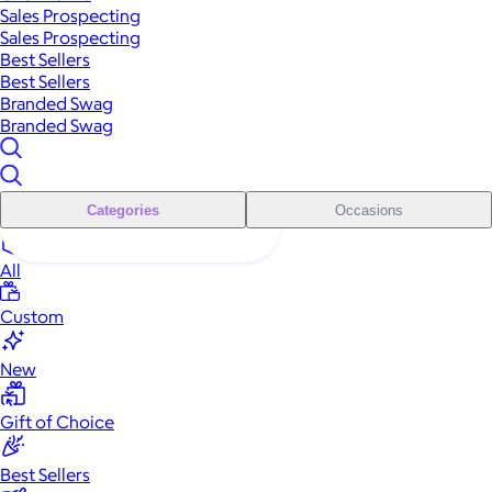
Sales Prospecting
Sales Prospecting
Best Sellers
Best Sellers
Branded Swag
Branded Swag
Categories
Occasions
All
Custom
New
Gift of Choice
Best Sellers