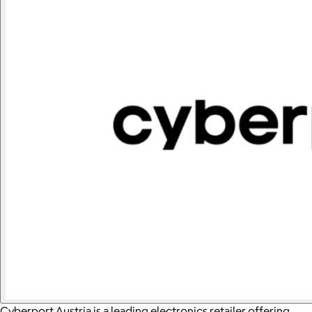
Cyberport Austria is a leading electronics retailer offering