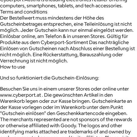
computers, smartphones, tablets, and tech accessories.
Terms and conditions
Der Bestellwert muss mindestens der Höhe des
Gutscheinbetrages entsprechen, eine Teileinlösung ist nicht
möglich. Jeder Gutschein kann nur einmal eingelöst werden.
Einlösbar online, am Telefon & in unseren Stores. Gültig für
Produkte aus dem Cyberport-Sortiment Das nachträgliche
Einlösen von Gutscheinen nach Abschluss einer Bestellung ist
nicht möglich. Eine Rückerstattung, Barauszahlung oder
Verrechnung ist nicht möglich.
How to use
Und so funktioniert die Gutschein-Einlösung:
Besuchen Sie uns in einem unserer Stores oder online unter
www.cyberport.at . Die gewünschten Artikel in den
Warenkorb legen oder zur Kasse bringen. Gutscheinkarte an
der Kasse vorlegen oder im Warenkorb unter dem Punkt
"Gutschein einlösen" den Geschenkkartencode eingeben.
The merchants represented are not sponsors of the rewards
or otherwise affiliated with Goody. The logos and other
identifying marks attached are trademarks of and owned by