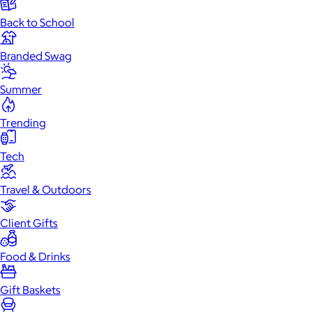
Back to School
Branded Swag
Summer
Trending
Tech
Travel & Outdoors
Client Gifts
Food & Drinks
Gift Baskets