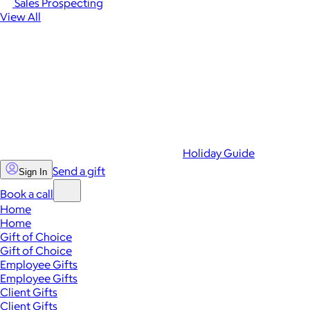
Sales Prospecting
View All
Holiday Guide
Send a gift
Sign In
Book a call
Home
Home
Gift of Choice
Gift of Choice
Employee Gifts
Employee Gifts
Client Gifts
Client Gifts