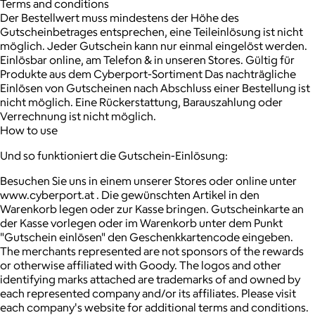
Terms and conditions
Der Bestellwert muss mindestens der Höhe des
Gutscheinbetrages entsprechen, eine Teileinlösung ist nicht
möglich. Jeder Gutschein kann nur einmal eingelöst werden.
Einlösbar online, am Telefon & in unseren Stores. Gültig für
Produkte aus dem Cyberport-Sortiment Das nachträgliche
Einlösen von Gutscheinen nach Abschluss einer Bestellung ist
nicht möglich. Eine Rückerstattung, Barauszahlung oder
Verrechnung ist nicht möglich.
How to use
Und so funktioniert die Gutschein-Einlösung:
Besuchen Sie uns in einem unserer Stores oder online unter
www.cyberport.at . Die gewünschten Artikel in den
Warenkorb legen oder zur Kasse bringen. Gutscheinkarte an
der Kasse vorlegen oder im Warenkorb unter dem Punkt
"Gutschein einlösen" den Geschenkkartencode eingeben.
The merchants represented are not sponsors of the rewards
or otherwise affiliated with Goody. The logos and other
identifying marks attached are trademarks of and owned by
each represented company and/or its affiliates. Please visit
each company's website for additional terms and conditions.