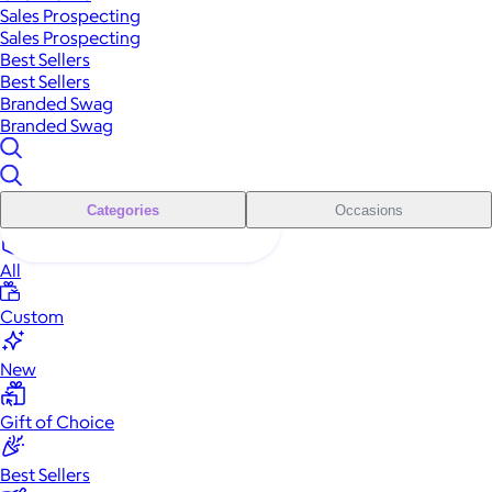
Sales Prospecting
Sales Prospecting
Best Sellers
Best Sellers
Branded Swag
Branded Swag
Categories
Occasions
All
Custom
New
Gift of Choice
Best Sellers