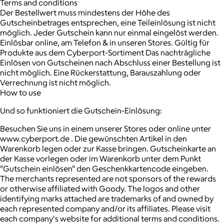
Terms and conditions
Der Bestellwert muss mindestens der Höhe des
Gutscheinbetrages entsprechen, eine Teileinlösung ist nicht
möglich. Jeder Gutschein kann nur einmal eingelöst werden.
Einlösbar online, am Telefon & in unseren Stores. Gültig für
Produkte aus dem Cyberport-Sortiment Das nachträgliche
Einlösen von Gutscheinen nach Abschluss einer Bestellung ist
nicht möglich. Eine Rückerstattung, Barauszahlung oder
Verrechnung ist nicht möglich.
How to use
Und so funktioniert die Gutschein-Einlösung:
Besuchen Sie uns in einem unserer Stores oder online unter
www.cyberport.de . Die gewünschten Artikel in den
Warenkorb legen oder zur Kasse bringen. Gutscheinkarte an
der Kasse vorlegen oder im Warenkorb unter dem Punkt
"Gutschein einlösen" den Geschenkkartencode eingeben.
The merchants represented are not sponsors of the rewards
or otherwise affiliated with Goody. The logos and other
identifying marks attached are trademarks of and owned by
each represented company and/or its affiliates. Please visit
each company's website for additional terms and conditions.