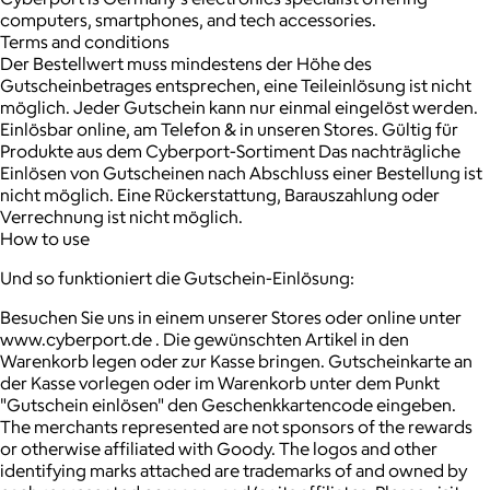
computers, smartphones, and tech accessories.
Terms and conditions
Der Bestellwert muss mindestens der Höhe des
Gutscheinbetrages entsprechen, eine Teileinlösung ist nicht
möglich. Jeder Gutschein kann nur einmal eingelöst werden.
Einlösbar online, am Telefon & in unseren Stores. Gültig für
Produkte aus dem Cyberport-Sortiment Das nachträgliche
Einlösen von Gutscheinen nach Abschluss einer Bestellung ist
nicht möglich. Eine Rückerstattung, Barauszahlung oder
Verrechnung ist nicht möglich.
How to use
Und so funktioniert die Gutschein-Einlösung:
Besuchen Sie uns in einem unserer Stores oder online unter
www.cyberport.de . Die gewünschten Artikel in den
Warenkorb legen oder zur Kasse bringen. Gutscheinkarte an
der Kasse vorlegen oder im Warenkorb unter dem Punkt
"Gutschein einlösen" den Geschenkkartencode eingeben.
The merchants represented are not sponsors of the rewards
or otherwise affiliated with Goody. The logos and other
identifying marks attached are trademarks of and owned by