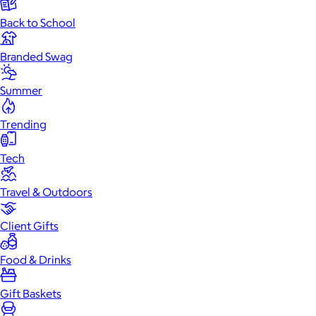
Back to School
Branded Swag
Summer
Trending
Tech
Travel & Outdoors
Client Gifts
Food & Drinks
Gift Baskets