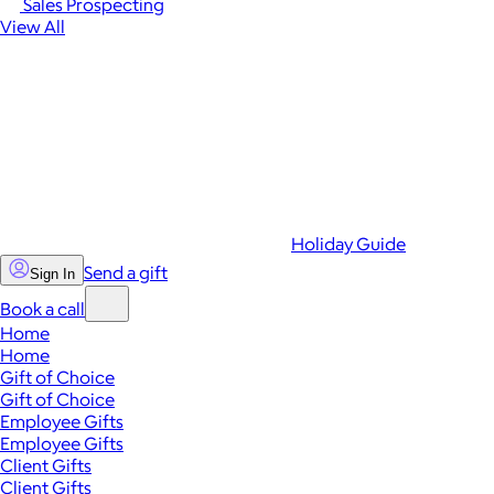
Sales Prospecting
View All
Holiday Guide
Send a gift
Sign In
Book a call
Home
Home
Gift of Choice
Gift of Choice
Employee Gifts
Employee Gifts
Client Gifts
Client Gifts