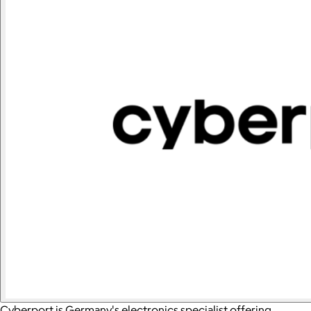
Cyberport is Germany's electronics specialist offering