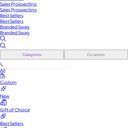
Sales Prospecting
Sales Prospecting
Best Sellers
Best Sellers
Branded Swag
Branded Swag
Categories
Occasions
All
Custom
New
Gift of Choice
Best Sellers