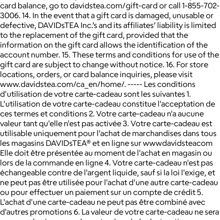
card balance, go to davidstea.com/gift-card or call 1-855-702-
3006. 14. In the event that a gift card is damaged, unusable or
defective, DAVIDsTEA Inc.’s and its affiliates’ liability is limited
to the replacement of the gift card, provided that the
information on the gift card allows the identification of the
account number. 15. These terms and conditions for use of the
gift card are subject to change without notice. 16. For store
locations, orders, or card balance inquiries, please visit
www.davidstea.com/ca_en/home/. ----- Les conditions
d'utilisation de votre carte-cadeau sont les suivantes 1.
L'utilisation de votre carte-cadeau constitue l'acceptation de
ces termes et conditions 2. Votre carte-cadeau n'a aucune
valeur tant qu'elle n'est pas activée 3. Votre carte-cadeau est
utilisable uniquement pour l'achat de marchandises dans tous
les magasins DAVIDsTEA® et en ligne sur wwwdavidsteacom
Elle doit être présentée au moment de l'achat en magasin ou
lors de la commande en ligne 4. Votre carte-cadeau n'est pas
échangeable contre de l'argent liquide, sauf si la loi l'exige, et
ne peut pas être utilisée pour l'achat d'une autre carte-cadeau
ou pour effectuer un paiement sur un compte de crédit 5.
L'achat d'une carte-cadeau ne peut pas être combiné avec
d'autres promotions 6. La valeur de votre carte-cadeau ne sera