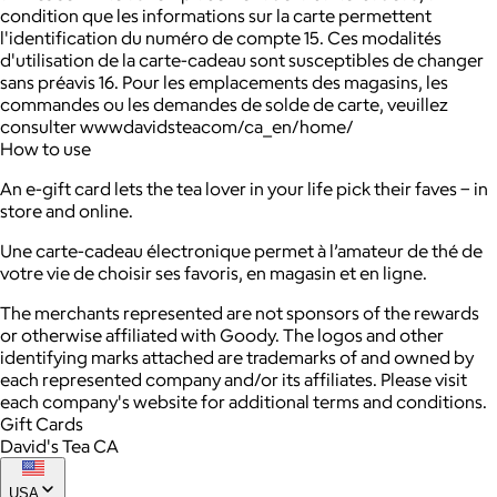
condition que les informations sur la carte permettent
l'identification du numéro de compte 15. Ces modalités
d'utilisation de la carte-cadeau sont susceptibles de changer
sans préavis 16. Pour les emplacements des magasins, les
commandes ou les demandes de solde de carte, veuillez
consulter wwwdavidsteacom/ca_en/home/
How to use
An e-gift card lets the tea lover in your life pick their faves − in
store and online.
Une carte-cadeau électronique permet à l’amateur de thé de
votre vie de choisir ses favoris, en magasin et en ligne.
The merchants represented are not sponsors of the rewards
or otherwise affiliated with Goody. The logos and other
identifying marks attached are trademarks of and owned by
each represented company and/or its affiliates. Please visit
each company's website for additional terms and conditions.
Gift Cards
David's Tea CA
USA