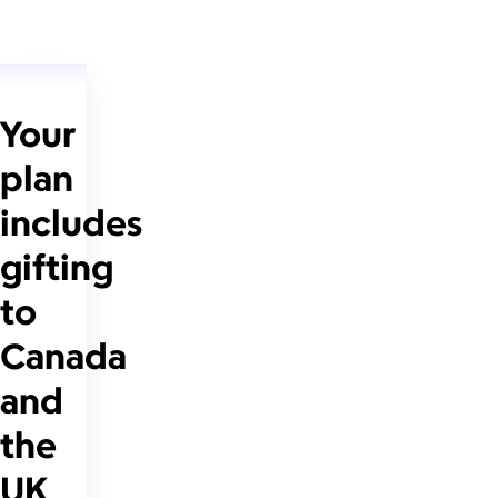
Your
plan
includes
gifting
to
Canada
and
the
UK