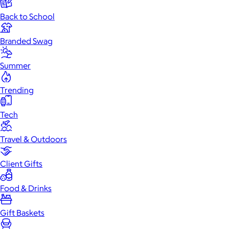
Back to School
Branded Swag
Summer
Trending
Tech
Travel & Outdoors
Client Gifts
Food & Drinks
Gift Baskets