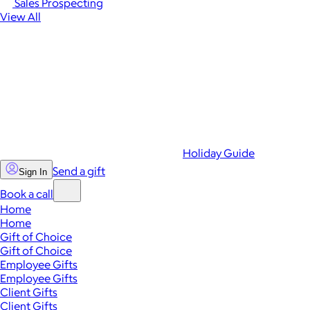
Sales Prospecting
View All
Holiday Guide
Send a gift
Sign In
Book a call
Home
Home
Gift of Choice
Gift of Choice
Employee Gifts
Employee Gifts
Client Gifts
Client Gifts