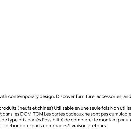
h contemporary design. Discover furniture, accessories, and un
roduits (neufs et chinés) Utilisable en une seule fois Non utilisa
 et dans les DOM-TOM Les cartes cadeaux ne sont pas cumulables
e type prix barrés Possibilité de compléter le montant par 
 ici : debongout-paris.com/pages/livraisons-retours