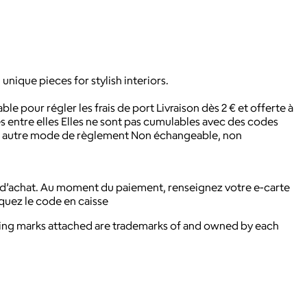
ique pieces for stylish interiors.
ble pour régler les frais de port Livraison dès 2 € et offerte à
 entre elles Elles ne sont pas cumulables avec des codes
un autre mode de règlement Non échangeable, non
r d’achat. Au moment du paiement, renseignez votre e-carte
quez le code en caisse
ying marks attached are trademarks of and owned by each