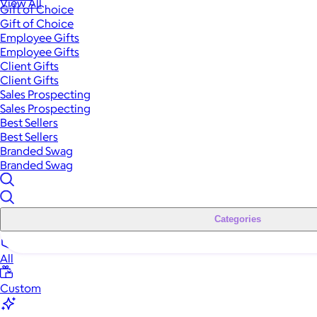
View All
Gift of Choice
Gift of Choice
Employee Gifts
Employee Gifts
Client Gifts
Client Gifts
Sales Prospecting
Sales Prospecting
Best Sellers
Best Sellers
Branded Swag
Branded Swag
Categories
All
Custom