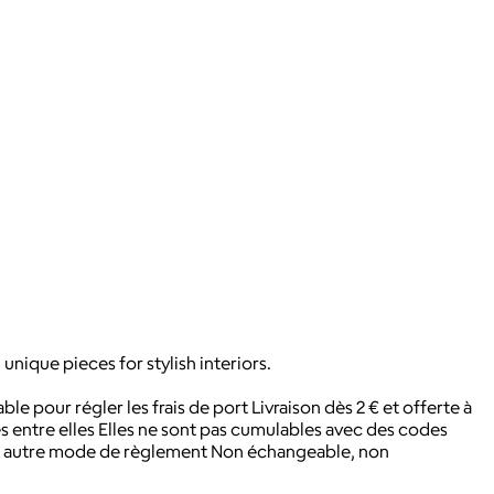
ique pieces for stylish interiors.
ble pour régler les frais de port Livraison dès 2 € et offerte à
 entre elles Elles ne sont pas cumulables avec des codes
un autre mode de règlement Non échangeable, non