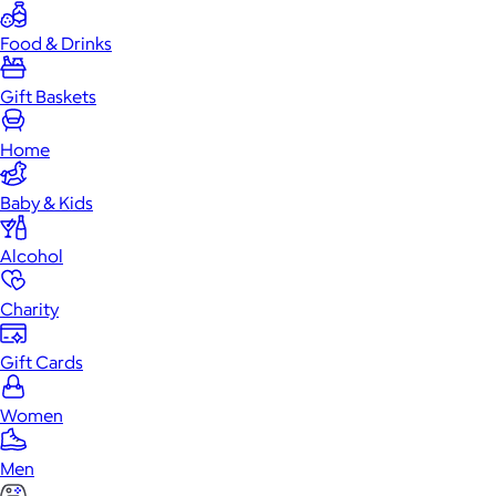
Food & Drinks
Gift Baskets
Home
Baby & Kids
Alcohol
Charity
Gift Cards
Women
Men