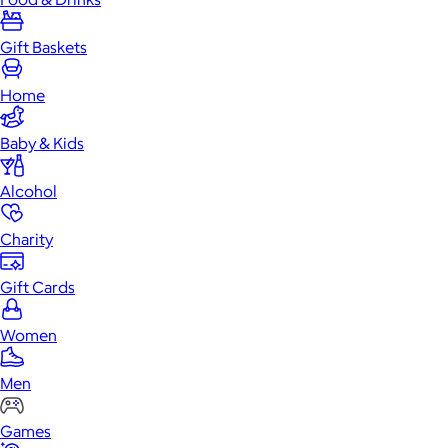
Gift Baskets
Home
Baby & Kids
Alcohol
Charity
Gift Cards
Women
Men
Games