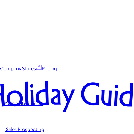
Company Stores
Pricing
oliday Gui
Automated Gifting
Sales Prospecting