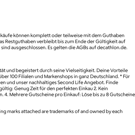
inkäufe können komplett oder teilweise mit dem Guthaben
Das Restguthaben verbleibt bis zum Ende der Gültigkeit auf
 sind ausgeschlossen. Es gelten die AGBs auf decathlon.de.
t und begeistert durch seine Vielseitigkeit. Deine Vorteile
 über 100 Filialen und Markenshops in ganz Deutschland. * Für
uren und unser nachhaltiges Second Life Angebot. Finde
gültig: Genug Zeit für den perfekten Einkau 2. Kein
n. 4. Mehrere Gutscheine pro Einkauf: Löse bis zu 8 Gutscheine
ying marks attached are trademarks of and owned by each