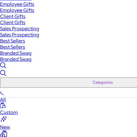
Employee Gifts
Employee Gifts
Client Gifts
Client Gifts
Sales Prospecting
Sales Prospecting
Best Sellers
Best Sellers
Branded Swag
Branded Swag
Categories
All
Custom
New