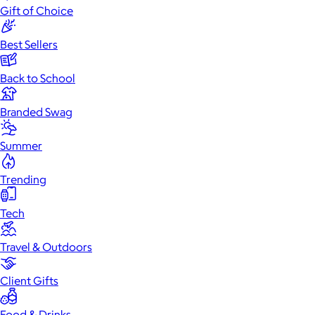
Gift of Choice
Best Sellers
Back to School
Branded Swag
Summer
Trending
Tech
Travel & Outdoors
Client Gifts
Food & Drinks