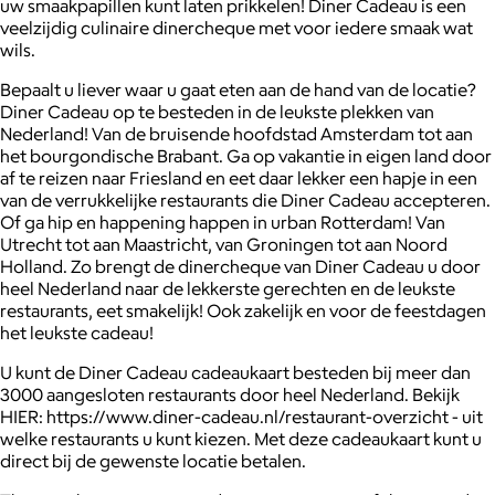
uw smaakpapillen kunt laten prikkelen! Diner Cadeau is een
veelzijdig culinaire dinercheque met voor iedere smaak wat
wils.
Bepaalt u liever waar u gaat eten aan de hand van de locatie?
Diner Cadeau op te besteden in de leukste plekken van
Nederland! Van de bruisende hoofdstad Amsterdam tot aan
het bourgondische Brabant. Ga op vakantie in eigen land door
af te reizen naar Friesland en eet daar lekker een hapje in een
van de verrukkelijke restaurants die Diner Cadeau accepteren.
Of ga hip en happening happen in urban Rotterdam! Van
Utrecht tot aan Maastricht, van Groningen tot aan Noord
Holland. Zo brengt de dinercheque van Diner Cadeau u door
heel Nederland naar de lekkerste gerechten en de leukste
restaurants, eet smakelijk! Ook zakelijk en voor de feestdagen
het leukste cadeau!
U kunt de Diner Cadeau cadeaukaart besteden bij meer dan
3000 aangesloten restaurants door heel Nederland. Bekijk
HIER: https://www.diner-cadeau.nl/restaurant-overzicht - uit
welke restaurants u kunt kiezen. Met deze cadeaukaart kunt u
direct bij de gewenste locatie betalen.