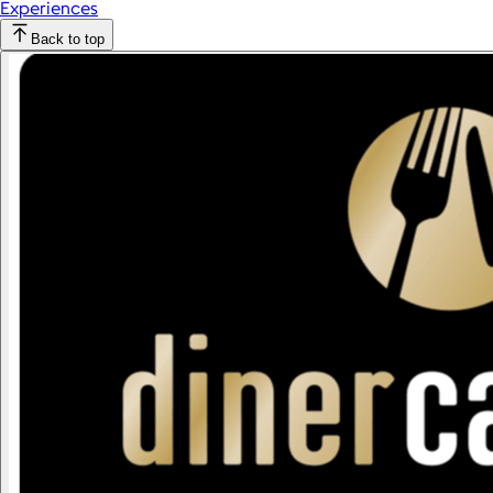
Experiences
Back to top