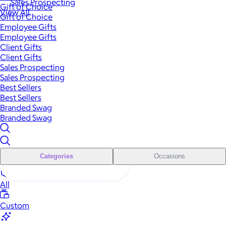
Sales Prospecting
Gift of Choice
View All
Gift of Choice
Employee Gifts
Employee Gifts
Client Gifts
Client Gifts
Sales Prospecting
Sales Prospecting
Best Sellers
Best Sellers
Branded Swag
Branded Swag
Categories
Occasions
All
Custom