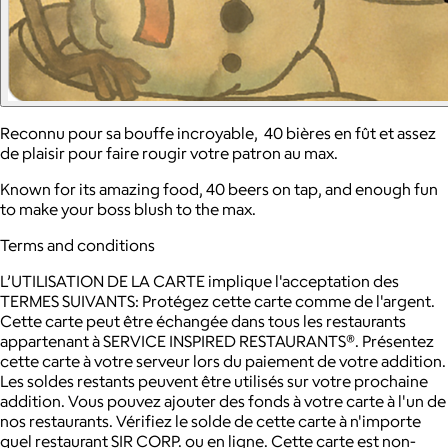
Reconnu pour sa bouffe incroyable, 40 bières en fût et assez
de plaisir pour faire rougir votre patron au max.
Known for its amazing food, 40 beers on tap, and enough fun
to make your boss blush to the max.
Terms and conditions
L’UTILISATION DE LA CARTE implique l'acceptation des
TERMES SUIVANTS: Protégez cette carte comme de l'argent.
Cette carte peut être échangée dans tous les restaurants
appartenant à SERVICE INSPIRED RESTAURANTS®. Présentez
cette carte à votre serveur lors du paiement de votre addition.
Les soldes restants peuvent être utilisés sur votre prochaine
addition. Vous pouvez ajouter des fonds à votre carte à l'un de
nos restaurants. Vérifiez le solde de cette carte à n'importe
quel restaurant SIR CORP. ou en ligne. Cette carte est non-