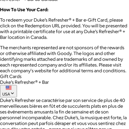
How To Use Your Card:
To redeem your Duke’s Refresher® + Bar e-Gift Card, please
click on the Redemption URL provided. You will be presented
with a printable certificate for use at any Duke’s Refresher® +
Bar location in Canada.
The merchants represented are not sponsors of the rewards
or otherwise affiliated with Goody. The logos and other
identifying marks attached are trademarks of and owned by
each represented company and/or its affiliates. Please visit
each company's website for additional terms and conditions.
Gift Cards
Duke’s Refresher® + Bar
USA
Duke’s Refresher se caractérise par son service de plus de 40
merveilleuses bières en fût et de succulents plats en plus de
ses événements amusants la fin de semaine et de son
personnel incomparable. Chez Duke’s, la musique est forte, la
conversation peut parfois déraper et vous vous sentirez chez
vous dès votre entrée – parce que si vous n’êtes pas un