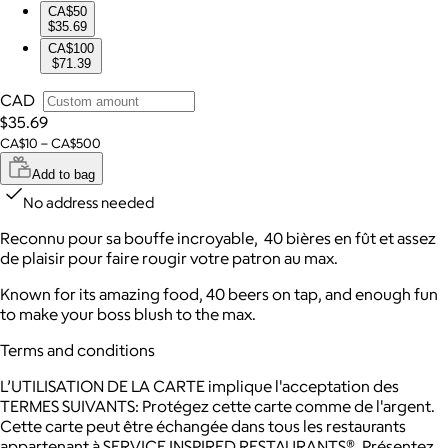
CA$50
$35.69
CA$100
$71.39
CAD
$35.69
CA$10 – CA$500
Add to bag
No address needed
Reconnu pour sa bouffe incroyable, 40 bières en fût et assez
de plaisir pour faire rougir votre patron au max.
Known for its amazing food, 40 beers on tap, and enough fun
to make your boss blush to the max.
Terms and conditions
L’UTILISATION DE LA CARTE implique l'acceptation des
TERMES SUIVANTS: Protégez cette carte comme de l'argent.
Cette carte peut être échangée dans tous les restaurants
appartenant à SERVICE INSPIRED RESTAURANTS®. Présentez