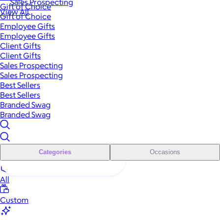
Sales Prospecting
Gift of Choice
View All
Gift of Choice
Employee Gifts
Employee Gifts
Client Gifts
Client Gifts
Sales Prospecting
Sales Prospecting
Best Sellers
Best Sellers
Branded Swag
Branded Swag
Categories
Occasions
All
Custom