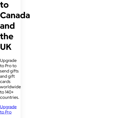
to
Canada
and
the
UK
Upgrade
to Pro to
send gifts
and gift
cards
worldwide
to 140+
countries.
Upgrade
to Pro