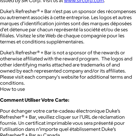
Issued by SIR Corp. Visit us at
www.sircorp.com
.
Duke’s Refresher® + Bar n'est pas un sponsor des récompenses
ou autrement associés à cette entreprise. Les logos et autres
marques d'identification jointes sont des marques déposées
d'et détenue par chacun représenté la société et/ou de ses
filiales. Visitez le site Web de chaque compagnie pour les
termes et conditions supplémentaires.
Duke’s Refresher® + Bar is not a sponsor of the rewards or
otherwise affiliated with the reward program. The logos and
other identifying marks attached are trademarks of and
owned by each represented company and/or its affiliates.
Please visit each company's website for additional terms and
conditions.
How to use
Comment Utiliser Votre Carte:
Pour échanger votre carte-cadeau électronique Duke’s
Refresher® + Bar, veuillez cliquer sur l’URL de réclamation
fournie. Un certificat imprimable vous sera présenté pour
l’utilisation dans n’importe quel établissement Duke’s
Refresher® + Bar au Canada.