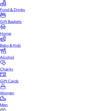
Food & Drinks
Gift Baskets
Home
Baby & Kids
Alcohol
Charity
Gift Cards
Women
Men