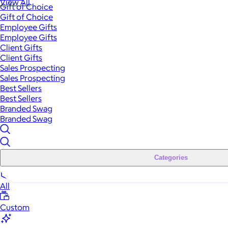
View All
Gift of Choice
Gift of Choice
Employee Gifts
Employee Gifts
Client Gifts
Client Gifts
Sales Prospecting
Sales Prospecting
Best Sellers
Best Sellers
Branded Swag
Branded Swag
Categories
All
Custom