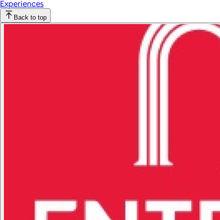
Experiences
Back to top